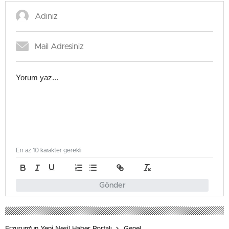
En az 10 karakter gerekli
Gönder
Erzurum'un Yeni Nesil Haber Portalı
Genel