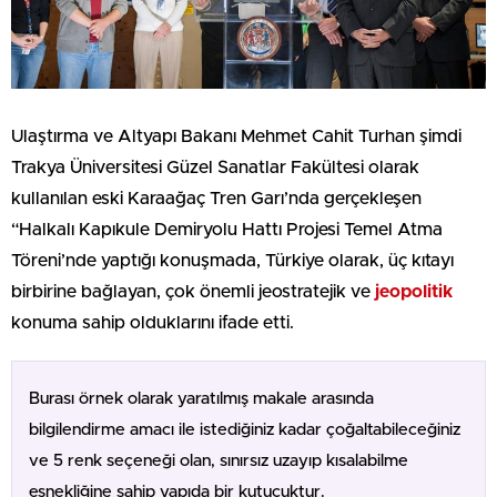
Ulaştırma ve Altyapı Bakanı Mehmet Cahit Turhan şimdi
Trakya Üniversitesi Güzel Sanatlar Fakültesi olarak
kullanılan eski Karaağaç Tren Garı’nda gerçekleşen
“Halkalı Kapıkule Demiryolu Hattı Projesi Temel Atma
Töreni’nde yaptığı konuşmada, Türkiye olarak, üç kıtayı
birbirine bağlayan, çok önemli jeostratejik ve
jeopolitik
konuma sahip olduklarını ifade etti.
Burası örnek olarak yaratılmış makale arasında
bilgilendirme amacı ile istediğiniz kadar çoğaltabileceğiniz
ve 5 renk seçeneği olan, sınırsız uzayıp kısalabilme
esnekliğine sahip yapıda bir kutucuktur.