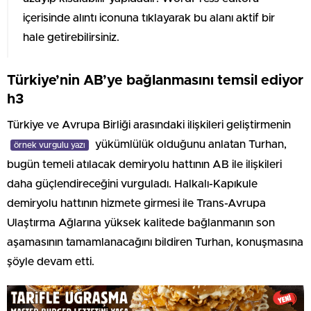
içerisinde alıntı iconuna tıklayarak bu alanı aktif bir
hale getirebilirsiniz.
Türkiye’nin AB’ye bağlanmasını temsil ediyor
h3
Türkiye ve Avrupa Birliği arasındaki ilişkileri geliştirmenin
yükümlülük olduğunu anlatan Turhan,
örnek vurgulu yazı
bugün temeli atılacak demiryolu hattının AB ile ilişkileri
daha güçlendireceğini vurguladı. Halkalı-Kapıkule
demiryolu hattının hizmete girmesi ile Trans-Avrupa
Ulaştırma Ağlarına yüksek kalitede bağlanmanın son
aşamasının tamamlanacağını bildiren Turhan, konuşmasına
şöyle devam etti.