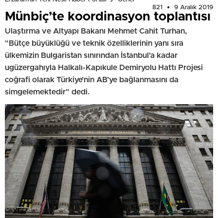
821
9 Aralık 2019
Münbiç’te koordinasyon toplantısı
Ulaştırma ve Altyapı Bakanı Mehmet Cahit Turhan,
"Bütçe büyüklüğü ve teknik özelliklerinin yanı sıra
ülkemizin Bulgaristan sınırından İstanbul'a kadar
ugüzergahıyla Halkalı-Kapıkule Demiryolu Hattı Projesi
coğrafi olarak Türkiye’nin AB’ye bağlanmasını da
simgelemektedir" dedi.