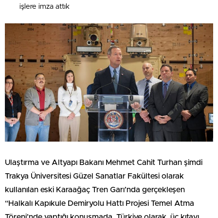
işlere imza attık
Ulaştırma ve Altyapı Bakanı Mehmet Cahit Turhan şimdi
Trakya Üniversitesi Güzel Sanatlar Fakültesi olarak
kullanılan eski Karaağaç Tren Garı’nda gerçekleşen
“Halkalı Kapıkule Demiryolu Hattı Projesi Temel Atma
Töreni’nde yaptığı konuşmada, Türkiye olarak, üç kıtayı