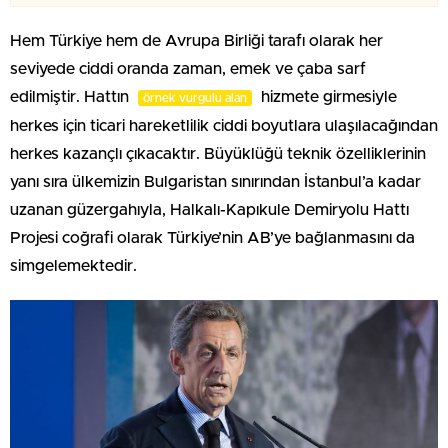
Hem Türkiye hem de Avrupa Birliği tarafı olarak her
seviyede ciddi oranda zaman, emek ve çaba sarf
edilmiştir. Hattın
hizmete girmesiyle
örnek vurgulu alan
herkes için ticari hareketlilik ciddi boyutlara ulaşılacağından
herkes kazançlı çıkacaktır. Büyüklüğü teknik özelliklerinin
yanı sıra ülkemizin Bulgaristan sınırından İstanbul’a kadar
uzanan güzergahıyla, Halkalı-Kapıkule Demiryolu Hattı
Projesi coğrafi olarak Türkiye’nin AB’ye bağlanmasını da
simgelemektedir.