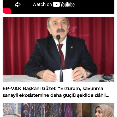
ER-VAK Başkanı Güzel: “Erzurum, savunma
sanayii ekosistemine daha güçlü şekilde dâhil
edilmeli”..