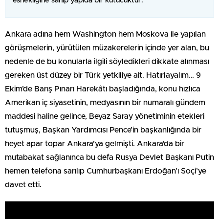
esnekliğine sahip yapıda bir kutucuktur.
Ankara adına hem Washington hem Moskova ile yapılan
görüşmelerin, yürütülen müzakerelerin içinde yer alan, bu
nedenle de bu konularla ilgili söyledikleri dikkate alınması
gereken üst düzey bir Türk yetkiliye ait. Hatırlayalım… 9
Ekim’de Barış Pınarı Harekâtı başladığında, konu hızlıca
Amerikan iç siyasetinin, medyasının bir numaralı gündem
maddesi haline gelince, Beyaz Saray yönetiminin etekleri
tutuşmuş, Başkan Yardımcısı Pence’in başkanlığında bir
heyet apar topar Ankara’ya gelmişti. Ankara’da bir
mutabakat sağlanınca bu defa Rusya Devlet Başkanı Putin
hemen telefona sarılıp Cumhurbaşkanı Erdoğan’ı Soçi’ye
davet etti.