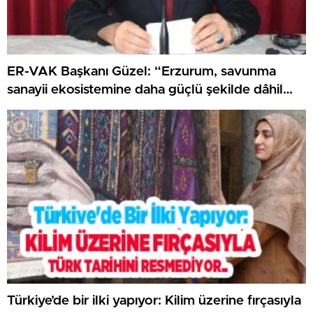
ER-VAK Başkanı Güzel: “Erzurum, savunma
sanayii ekosistemine daha güçlü şekilde dâhil
edilmeli”..
Türkiye’de bir ilki yapıyor: Kilim üzerine fırçasıyla