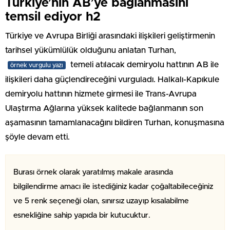
Türkiye’nin AB’ye bağlanmasını
temsil ediyor h2
Türkiye ve Avrupa Birliği arasındaki ilişkileri geliştirmenin
tarihsel yükümlülük olduğunu anlatan Turhan,
temeli atılacak demiryolu hattının AB ile
örnek vurgulu yazı
ilişkileri daha güçlendireceğini vurguladı. Halkalı-Kapıkule
demiryolu hattının hizmete girmesi ile Trans-Avrupa
Ulaştırma Ağlarına yüksek kalitede bağlanmanın son
aşamasının tamamlanacağını bildiren Turhan, konuşmasına
şöyle devam etti.
Burası örnek olarak yaratılmış makale arasında
bilgilendirme amacı ile istediğiniz kadar çoğaltabileceğiniz
ve 5 renk seçeneği olan, sınırsız uzayıp kısalabilme
esnekliğine sahip yapıda bir kutucuktur.