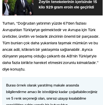
Zeytin tenekelerinin içerisinde 15
kilo 929 gram eroin ele geçirildi
Turhan, “Doğrudan yatırımın yüzde 67’den fazlası
Avrupa’dan Türkiye’ye gelmektedir ve Avrupa için Türk
üreticiler, üretim ve tedarik zincirinin önemli bir parçasıdır.
Tüm bunları çok daha yukarılara taşımak mümkün ve bu
ancak adil, istikrarlı bir yaklaşımla sağlanabilir. Ayrıca
dünyanın yaşamış olduğu çalkantı da AB’nin Türkiye’yle
daha fazla birlikte hareket etmesini zorunlu kılmaktadır.”
diye konuştu.
Burası örnek olarak yaratılmış makale arasında
bilgilendirme amacı ile istediğiniz kadar çoğaltabileceğiniz
ve 5 renk seçeneği olan, sınırsız uzayıp kısalabilme