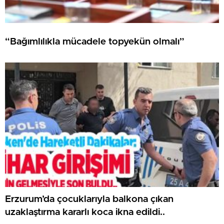
“Bağımlılıkla mücadele topyekün olmalı”
Erzurum’da çocuklarıyla balkona çıkan
uzaklaştırma kararlı koca ikna edildi..