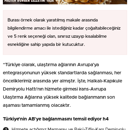
Burası örnek olarak yaratılmış makale arasında
bilgilendirme amacı ile istediğiniz kadar çoğaltabileceğiniz
ve 5 renk seçeneği olan, sınırsız uzayıp kısalabilme
esnekliğine sahip yapıda bir kutucuktur.
“Türkiye olarak, ulaştırma ağlarının Avrupa’ya
entegrasyonunun yüksek standartlarda sağlanması, her
önceliklerimiz arasında yer almıştır. İşte, Halkalı-Kapıkule
Demiryolu Hattı’nın hizmete girmesi irans-Avrupa
Ulaştırma Ağlarına yüksek kalitede bağlanmanın son
aşaması tamamlanmış olacaktır.
Türkiye’nin AB’ye bağlanmasını temsil ediyor h4
Hizmete açtığımız Marmaray ve Bakü-Tiflis-Kars Demiryolu