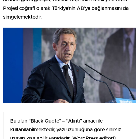
Projesi coğrafi olarak Türkiye’nin AB’ye bağlanmasını da
simgelemektedir.
Bu alan “Black Quote” – “Alıntı” amacı ile
kullanılabilmektedir, yazı uzunluğuna göre sınırsız
uzayıp kısalabilir yapıdadır. WordPress editörü