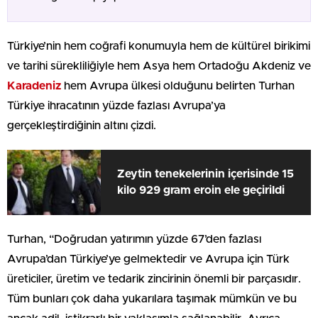
Türkiye’nin hem coğrafi konumuyla hem de kültürel birikimi
ve tarihi sürekliliğiyle hem Asya hem Ortadoğu Akdeniz ve
Karadeniz
hem Avrupa ülkesi olduğunu belirten Turhan
Türkiye ihracatının yüzde fazlası Avrupa’ya
gerçekleştirdiğinin altını çizdi.
Zeytin tenekelerinin içerisinde 15
kilo 929 gram eroin ele geçirildi
Turhan, “Doğrudan yatırımın yüzde 67’den fazlası
Avrupa’dan Türkiye’ye gelmektedir ve Avrupa için Türk
üreticiler, üretim ve tedarik zincirinin önemli bir parçasıdır.
Tüm bunları çok daha yukarılara taşımak mümkün ve bu