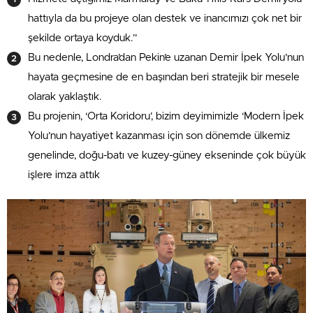
hattıyla da bu projeye olan destek ve inancımızı çok net bir
şekilde ortaya koyduk.”
Bu nedenle, Londra’dan Pekin’e uzanan Demir İpek Yolu’nun
hayata geçmesine de en başından beri stratejik bir mesele
olarak yaklaştık.
Bu projenin, ‘Orta Koridoru’, bizim deyimimizle ‘Modern İpek
Yolu’nun hayatiyet kazanması için son dönemde ülkemiz
genelinde, doğu-batı ve kuzey-güney ekseninde çok büyük
işlere imza attık