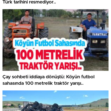
Türk tarihini resmediyor..
Çay sohbeti iddiaya dönüştü: Köyün futbol
sahasında 100 metrelik traktör yarışı..