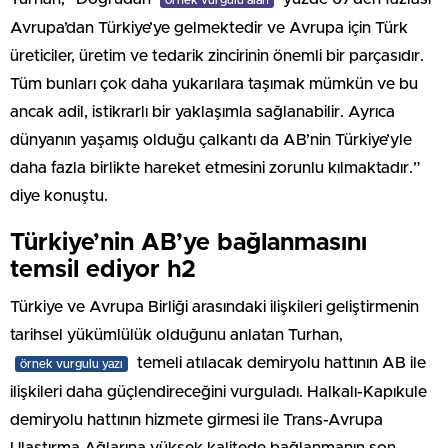
Avrupa’dan Türkiye’ye gelmektedir ve Avrupa için Türk
üreticiler, üretim ve tedarik zincirinin önemli bir parçasıdır.
Tüm bunları çok daha yukarılara taşımak mümkün ve bu
ancak adil, istikrarlı bir yaklaşımla sağlanabilir. Ayrıca
dünyanın yaşamış olduğu çalkantı da AB’nin Türkiye’yle
daha fazla birlikte hareket etmesini zorunlu kılmaktadır.”
diye konuştu.
Türkiye’nin AB’ye bağlanmasını
temsil ediyor h2
Türkiye ve Avrupa Birliği arasındaki ilişkileri geliştirmenin
tarihsel yükümlülük olduğunu anlatan Turhan,
temeli atılacak demiryolu hattının AB ile
örnek vurgulu yazı
ilişkileri daha güçlendireceğini vurguladı. Halkalı-Kapıkule
demiryolu hattının hizmete girmesi ile Trans-Avrupa
Ulaştırma Ağlarına yüksek kalitede bağlanmanın son