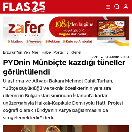
Erzurum'un Yeni Nesil Haber Portalı
Genel
726
9 Aralık 2019
PYDnin Münbiçte kazdığı tüneller
görüntülendi​
Ulaştırma ve Altyapı Bakanı Mehmet Cahit Turhan,
"Bütçe büyüklüğü ve teknik özelliklerinin yanı sıra
ülkemizin Bulgaristan sınırından İstanbul'a kadar
ugüzergahıyla Halkalı-Kapıkule Demiryolu Hattı Projesi
coğrafi olarak Türkiye’nin AB’ye bağlanmasını da
simgelemektedir" dedi.