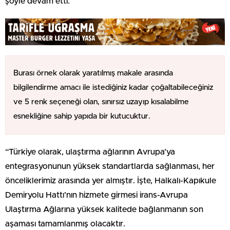
şöyle devam etti.
Burası örnek olarak yaratılmış makale arasında
bilgilendirme amacı ile istediğiniz kadar çoğaltabileceğiniz
ve 5 renk seçeneği olan, sınırsız uzayıp kısalabilme
esnekliğine sahip yapıda bir kutucuktur.
“Türkiye olarak, ulaştırma ağlarının Avrupa’ya
entegrasyonunun yüksek standartlarda sağlanması, her
önceliklerimiz arasında yer almıştır. İşte, Halkalı-Kapıkule
Demiryolu Hattı’nın hizmete girmesi irans-Avrupa
Ulaştırma Ağlarına yüksek kalitede bağlanmanın son
aşaması tamamlanmış olacaktır.