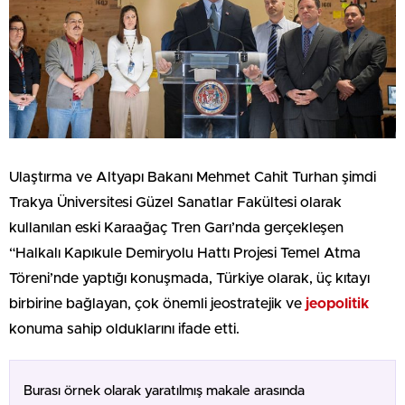
Ulaştırma ve Altyapı Bakanı Mehmet Cahit Turhan şimdi
Trakya Üniversitesi Güzel Sanatlar Fakültesi olarak
kullanılan eski Karaağaç Tren Garı’nda gerçekleşen
“Halkalı Kapıkule Demiryolu Hattı Projesi Temel Atma
Töreni’nde yaptığı konuşmada, Türkiye olarak, üç kıtayı
birbirine bağlayan, çok önemli jeostratejik ve
jeopolitik
konuma sahip olduklarını ifade etti.
Burası örnek olarak yaratılmış makale arasında