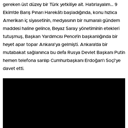
gereken üst düzey bir Türk yetkiliye ait. Hatırlayalım… 9
Ekim’de Barış Pınarı Harekâtı başladığında, konu hızlıca
Amerikan iç siyasetinin, medyasının bir numaralı gündem
maddesi haline gelince, Beyaz Saray yönetiminin etekleri
tutuşmuş, Başkan Yardımcısı Pence’in başkanlığında bir
heyet apar topar Ankara’ya gelmişti. Ankara’da bir
mutabakat sağlanınca bu defa Rusya Devlet Başkanı Putin
hemen telefona sarılıp Cumhurbaşkanı Erdoğan’ı Soçi’ye
davet etti.