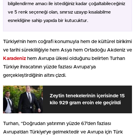
bilgilendirme amacı ile istediğiniz kadar çoğaltabileceğiniz
ve 5 renk seçeneği olan, sınırsız uzayıp kısalabilme
esnekliğine sahip yapıda bir kutucuktur.
Türkiye’nin hem coğrafi konumuyla hem de kültürel birikimi
ve tarihi sürekliliğiyle hem Asya hem Ortadoğu Akdeniz ve
Karadeniz
hem Avrupa ülkesi olduğunu belirten Turhan
Türkiye ihracatının yüzde fazlası Avrupa’ya
gerçekleştirdiğinin altını çizdi.
Zeytin tenekelerinin içerisinde 15
kilo 929 gram eroin ele geçirildi
Turhan, “Doğrudan yatırımın yüzde 67’den fazlası
Avrupa’dan Türkiye’ye gelmektedir ve Avrupa için Türk