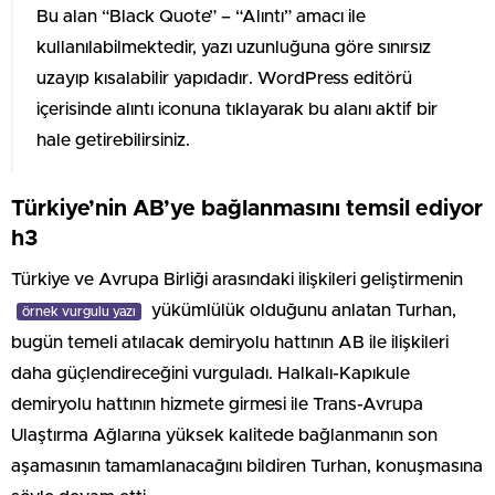
Bu alan “Black Quote” – “Alıntı” amacı ile
kullanılabilmektedir, yazı uzunluğuna göre sınırsız
uzayıp kısalabilir yapıdadır. WordPress editörü
içerisinde alıntı iconuna tıklayarak bu alanı aktif bir
hale getirebilirsiniz.
Türkiye’nin AB’ye bağlanmasını temsil ediyor
h3
Türkiye ve Avrupa Birliği arasındaki ilişkileri geliştirmenin
yükümlülük olduğunu anlatan Turhan,
örnek vurgulu yazı
bugün temeli atılacak demiryolu hattının AB ile ilişkileri
daha güçlendireceğini vurguladı. Halkalı-Kapıkule
demiryolu hattının hizmete girmesi ile Trans-Avrupa
Ulaştırma Ağlarına yüksek kalitede bağlanmanın son
aşamasının tamamlanacağını bildiren Turhan, konuşmasına