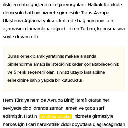
ilişkileri daha güçlendireceğini vurguladı. Halkalı-Kapıkule
demiryolu hattının hizmete girmesi ile Trans-Avrupa
Ulaştırma Ağlarına yüksek kalitede bağlanmanın son
aşamasının tamamlanacağını bildiren Turhan, konuşmasına
şöyle devam etti.
Burası örnek olarak yaratılmış makale arasında
bilgilendirme amacı ile istediğiniz kadar çoğaltabileceğiniz
ve 5 renk seçeneği olan, sınırsız uzayıp kısalabilme
esnekliğine sahip yapıda bir kutucuktur.
Hem Türkiye hem de Avrupa Birliği tarafı olarak her
seviyede ciddi oranda zaman, emek ve çaba sarf
edilmiştir. Hattın
hizmete girmesiyle
örnek vurgulu alan
herkes için ticari hareketlilik ciddi boyutlara ulaşılacağından