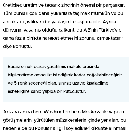
üreticiler, üretim ve tedarik zincirinin önemli bir parçasıdır.
Tüm bunları çok daha yukarılara taşımak mümkün ve bu
ancak adil, istikrarlı bir yaklaşımla sağlanabilir. Ayrıca
dünyanın yaşamış olduğu çalkantı da AB’nin Türkiye’yle
daha fazla birlikte hareket etmesini zorunlu kılmaktadır.”
diye konuştu.
Burası örnek olarak yaratılmış makale arasında
bilgilendirme amacı ile istediğiniz kadar çoğaltabileceğiniz
ve 5 renk seçeneği olan, sınırsız uzayıp kısalabilme
esnekliğine sahip yapıda bir kutucuktur.
Ankara adına hem Washington hem Moskova ile yapılan
görüşmelerin, yürütülen müzakerelerin içinde yer alan, bu
nedenle de bu konularla ilgili söyledikleri dikkate alınması