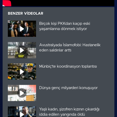
BENZER VIDEOLAR
Birçok kişi PKKdan kaçıp eski
yaşamlarına dönmek istiyor
Avustralyada İslamofobi: Hastanelik
eden saldırılar arttı
Münbiç’te koordinasyon toplantısı
Dünya genç milyarderi konuşuyor
Yaşlı kadın, şizofren kızının çıkardığı
iddia edilen yangında öldü