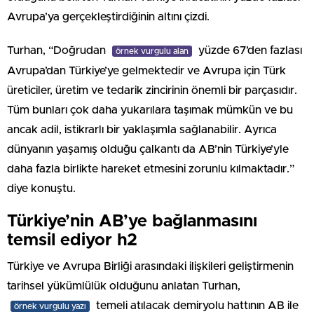
Avrupa’ya gerçekleştirdiğinin altını çizdi.
Turhan, “Doğrudan
yüzde 67’den fazlası
örnek vurgulu alan
Avrupa’dan Türkiye’ye gelmektedir ve Avrupa için Türk
üreticiler, üretim ve tedarik zincirinin önemli bir parçasıdır.
Tüm bunları çok daha yukarılara taşımak mümkün ve bu
ancak adil, istikrarlı bir yaklaşımla sağlanabilir. Ayrıca
dünyanın yaşamış olduğu çalkantı da AB’nin Türkiye’yle
daha fazla birlikte hareket etmesini zorunlu kılmaktadır.”
diye konuştu.
Türkiye’nin AB’ye bağlanmasını
temsil ediyor h2
Türkiye ve Avrupa Birliği arasındaki ilişkileri geliştirmenin
tarihsel yükümlülük olduğunu anlatan Turhan,
temeli atılacak demiryolu hattının AB ile
örnek vurgulu yazı