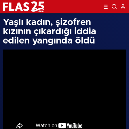
Yaşlı kadın, şizofren
kızının çıkardığı iddia
edilen yangında öldü