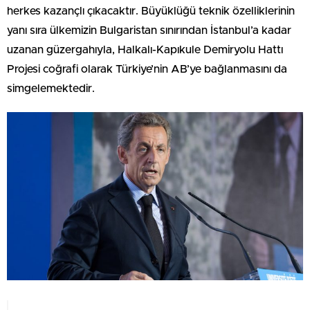
herkes kazançlı çıkacaktır. Büyüklüğü teknik özelliklerinin
yanı sıra ülkemizin Bulgaristan sınırından İstanbul’a kadar
uzanan güzergahıyla, Halkalı-Kapıkule Demiryolu Hattı
Projesi coğrafi olarak Türkiye’nin AB’ye bağlanmasını da
simgelemektedir.