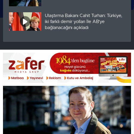
Ulaştırma Bakanı Cahit Turhan: Türkiye,
iki farklı demir yolları İle AB’ye
bağlanacağını açıkladı