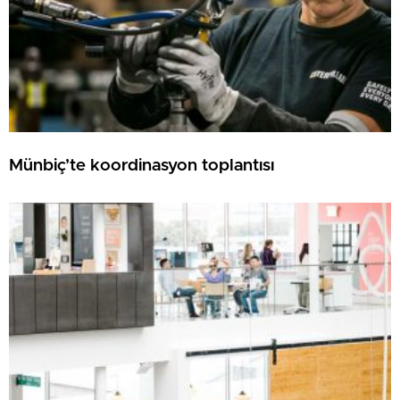
Münbiç’te koordinasyon toplantısı