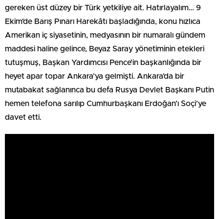
gereken üst düzey bir Türk yetkiliye ait. Hatırlayalım… 9
Ekim’de Barış Pınarı Harekâtı başladığında, konu hızlıca
Amerikan iç siyasetinin, medyasının bir numaralı gündem
maddesi haline gelince, Beyaz Saray yönetiminin etekleri
tutuşmuş, Başkan Yardımcısı Pence’in başkanlığında bir
heyet apar topar Ankara’ya gelmişti. Ankara’da bir
mutabakat sağlanınca bu defa Rusya Devlet Başkanı Putin
hemen telefona sarılıp Cumhurbaşkanı Erdoğan’ı Soçi’ye
davet etti.