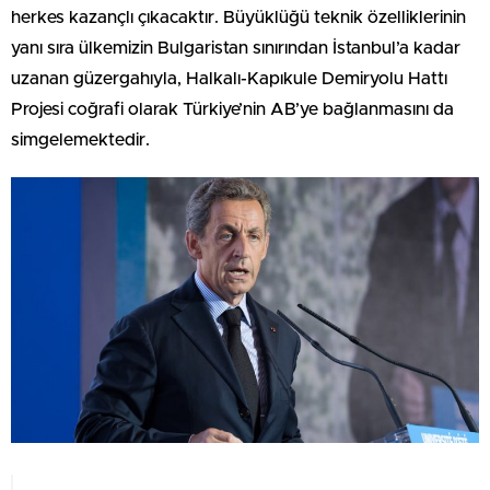
herkes kazançlı çıkacaktır. Büyüklüğü teknik özelliklerinin
yanı sıra ülkemizin Bulgaristan sınırından İstanbul’a kadar
uzanan güzergahıyla, Halkalı-Kapıkule Demiryolu Hattı
Projesi coğrafi olarak Türkiye’nin AB’ye bağlanmasını da
simgelemektedir.