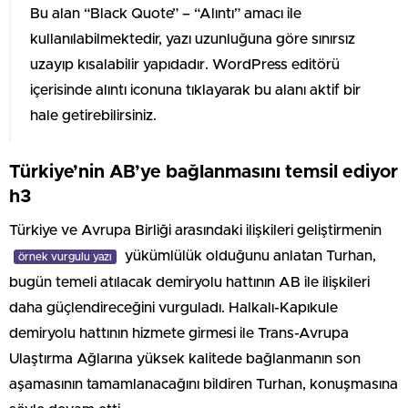
Bu alan “Black Quote” – “Alıntı” amacı ile
kullanılabilmektedir, yazı uzunluğuna göre sınırsız
uzayıp kısalabilir yapıdadır. WordPress editörü
içerisinde alıntı iconuna tıklayarak bu alanı aktif bir
hale getirebilirsiniz.
Türkiye’nin AB’ye bağlanmasını temsil ediyor
h3
Türkiye ve Avrupa Birliği arasındaki ilişkileri geliştirmenin
yükümlülük olduğunu anlatan Turhan,
örnek vurgulu yazı
bugün temeli atılacak demiryolu hattının AB ile ilişkileri
daha güçlendireceğini vurguladı. Halkalı-Kapıkule
demiryolu hattının hizmete girmesi ile Trans-Avrupa
Ulaştırma Ağlarına yüksek kalitede bağlanmanın son
aşamasının tamamlanacağını bildiren Turhan, konuşmasına