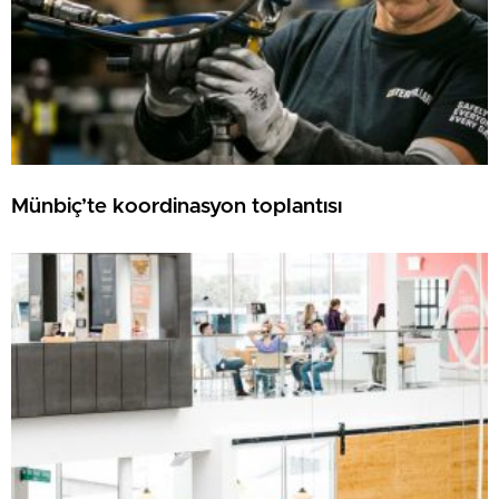
Münbiç’te koordinasyon toplantısı