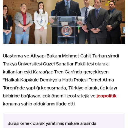
Ulaştırma ve Altyapı Bakanı Mehmet Cahit Turhan şimdi
Trakya Üniversitesi Güzel Sanatlar Fakültesi olarak
kullanılan eski Karaağaç Tren Garı’nda gerçekleşen
“Halkalı Kapıkule Demiryolu Hattı Projesi Temel Atma
Töreni’nde yaptığı konuşmada, Türkiye olarak, üç kıtayı
birbirine bağlayan, çok önemli jeostratejik ve
jeopolitik
konuma sahip olduklarını ifade etti.
Burası örnek olarak yaratılmış makale arasında