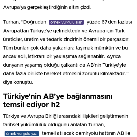
Avrupa’ya gerçekleştirdiğinin altını çizdi.
Turhan, “Doğrudan
yüzde 67’den fazlası
örnek vurgulu alan
Avrupa’dan Türkiye’ye gelmektedir ve Avrupa için Türk
üreticiler, üretim ve tedarik zincirinin önemli bir parçasıdır.
Tüm bunları çok daha yukarılara taşımak mümkün ve bu
ancak adil, istikrarlı bir yaklaşımla sağlanabilir. Ayrıca
dünyanın yaşamış olduğu çalkantı da AB’nin Türkiye’yle
daha fazla birlikte hareket etmesini zorunlu kılmaktadır.”
diye konuştu.
Türkiye’nin AB’ye bağlanmasını
temsil ediyor h2
Türkiye ve Avrupa Birliği arasındaki ilişkileri geliştirmenin
tarihsel yükümlülük olduğunu anlatan Turhan,
temeli atılacak demiryolu hattının AB ile
örnek vurgulu yazı