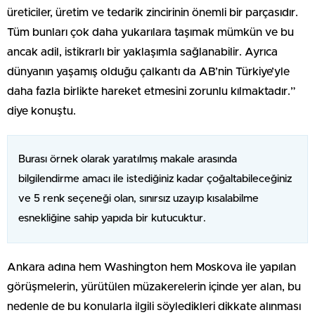
üreticiler, üretim ve tedarik zincirinin önemli bir parçasıdır.
Tüm bunları çok daha yukarılara taşımak mümkün ve bu
ancak adil, istikrarlı bir yaklaşımla sağlanabilir. Ayrıca
dünyanın yaşamış olduğu çalkantı da AB’nin Türkiye’yle
daha fazla birlikte hareket etmesini zorunlu kılmaktadır.”
diye konuştu.
Burası örnek olarak yaratılmış makale arasında
bilgilendirme amacı ile istediğiniz kadar çoğaltabileceğiniz
ve 5 renk seçeneği olan, sınırsız uzayıp kısalabilme
esnekliğine sahip yapıda bir kutucuktur.
Ankara adına hem Washington hem Moskova ile yapılan
görüşmelerin, yürütülen müzakerelerin içinde yer alan, bu
nedenle de bu konularla ilgili söyledikleri dikkate alınması