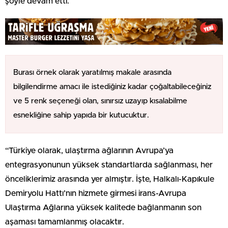
şöyle devam etti.
Burası örnek olarak yaratılmış makale arasında
bilgilendirme amacı ile istediğiniz kadar çoğaltabileceğiniz
ve 5 renk seçeneği olan, sınırsız uzayıp kısalabilme
esnekliğine sahip yapıda bir kutucuktur.
“Türkiye olarak, ulaştırma ağlarının Avrupa’ya
entegrasyonunun yüksek standartlarda sağlanması, her
önceliklerimiz arasında yer almıştır. İşte, Halkalı-Kapıkule
Demiryolu Hattı’nın hizmete girmesi irans-Avrupa
Ulaştırma Ağlarına yüksek kalitede bağlanmanın son
aşaması tamamlanmış olacaktır.