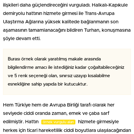
ilişkileri daha güçlendireceğini vurguladı. Halkalı-Kapıkule
demiryolu hattının hizmete girmesi ile Trans-Avrupa
Ulaştırma Ağlarına yüksek kalitede bağlanmanın son
aşamasının tamamlanacağını bildiren Turhan, konuşmasına
şöyle devam etti.
Burası örnek olarak yaratılmış makale arasında
bilgilendirme amacı ile istediğiniz kadar çoğaltabileceğiniz
ve 5 renk seçeneği olan, sınırsız uzayıp kısalabilme
esnekliğine sahip yapıda bir kutucuktur.
Hem Türkiye hem de Avrupa Birliği tarafı olarak her
seviyede ciddi oranda zaman, emek ve çaba sarf
edilmiştir. Hattın
hizmete girmesiyle
örnek vurgulu alan
herkes için ticari hareketlilik ciddi boyutlara ulaşılacağından