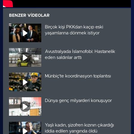
BENZER VIDEOLAR
Birçok kişi PKKdan kaçıp eski
yaşamlarına dönmek istiyor
Avustralyada İslamofobi: Hastanelik
eden saldırılar arttı
Münbiç’te koordinasyon toplantısı
Dünya genç milyarderi konuşuyor
Yaşlı kadın, şizofren kızının çıkardığı
iddia edilen yangında öldü