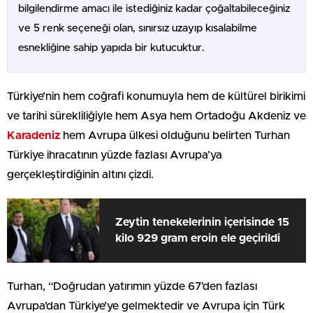
bilgilendirme amacı ile istediğiniz kadar çoğaltabileceğiniz
ve 5 renk seçeneği olan, sınırsız uzayıp kısalabilme
esnekliğine sahip yapıda bir kutucuktur.
Türkiye’nin hem coğrafi konumuyla hem de kültürel birikimi
ve tarihi sürekliliğiyle hem Asya hem Ortadoğu Akdeniz ve
Karadeniz
hem Avrupa ülkesi olduğunu belirten Turhan
Türkiye ihracatının yüzde fazlası Avrupa’ya
gerçekleştirdiğinin altını çizdi.
Zeytin tenekelerinin içerisinde 15
kilo 929 gram eroin ele geçirildi
Turhan, “Doğrudan yatırımın yüzde 67’den fazlası
Avrupa’dan Türkiye’ye gelmektedir ve Avrupa için Türk