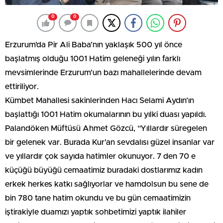
0
0
Erzurum’da Pir Ali Baba’nın yaklaşık 500 yıl önce
başlatmış olduğu 1001 Hatim geleneği yılın farklı
mevsimlerinde Erzurum’un bazı mahallelerinde devam
ettiriliyor.
Kümbet Mahallesi sakinlerinden Hacı Selami Aydın’ın
başlattığı 1001 Hatim okumalarının bu yılki duası yapıldı.
Palandöken Müftüsü Ahmet Gözcü, “Yıllardır süregelen
bir gelenek var. Burada Kur’an sevdalısı güzel insanlar var
ve yıllardır çok sayıda hatimler okunuyor. 7 den 70 e
küçüğü büyüğü cemaatimiz buradaki dostlarımız kadın
erkek herkes katkı sağlıyorlar ve hamdolsun bu sene de
bin 780 tane hatim okundu ve bu gün cemaatimizin
iştirakiyle duamızı yaptık sohbetimizi yaptık ilahiler