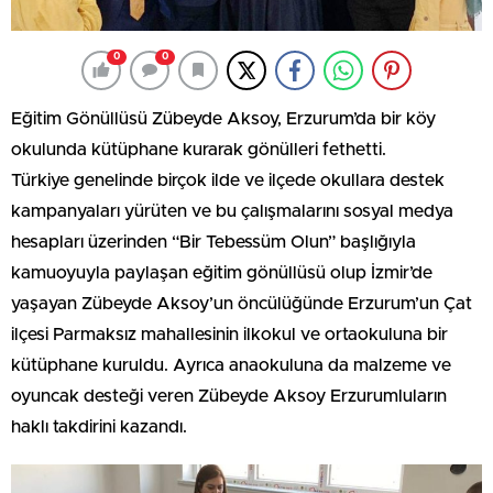
0
0
Eğitim Gönüllüsü Zübeyde Aksoy, Erzurum’da bir köy
okulunda kütüphane kurarak gönülleri fethetti.
Türkiye genelinde birçok ilde ve ilçede okullara destek
kampanyaları yürüten ve bu çalışmalarını sosyal medya
hesapları üzerinden “Bir Tebessüm Olun” başlığıyla
kamuoyuyla paylaşan eğitim gönüllüsü olup İzmir’de
yaşayan Zübeyde Aksoy’un öncülüğünde Erzurum’un Çat
ilçesi Parmaksız mahallesinin ilkokul ve ortaokuluna bir
kütüphane kuruldu. Ayrıca anaokuluna da malzeme ve
oyuncak desteği veren Zübeyde Aksoy Erzurumluların
haklı takdirini kazandı.