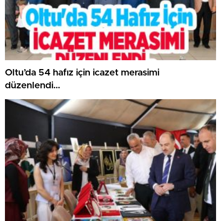
Oltu’da 54 hafız için icazet merasimi
düzenlendi…