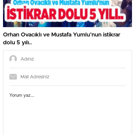
Orhan Ovacıklı ve Mustafa Yumlu’nun istikrar
dolu 5 yılı..