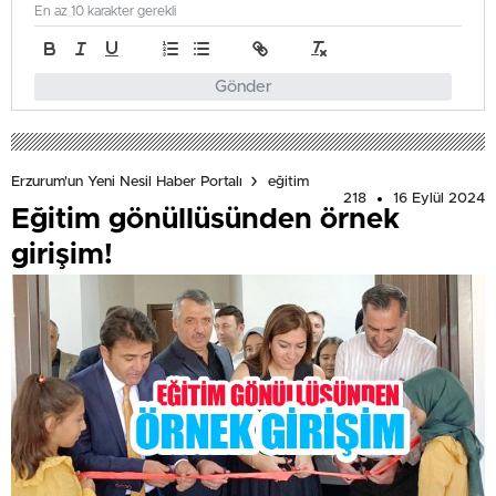
En az 10 karakter gerekli
Gönder
Erzurum'un Yeni Nesil Haber Portalı
eğitim
218
16 Eylül 2024
Eğitim gönüllüsünden örnek
girişim!