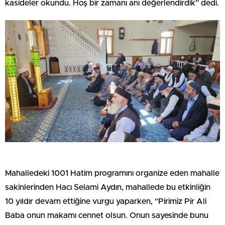
kasideler okundu. Hoş bir zamanı anı değerlendirdik” dedi.
Mahalledeki 1001 Hatim programını organize eden mahalle
sakinlerinden Hacı Selami Aydın, mahallede bu etkinliğin
10 yıldır devam ettiğine vurgu yaparken, “Pirimiz Pir Ali
Baba onun makamı cennet olsun. Onun sayesinde bunu