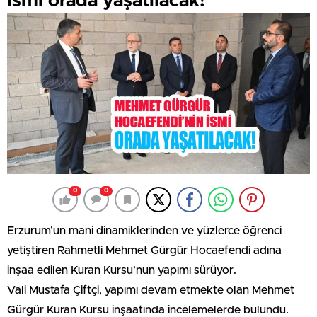
ismi orada yaşatılacak!
0
0
Erzurum’un mani dinamiklerinden ve yüzlerce öğrenci
yetiştiren Rahmetli Mehmet Gürgür Hocaefendi adına
inşaa edilen Kuran Kursu’nun yapımı sürüyor.
Vali Mustafa Çiftçi, yapımı devam etmekte olan Mehmet
Gürgür Kuran Kursu inşaatında incelemelerde bulundu.