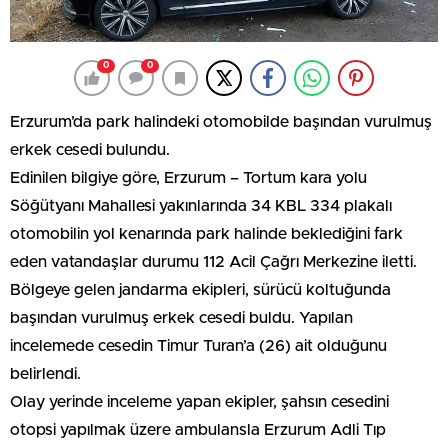
0
0
Erzurum’da park halindeki otomobilde başından vurulmuş
erkek cesedi bulundu.
Edinilen bilgiye göre, Erzurum – Tortum kara yolu
Söğütyanı Mahallesi yakınlarında 34 KBL 334 plakalı
otomobilin yol kenarında park halinde beklediğini fark
eden vatandaşlar durumu 112 Acil Çağrı Merkezine iletti.
Bölgeye gelen jandarma ekipleri, sürücü koltuğunda
başından vurulmuş erkek cesedi buldu. Yapılan
incelemede cesedin Timur Turan’a (26) ait olduğunu
belirlendi.
Olay yerinde inceleme yapan ekipler, şahsın cesedini
otopsi yapılmak üzere ambulansla Erzurum Adli Tıp