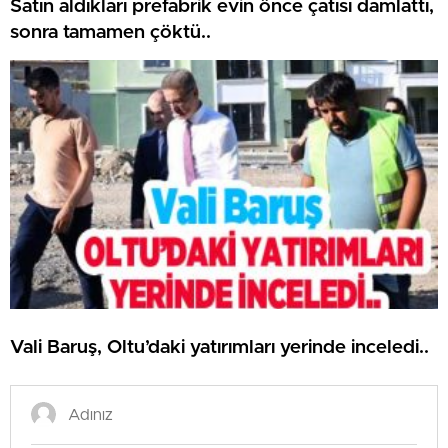
Satın aldıkları prefabrik evin önce çatısı damlattı,
sonra tamamen çöktü..
Vali Baruş, Oltu’daki yatırımları yerinde inceledi..