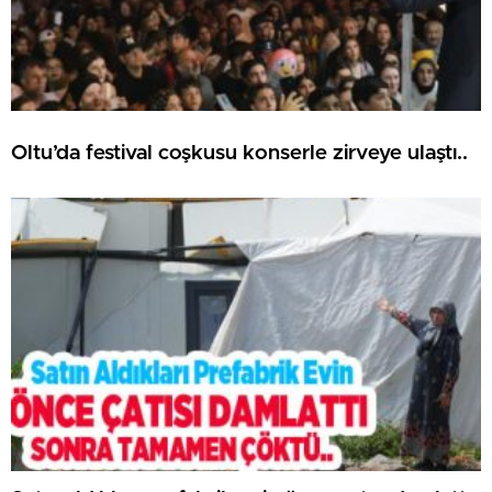
Oltu’da festival coşkusu konserle zirveye ulaştı..