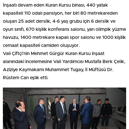
İnşaatı devam eden Kuran Kursu binası, 440 yatak
kapasiteli 110 odalı pansiyon, her biri 80 metrekareden
oluşan 25 adet derslik, 4-6 yaş grubu için 6 derslik ve
oyun sınıfı, 670 kişilik konferans salonu, yarı olimpik yüzme
havuzu, 1400 metrekare kapalı spor salonu ve 1000 kişilik
cemaat kapasiteli camiden oluşuyor.
Vali Çiftçi’nin Mehmet Gürgür Kuran Kursu inşaat
alanındaki incelemesine Vali Yardımcısı Mustafa Berk Çelik,
Aziziye Kaymakamı Muhammet Tugay, İl Müftüsü Dr.
Rüstem Can eşlik etti.