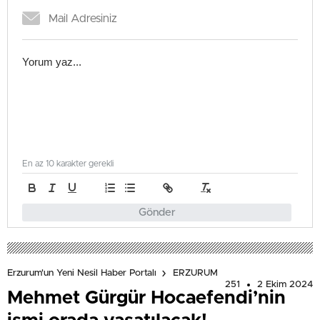
En az 10 karakter gerekli
Gönder
Erzurum'un Yeni Nesil Haber Portalı
ERZURUM
251
2 Ekim 2024
Mehmet Gürgür Hocaefendi’nin