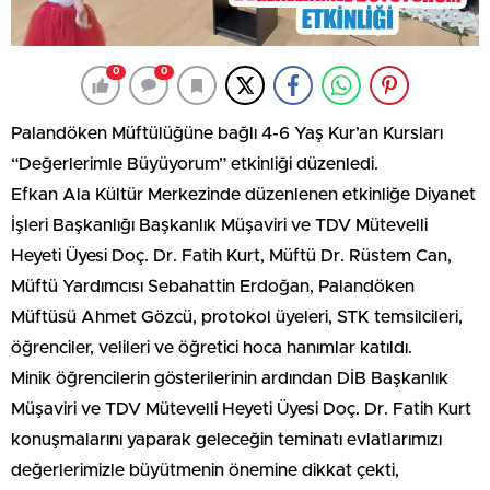
0
0
Palandöken Müftülüğüne bağlı 4-6 Yaş Kur’an Kursları
“Değerlerimle Büyüyorum” etkinliği düzenledi.
Efkan Ala Kültür Merkezinde düzenlenen etkinliğe Diyanet
İşleri Başkanlığı Başkanlık Müşaviri ve TDV Mütevelli
Heyeti Üyesi Doç. Dr. Fatih Kurt, Müftü Dr. Rüstem Can,
Müftü Yardımcısı Sebahattin Erdoğan, Palandöken
Müftüsü Ahmet Gözcü, protokol üyeleri, STK temsilcileri,
öğrenciler, velileri ve öğretici hoca hanımlar katıldı.
Minik öğrencilerin gösterilerinin ardından DİB Başkanlık
Müşaviri ve TDV Mütevelli Heyeti Üyesi Doç. Dr. Fatih Kurt
konuşmalarını yaparak geleceğin teminatı evlatlarımızı
değerlerimizle büyütmenin önemine dikkat çekti,