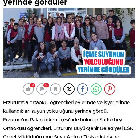
yerinde gördüler
0
0
Erzurum’da ortaokul öğrencileri evlerinde ve işyerlerinde
kullandıkları suyun yolculuğunu yerinde gördü.
Erzurum’un Palandöken İlçesi’nde bulunan Saltukbey
Ortaokulu öğrencileri, Erzurum Büyükşehir Belediyesi ESKİ
Genel Müdürlüğü çme Suyu Arıtma Tesislerini ziyaret