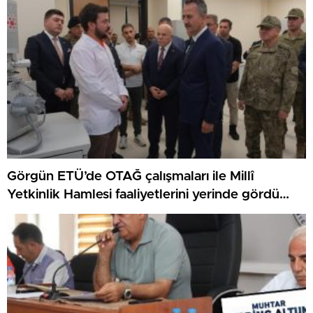
Görgün ETÜ’de OTAĞ çalışmaları ile Millî
Yetkinlik Hamlesi faaliyetlerini yerinde gördü…