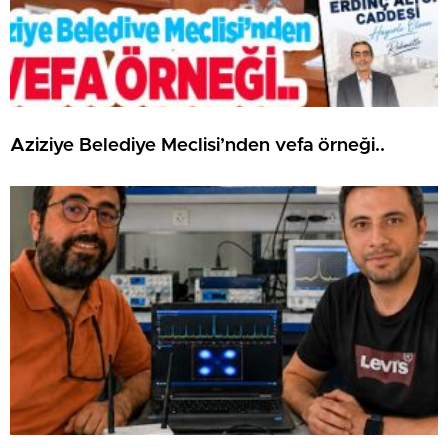
Aziziye Belediye Meclisi’nden vefa örneği..