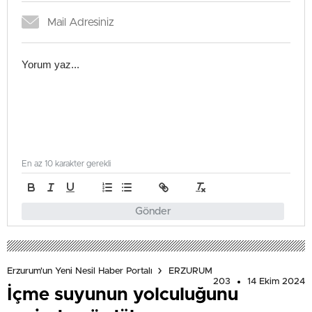
En az 10 karakter gerekli
Gönder
Erzurum'un Yeni Nesil Haber Portalı
ERZURUM
203
14 Ekim 2024
İçme suyunun yolculuğunu