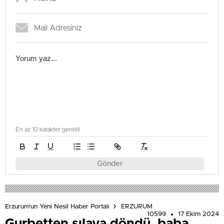
En az 10 karakter gerekli
Gönder
Erzurum'un Yeni Nesil Haber Portalı
ERZURUM
10599
17 Ekim 2024
Gurbetten sılaya döndü, baba