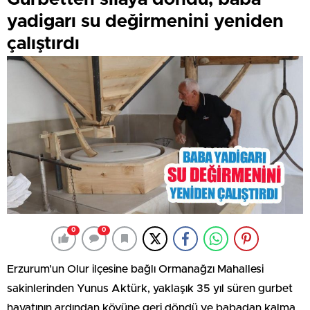
yadigarı su değirmenini yeniden
çalıştırdı
0
0
Erzurum’un Olur ilçesine bağlı Ormanağzı Mahallesi
sakinlerinden Yunus Aktürk, yaklaşık 35 yıl süren gurbet
hayatının ardından köyüne geri döndü ve babadan kalma