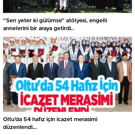
“Sen yeter ki gülümse” atölyesi, engelli
annelerini bir araya getirdi..
Oltu’da 54 hafız için icazet merasimi
düzenlendi…