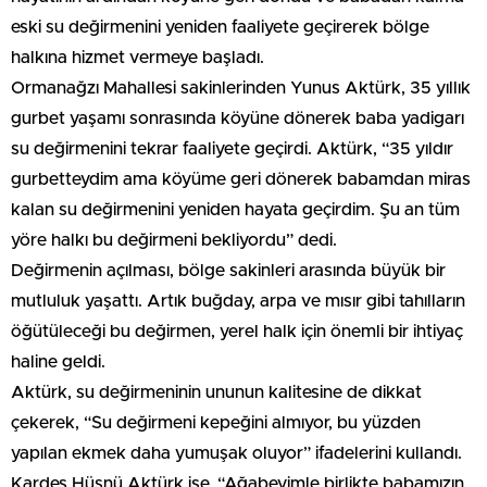
eski su değirmenini yeniden faaliyete geçirerek bölge
halkına hizmet vermeye başladı.
Ormanağzı Mahallesi sakinlerinden Yunus Aktürk, 35 yıllık
gurbet yaşamı sonrasında köyüne dönerek baba yadigarı
su değirmenini tekrar faaliyete geçirdi. Aktürk, “35 yıldır
gurbetteydim ama köyüme geri dönerek babamdan miras
kalan su değirmenini yeniden hayata geçirdim. Şu an tüm
yöre halkı bu değirmeni bekliyordu” dedi.
Değirmenin açılması, bölge sakinleri arasında büyük bir
mutluluk yaşattı. Artık buğday, arpa ve mısır gibi tahılların
öğütüleceği bu değirmen, yerel halk için önemli bir ihtiyaç
haline geldi.
Aktürk, su değirmeninin ununun kalitesine de dikkat
çekerek, “Su değirmeni kepeğini almıyor, bu yüzden
yapılan ekmek daha yumuşak oluyor” ifadelerini kullandı.
Kardeş Hüsnü Aktürk ise, “Ağabeyimle birlikte babamızın