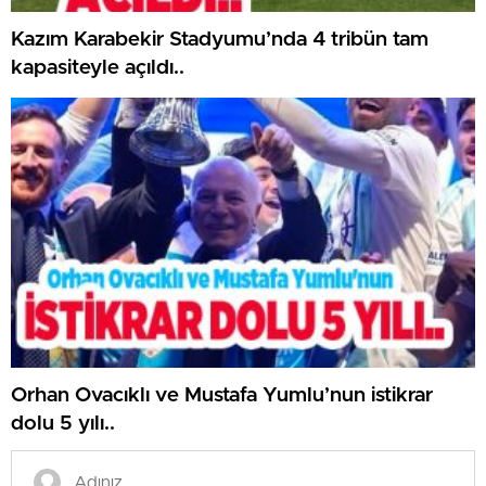
Kazım Karabekir Stadyumu’nda 4 tribün tam
kapasiteyle açıldı..
Orhan Ovacıklı ve Mustafa Yumlu’nun istikrar
dolu 5 yılı..