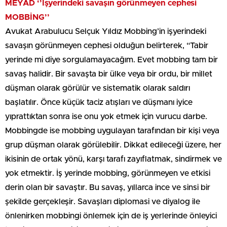
MEYAD ‘’İşyerindeki savaşın görünmeyen cephesi
MOBBİNG’’
Avukat Arabulucu Selçuk Yıldız Mobbing’in işyerindeki
savaşın görünmeyen cephesi olduğun belirterek, “Tabir
yerinde mi diye sorgulamayacağım. Evet mobbing tam bir
savaş halidir. Bir savaşta bir ülke veya bir ordu, bir millet
düşman olarak görülür ve sistematik olarak saldırı
başlatılır. Önce küçük taciz atışları ve düşmanı iyice
yıprattıktan sonra ise onu yok etmek için vurucu darbe.
Mobbingde ise mobbing uygulayan tarafından bir kişi veya
grup düşman olarak görülebilir. Dikkat edileceği üzere, her
ikisinin de ortak yönü, karşı tarafı zayıflatmak, sindirmek ve
yok etmektir. İş yerinde mobbing, görünmeyen ve etkisi
derin olan bir savaştır. Bu savaş, yıllarca ince ve sinsi bir
şekilde gerçekleşir. Savaşları diplomasi ve diyalog ile
önlenirken mobbingi önlemek için de iş yerlerinde önleyici