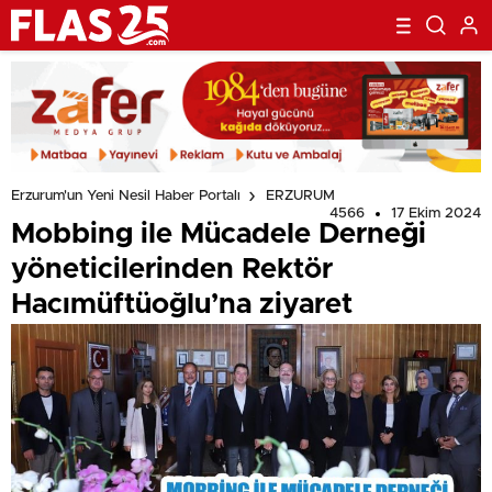
Erzurum'un Yeni Nesil Haber Portalı
ERZURUM
4566
17 Ekim 2024
Mobbing ile Mücadele Derneği
yöneticilerinden Rektör
Hacımüftüoğlu’na ziyaret