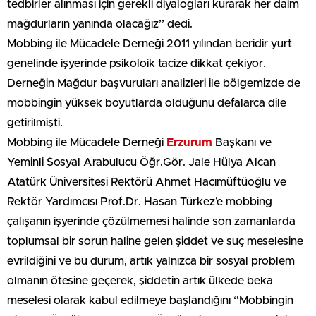
tedbirler alınması için gerekli diyalogları kurarak her daim
mağdurların yanında olacağız’’ dedi.
Mobbing ile Mücadele Derneği 2011 yılından beridir yurt
genelinde işyerinde psikoloik tacize dikkat çekiyor.
Derneğin Mağdur başvuruları analizleri ile bölgemizde de
mobbingin yüksek boyutlarda olduğunu defalarca dile
getirilmişti.
Mobbing ile Mücadele Derneği
Erzurum
Başkanı ve
Yeminli Sosyal Arabulucu Öğr.Gör. Jale Hülya Alcan
Atatürk Üniversitesi Rektörü Ahmet Hacımüftüoğlu ve
Rektör Yardımcısı Prof.Dr. Hasan Türkez’e mobbing
çalışanın işyerinde çözülmemesi halinde son zamanlarda
toplumsal bir sorun haline gelen şiddet ve suç meselesine
evrildiğini ve bu durum, artık yalnızca bir sosyal problem
olmanın ötesine geçerek, şiddetin artık ülkede beka
meselesi olarak kabul edilmeye başlandığını ‘’Mobbingin