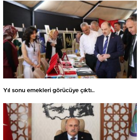
Yıl sonu emekleri görücüye çıktı..