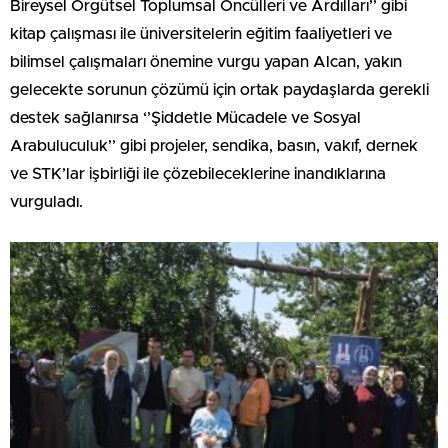
Bireysel Örgütsel Toplumsal Öncülleri ve Ardılları’’ gibi
kitap çalışması ile üniversitelerin eğitim faaliyetleri ve
bilimsel çalışmaları önemine vurgu yapan Alcan, yakın
gelecekte sorunun çözümü için ortak paydaşlarda gerekli
destek sağlanırsa ‘’Şiddetle Mücadele ve Sosyal
Arabuluculuk’’ gibi projeler, sendika, basın, vakıf, dernek
ve STK’lar işbirliği ile çözebileceklerine inandıklarına
vurguladı.