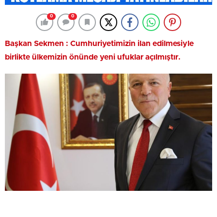
0
0
Başkan Sekmen : Cumhuriyetimizin ilan edilmesiyle
birlikte ülkemizin önünde yeni ufuklar açılmıştır.