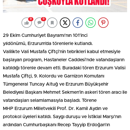
0
0
29 Ekim Cumhuriyet Bayramı’nın 101’inci
yıldönümü, Erzurum’da törenlerle kutlandı.
Valilikte Vali Mustafa Çiftçi’nin tebrikleri kabul etmesiyle
başlayan program, Hastaneler Caddesi’nde vatandaşların
katıldığı törenle devam etti. Buradaki tören Erzurum Valisi
Mustafa Çiftçi, 9. Kolordu ve Garnizon Komutanı
Tümgeneral Tuncay Altuğ ve Erzurum Büyükşehir
Belediyesi Başkanı Mehmet Sekmen’in askeri tören aracı ile
vatandaşları selamlamasıyla başladı. Törene
MHP Erzurum Milletvekili Prof. Dr. Kamil Aydın ve
protokol üyeleri katıldı. Saygı duruşu ve İstiklal Marşı’nın
ardından Cumhurbaşkanı Recep Tayyip Erdoğan’ın