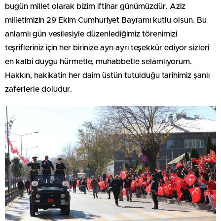
bugün millet olarak bizim iftihar günümüzdür. Aziz
milletimizin 29 Ekim Cumhuriyet Bayramı kutlu olsun. Bu
anlamlı gün vesilesiyle düzenlediğimiz törenimizi
teşrifleriniz için her birinize ayrı ayrı teşekkür ediyor sizleri
en kalbi duygu hürmetle, muhabbetle selamlıyorum.
Hakkın, hakikatin her daim üstün tutulduğu tarihimiz şanlı
zaferlerle doludur.