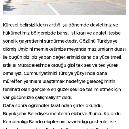
Küresel belirsizliklerin arttığı şu dönemde devletimiz ve
hükümetimiz bölgemizde barışı, istikrarı ve adaleti tesise
yönelik gayretlerini sürdürmektedir. Gözünü Türkiye’ye
dikmiş Ümidini memleketimize meyanda mazlumların duası
ile bugün bizi biz yapan değerlerimizi daha da yüceltmeli
İstiklal Mücadelesi’nde olduğu gibi tek ses ve tek yürek
olmalıyız. Cumhuriyetimizi Türkiye yüzyılında daha
müreffeh yarınlara ulaştırmak hedefiyle geleceğimizin
teminatı olan gençlere en güzel şekilde teslim etmek için
var gücümüzle çalışmalıyız” dedi.
Daha sonra öğrenciler tarafından şiirler okundu,
Büyükşehir Belediyesi mehteran ekibi ve 9’uncu Kolordu
Komutanlığı Bando ekiplerinin hazırladığı gösteriler ise