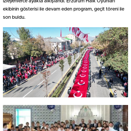
izleyenlerce ayakta alkışlandı. Erzurum Halk Oyunları
ekibinin gösterisi ile devam eden program, geçit töreni ile
son buldu.