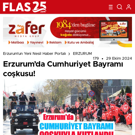
Erzurum'un Yeni Nesil Haber Portalı
ERZURUM
179
29 Ekim 2024
Erzurum’da Cumhuriyet Bayramı
coşkusu!