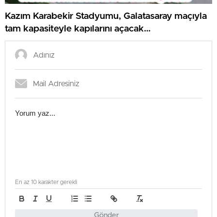
Kazım Karabekir Stadyumu, Galatasaray maçıyla
tam kapasiteyle kapılarını açacak…
En az 10 karakter gerekli
Gönder