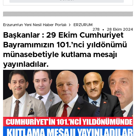
Erzurum'un Yeni Nesil Haber Portalı
ERZURUM
278
28 Ekim 2024
Başkanlar : 29 Ekim Cumhuriyet
Bayramımızın 101.’nci yıldönümü
münasebetiyle kutlama mesajı
yayınladılar.