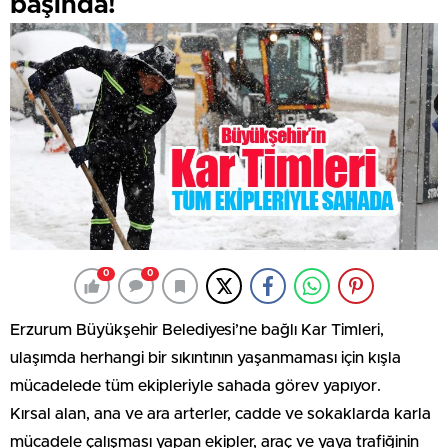
başında!
0
0
Erzurum Büyükşehir Belediyesi’ne bağlı Kar Timleri,
ulaşımda herhangi bir sıkıntının yaşanmaması için kışla
mücadelede tüm ekipleriyle sahada görev yapıyor.
Kırsal alan, ana ve ara arterler, cadde ve sokaklarda karla
mücadele çalışması yapan ekipler, araç ve yaya trafiğinin