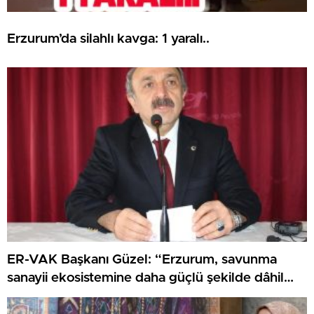
Erzurum’da silahlı kavga: 1 yaralı..
ER-VAK Başkanı Güzel: “Erzurum, savunma
sanayii ekosistemine daha güçlü şekilde dâhil
edilmeli”..