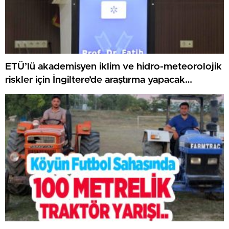
ETÜ’lü akademisyen iklim ve hidro-meteorolojik
riskler için İngiltere’de araştırma yapacak…