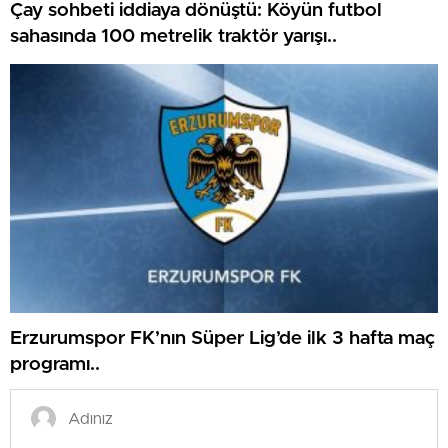
Çay sohbeti iddiaya dönüştü: Köyün futbol
sahasında 100 metrelik traktör yarışı..
Erzurumspor FK’nın Süper Lig’de ilk 3 hafta maç
programı..