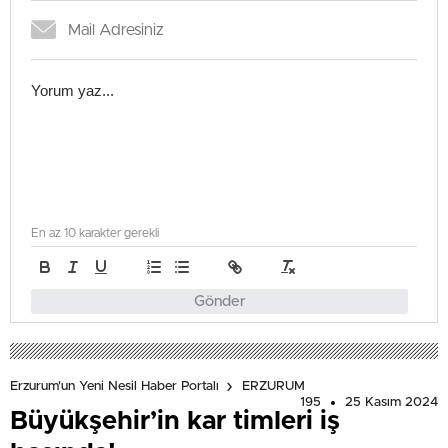
En az 10 karakter gerekli
Gönder
Erzurum'un Yeni Nesil Haber Portalı
ERZURUM
195
25 Kasım 2024
Büyükşehir’in kar timleri iş