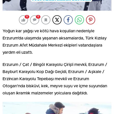
0
0
Yoğun kar yağışı ve kötü hava koşulları nedeniyle
Erzurum’da ulaşımda yaşanan aksamalarda, Türk Kızılay
Erzurum Afet Müdahale Merkezi ekipleri vatandaşlara
yardım eli uzattı.
Erzurum / Çat / Bingöl Karayolu Çirişli mevkii, Erzurum /
Bayburt Karayolu Kop Dağı Geçidi, Erzurum / Aşkale /
Erzincan Karayolu Tepebaşı mevkii ve Erzurum
Otogarı’nda bisküvi, kek, meyve suyu ve içme suyundan
oluşan ikramlık malzemeler yolculara dağıtıldı.