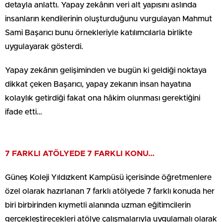
detayla anlattı. Yapay zekânın veri alt yapısını aslında
insanların kendilerinin oluşturduğunu vurgulayan Mahmut
Sami Başarıcı bunu örnekleriyle katılımcılarla birlikte
uygulayarak gösterdi.
Yapay zekânın gelişiminden ve bugün ki geldiği noktaya
dikkat çeken Başarıcı, yapay zekanın insan hayatına
kolaylık getirdiği fakat ona hâkim olunması gerektiğini
ifade etti…
7 FARKLI ATÖLYEDE 7 FARKLI KONU…
Güneş Koleji Yıldızkent Kampüsü içerisinde öğretmenlere
özel olarak hazırlanan 7 farklı atölyede 7 farklı konuda her
biri birbirinden kıymetli alanında uzman eğitimcilerin
gerçekleştirecekleri atölye çalışmalarıyla uygulamalı olarak