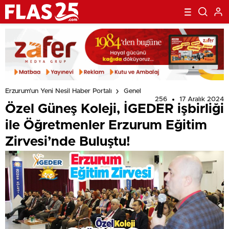
Erzurum'un Yeni Nesil Haber Portalı
Genel
256
17 Aralık 2024
Özel Güneş Koleji, İGEDER işbirliği
ile Öğretmenler Erzurum Eğitim
Zirvesi’nde Buluştu!