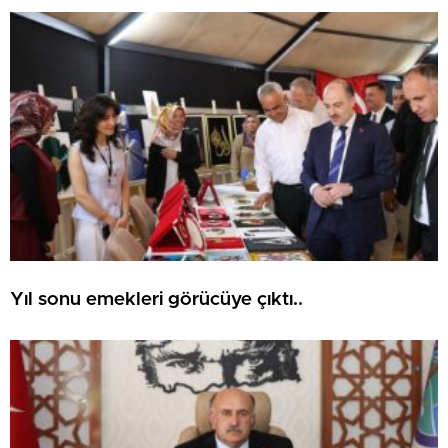
Yıl sonu emekleri görücüye çıktı..