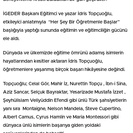
İGEDER Başkanı Eğitimci ve yazar İdris Topçuoğlu,
etkileyici anlatımıyla “Her Şey Bir Öğretmenle Başlar”
başlığıyla yaptığı sununda eğitimin ve eğitimciliğin gücünü
ele aldı.
Dünyada ve ülkemizde eğitime ömrünü adamış isimlerin
hayatlarından kesitler aktaran İdris Topçuoğlu,
öğretmenlere yaşanmış birçok başarı hikâyesine değindi.
Topçuoğlu; Celal Gör, Mahir İz, Nurettin Topçu , İbn-i Sina,
Aziz Sancar, Selçuk Bayraktar, Yesarizade Mustafa İzzet ,
Şeyhülislam Veliyüddin Efendi gibi ünlü Türk şahsiyetlerin
yanı sıra Montaigne, Nelson Mandela, Steve Cupertino,
Albert Camus, Cyrus Hamlin ve Maria Montessori gibi
dünyaca ünlü isimlerin başarıya giden yoldaki