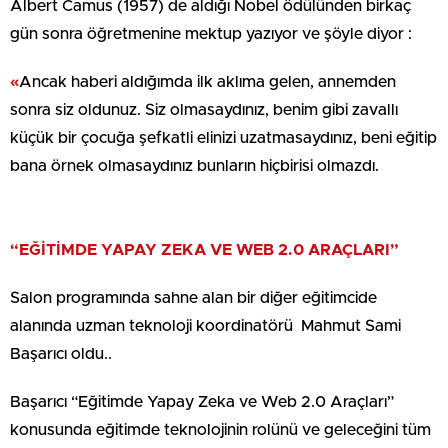
Albert Camus (1957) de aldığı Nobel ödülünden birkaç
gün sonra öğretmenine mektup yazıyor ve şöyle diyor :
«
Ancak haberi aldığımda ilk aklıma gelen, annemden
sonra siz oldunuz. Siz olmasaydınız, benim gibi zavallı
küçük bir çocuğa şefkatli elinizi uzatmasaydınız, beni eğitip
bana örnek olmasaydınız bunların hiçbirisi olmazdı.
“EĞİTİMDE YAPAY ZEKA VE WEB 2.0 ARAÇLARI”
Salon programında sahne alan bir diğer eğitimcide
alanında uzman teknoloji koordinatörü Mahmut Sami
Başarıcı oldu..
Başarıcı “Eğitimde Yapay Zeka ve Web 2.0 Araçları”
konusunda eğitimde teknolojinin rolünü ve geleceğini tüm