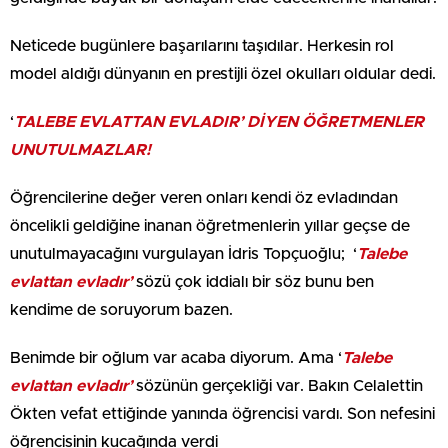
Neticede bugünlere başarılarını taşıdılar. Herkesin rol
model aldığı dünyanın en prestijli özel okulları oldular dedi.
‘
TALEBE EVLATTAN EVLADIR’ DİYEN ÖĞRETMENLER
UNUTULMAZLAR!
Öğrencilerine değer veren onları kendi öz evladından
öncelikli geldiğine inanan öğretmenlerin yıllar geçse de
unutulmayacağını vurgulayan İdris Topçuoğlu; ‘
Talebe
evlattan evladır’
sözü çok iddialı bir söz bunu ben
kendime de soruyorum bazen.
Benimde bir oğlum var acaba diyorum. Ama ‘
Talebe
evlattan evladır’
sözünün gerçekliği var. Bakın Celalettin
Ökten vefat ettiğinde yanında öğrencisi vardı. Son nefesini
öğrencisinin kucağında verdi