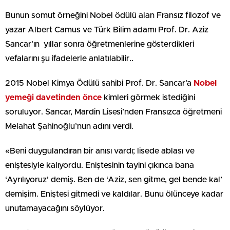
Bunun somut örneğini Nobel ödülü alan Fransız filozof ve
yazar Albert Camus ve Türk Bilim adamı Prof. Dr. Aziz
Sancar’ın yıllar sonra öğretmenlerine gösterdikleri
vefalarını şu ifadelerle anlatılabilir..
2015 Nobel Kimya Ödülü sahibi Prof. Dr. Sancar’a
Nobel
yemeği davetinden önce
kimleri görmek istediğini
soruluyor. Sancar, Mardin Lisesi’nden Fransızca öğretmeni
Melahat Şahinoğlu’nun adını verdi.
«Beni duygulandıran bir anısı vardı; lisede ablası ve
eniştesiyle kalıyordu. Eniştesinin tayini çıkınca bana
‘Ayrılıyoruz’ demiş. Ben de ‘Aziz, sen gitme, gel bende kal’
demişim. Eniştesi gitmedi ve kaldılar. Bunu ölünceye kadar
unutamayacağını söylüyor.