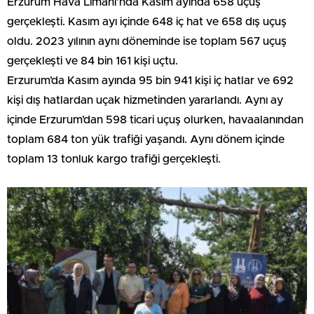
Erzurum Hava Limanı’nda Kasım ayında 658 uçuş
gerçekleşti. Kasım ayı içinde 648 iç hat ve 658 dış uçuş
oldu. 2023 yılının aynı döneminde ise toplam 567 uçuş
gerçekleşti ve 84 bin 161 kişi uçtu.
Erzurum’da Kasım ayında 95 bin 941 kişi iç hatlar ve 692
kişi dış hatlardan uçak hizmetinden yararlandı. Aynı ay
içinde Erzurum’dan 598 ticari uçuş olurken, havaalanından
toplam 684 ton yük trafiği yaşandı. Aynı dönem içinde
toplam 13 tonluk kargo trafiği gerçekleşti.