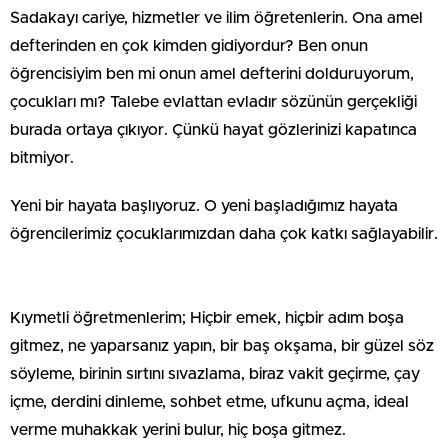
Sadakayı cariye, hizmetler ve ilim öğretenlerin. Ona amel
defterinden en çok kimden gidiyordur? Ben onun
öğrencisiyim ben mi onun amel defterini dolduruyorum,
çocukları mı? Talebe evlattan evladır sözünün gerçekliği
burada ortaya çıkıyor. Çünkü hayat gözlerinizi kapatınca
bitmiyor.
Yeni bir hayata başlıyoruz. O yeni başladığımız hayata
öğrencilerimiz çocuklarımızdan daha çok katkı sağlayabilir.
Kıymetli öğretmenlerim; Hiçbir emek, hiçbir adım boşa
gitmez, ne yaparsanız yapın, bir baş okşama, bir güzel söz
söyleme, birinin sırtını sıvazlama, biraz vakit geçirme, çay
içme, derdini dinleme, sohbet etme, ufkunu açma, ideal
verme muhakkak yerini bulur, hiç boşa gitmez.