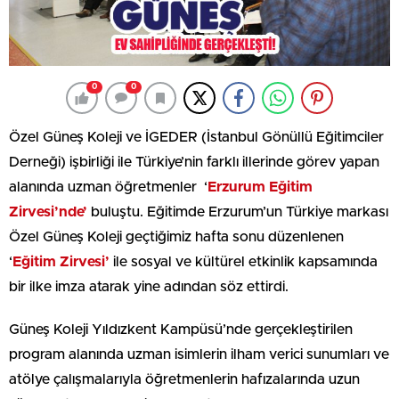
0
0
Özel Güneş Koleji ve İGEDER (İstanbul Gönüllü Eğitimciler
Derneği) işbirliği ile Türkiye’nin farklı illerinde görev yapan
alanında uzman öğretmenler ‘
Erzurum Eğitim
Zirvesi’nde’
buluştu. Eğitimde Erzurum’un Türkiye markası
Özel Güneş Koleji geçtiğimiz hafta sonu düzenlenen
‘
Eğitim Zirvesi’
ile sosyal ve kültürel etkinlik kapsamında
bir ilke imza atarak yine adından söz ettirdi.
Güneş Koleji Yıldızkent Kampüsü’nde gerçekleştirilen
program alanında uzman isimlerin ilham verici sunumları ve
atölye çalışmalarıyla öğretmenlerin hafızalarında uzun