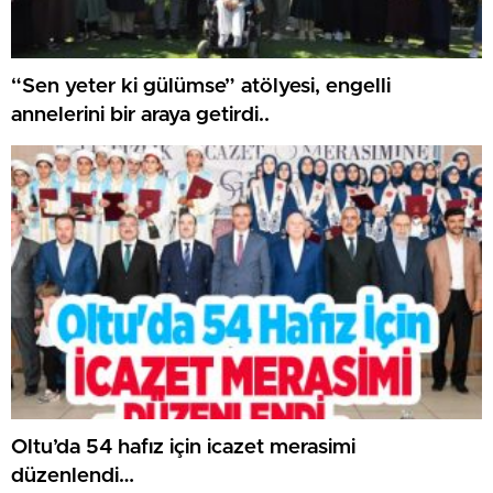
“Sen yeter ki gülümse” atölyesi, engelli
annelerini bir araya getirdi..
Oltu’da 54 hafız için icazet merasimi
düzenlendi…