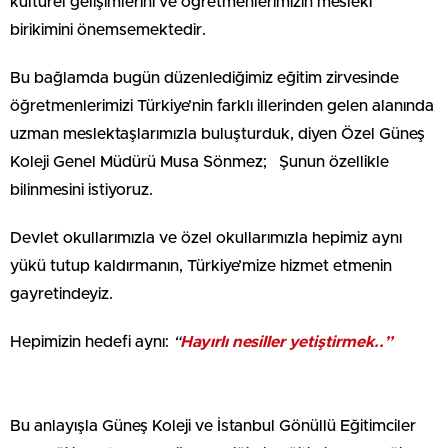
kültürel gelişimlerini ve öğretmenlerimizin mesleki
birikimini önemsemektedir.
Bu bağlamda bugün düzenlediğimiz eğitim zirvesinde
öğretmenlerimizi Türkiye’nin farklı illerinden gelen alanında
uzman meslektaşlarımızla buluşturduk, diyen Özel Güneş
Koleji Genel Müdürü Musa Sönmez; Şunun özellikle
bilinmesini istiyoruz.
Devlet okullarımızla ve özel okullarımızla hepimiz aynı
yükü tutup kaldırmanın, Türkiye’mize hizmet etmenin
gayretindeyiz.
Hepimizin hedefi aynı:
“
Hayırlı nesiller yetiştirmek..”
Bu anlayışla Güneş Koleji ve İstanbul Gönüllü Eğitimciler