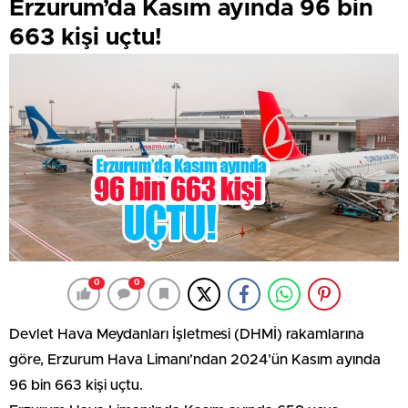
Erzurum’da Kasım ayında 96 bin
663 kişi uçtu!
0
0
Devlet Hava Meydanları İşletmesi (DHMİ) rakamlarına
göre, Erzurum Hava Limanı’ndan 2024’ün Kasım ayında
96 bin 663 kişi uçtu.