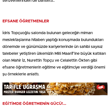
serüvenlerinden de bahsetti..
EFSANE ÖĞRETMENLER
İdris Topçuoğlu salonda bulunan geleceğin mimarı
meslektaşlarına hitaben yaptığı konuşmada bulundukları
dönemde ve günümüzde kariyerlerinde ün sahibi sayısız
talebeler yetiştiren ülkemizin Milli Maarif’ine büyük katlıları
olan Mahir İz, Nurettin Topçu ve Celalettin Ökten gibi
efsane öğretmenlerin eğitime ve eğitimciye verdiği önemi
şu örneklerle anlattı.
EĞİTİMDE ÖĞRETMENİN GÜCÜ!…