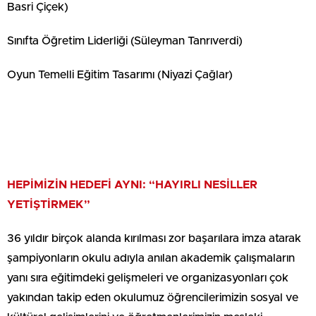
Basri Çiçek)
Sınıfta Öğretim Liderliği (Süleyman Tanrıverdi) ‍
Oyun Temelli Eğitim Tasarımı (Niyazi Çağlar)
HEPİMİZİN HEDEFİ AYNI: “HAYIRLI NESİLLER
YETİŞTİRMEK”
36 yıldır birçok alanda kırılması zor başarılara imza atarak
şampiyonların okulu adıyla anılan akademik çalışmaların
yanı sıra eğitimdeki gelişmeleri ve organizasyonları çok
yakından takip eden okulumuz öğrencilerimizin sosyal ve