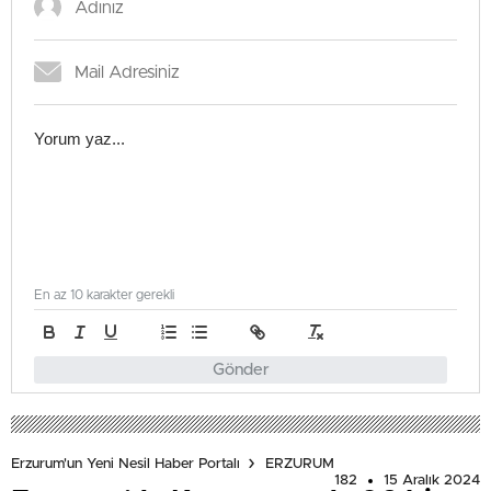
En az 10 karakter gerekli
Gönder
Erzurum'un Yeni Nesil Haber Portalı
ERZURUM
182
15 Aralık 2024