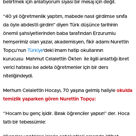
belirtmek için anlatıyorum siyasi bir mesaj için değil.
“40 yıl öğretmenlik yaptım, mabede nasıl girdimse sınıfa
da öyle abdestli girdim” diyen Türk düşünce tarihinin
önemli şahsiyetlerinden baba tarafından Erzurumlu
hemşerimiz olan yazar, akademisyen, fikir adamı Nurettin
Topçu’nun
Türkiye
‘deki imam hatip okullarının
kurucusu Mahmut Celalettin Ökten ile ilgili anlattığı ibret
verici hatırası ise adeta öğretmenler için bir ders
niteliğindeydi.
Merhum Celalettin Hocayı, 70 yaşına gelmiş haliyle
okulda
temizlik yaparken gören Nurettin Topçu:
‘’Hocam bu genç işidir. Bırak öğrenciler yapsın’’ der. Hoca
tatlı bir tebessümle: