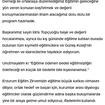
Derneği ile ortaklaşa düzenlediğimiz Eğitimin geleceğine
yön veren konuları keşfetmek ve değerli
konuşmacılarımızdan ilham alacağımız dolu dolu bir
program hazırladık.
Başkanımız sayın İdris Topçuoğlu beye ve değerli
hocalarımıza
,
ayrıca bu kış gününde eğitime katılan burada
bulunan tüm kıymetli eğitimcilere ve Güneş Koleji’nin
öğretmen ve idarecilerine teşekkür ediyorum.
Unutmayalım ki “Eğitime ödenen bedel eğitimsizliğin
ödeteceği en küçük bir bedelle bile kıyaslanamaz.”
Erzurum Eğitim Zirvemizin eğitime büyük katkısı olmasını
diliyor, ortak hedef ve başarı için, kurumlar arası diyalogu
eğitimciler olarak güçlendirme adına başka buluşmalarda
yine bir araya gelme umut ediyoruz, ifadelerini kullandı.