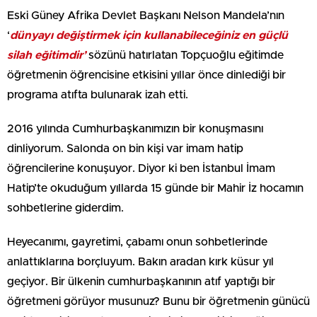
Eski Güney Afrika Devlet Başkanı Nelson Mandela’nın
‘
dünyayı değiştirmek için kullanabileceğiniz en güçlü
silah eğitimdir’
sözünü hatırlatan Topçuoğlu eğitimde
öğretmenin öğrencisine etkisini yıllar önce dinlediği bir
programa atıfta bulunarak izah etti.
2016 yılında Cumhurbaşkanımızın bir konuşmasını
dinliyorum. Salonda on bin kişi var imam hatip
öğrencilerine konuşuyor. Diyor ki ben İstanbul İmam
Hatip’te okuduğum yıllarda 15 günde bir Mahir İz hocamın
sohbetlerine giderdim.
Heyecanımı, gayretimi, çabamı onun sohbetlerinde
anlattıklarına borçluyum. Bakın aradan kırk küsur yıl
geçiyor. Bir ülkenin cumhurbaşkanının atıf yaptığı bir
öğretmeni görüyor musunuz? Bunu bir öğretmenin günücü