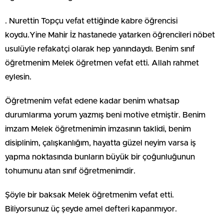
. Nurettin Topçu vefat ettiğinde kabre öğrencisi
koydu.Yine Mahir İz hastanede yatarken öğrencileri nöbet
usulüyle refakatçi olarak hep yanındaydı. Benim sınıf
öğretmenim Melek öğretmen vefat etti. Allah rahmet
eylesin.
Öğretmenim vefat edene kadar benim whatsap
durumlarıma yorum yazmış beni motive etmiştir. Benim
imzam Melek öğretmenimin imzasının taklidi, benim
disiplinim, çalışkanlığım, hayatta güzel neyim varsa iş
yapma noktasında bunların büyük bir çoğunluğunun
tohumunu atan sınıf öğretmenimdir.
Şöyle bir baksak Melek öğretmenim vefat etti.
Biliyorsunuz üç şeyde amel defteri kapanmıyor.