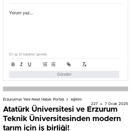
En az 10 karakter gerekli
Gönder
Erzurum'un Yeni Nesil Haber Portalı
eğitim
227
7 Ocak 2025
Atatürk Üniversitesi ve Erzurum
Teknik Üniversitesinden modern
tarım için iş birliği!