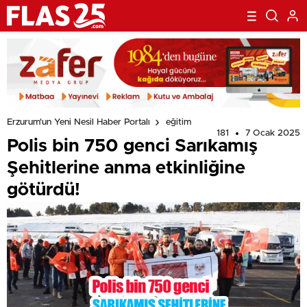
Erzurum'un Yeni Nesil Haber Portalı
eğitim
181
7 Ocak 2025
Polis bin 750 genci Sarıkamış
Şehitlerine anma etkinliğine
götürdü!