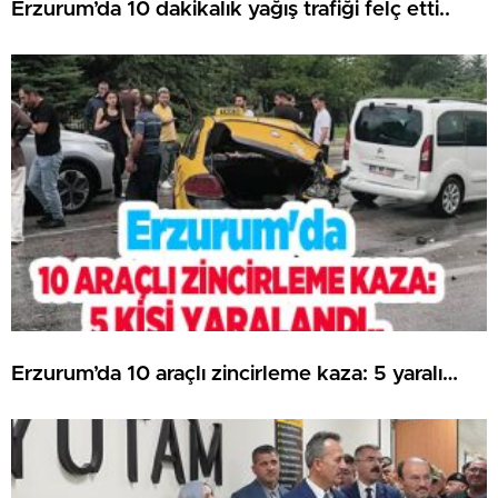
Erzurum’da 10 dakikalık yağış trafiği felç etti..
Erzurum’da 10 araçlı zincirleme kaza: 5 yaralı…