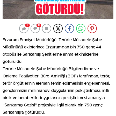
0
0
Erzurum Emniyet Müdürlüğü, Terörle Mücadele Şube
Müdürlüğü ekiplerince Erzurum’dan bin 750 genç 44
otobüs ile Sarıkamış Şehitlerine anma etkinliklerine
götürüldü.
Terörle Mücadele Şube Müdürlüğü Bilgilendirme ve
Önleme Faaliyetleri Büro Amirliği (BÖF) tarafından, terör,
terör örgütlerinin eleman temin edilmesinin engellenmesi,
gençlerimizin milli manevi duygularının pekiştirilmesi, milli
birlik ve beraberlik duygularının pekiştirilmesi amacıyla
“Sarıkamış Gezisi” projesiyle ilgili olarak bin 750 genç
Sarıkamış’a götürüldü.