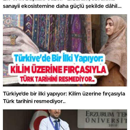
sanayii ekosistemine daha güçlü şekilde dâhil
edilmeli”..
Türkiye’de bir ilki yapıyor: Kilim üzerine fırçasıyla
Türk tarihini resmediyor..