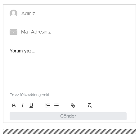
En az 10 karakter gerekli
Gönder