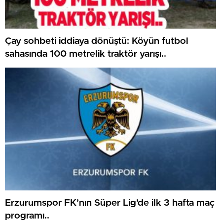
Çay sohbeti iddiaya dönüştü: Köyün futbol
sahasında 100 metrelik traktör yarışı..
Erzurumspor FK’nın Süper Lig’de ilk 3 hafta maç
programı..