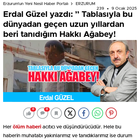
Erzurum'un Yeni Nesil Haber Portalı
ERZURUM
239
9 Ocak 2025
Erdal Güzel yazdı: ” Tablasıyla bu
dünyadan geçen uzun yıllardan
beri tanıdığım Hakkı Ağabey!
0
0
Her
ölüm haberi
acıtıcı ve düşündürücüdür. Hele bu
haberin muhatabı yakınlarımız ve tanıdıklarımız ise durum