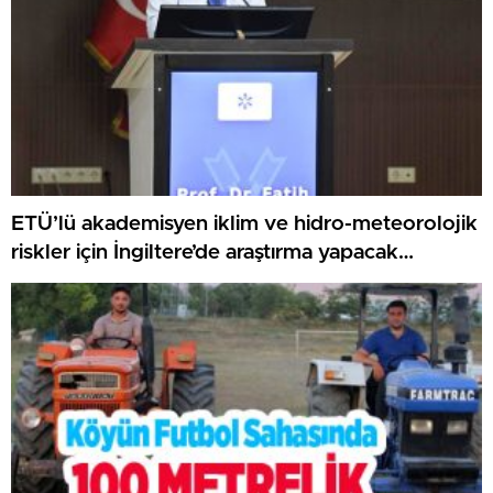
ETÜ’lü akademisyen iklim ve hidro-meteorolojik
riskler için İngiltere’de araştırma yapacak…