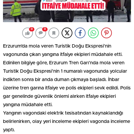
0
0
Erzurum’da mola veren Turistik Doğu Ekspresi’nin
vagonunda çıkan yangına itfaiye ekipleri müdahale etti.
Edinilen bilgiye göre, Erzurum Tren Garı’nda mola veren
Turistik Doğu Ekspresi’nin 1 numaralı vagonunda yolcular
indikten sonra bir anda duman çıkmaya başladı. İhbar
üzerine tren garına itfaiye ve polis ekipleri sevk edildi. Polis
gar genelinde güvenlik önlemi alırken itfaiye ekipleri
yangına müdahale etti.
Yangının vagondaki elektrik tesisatından kaynaklandığı
belirlenirken, olay yeri inceleme ekipleri vagonda inceleme
yaptı.