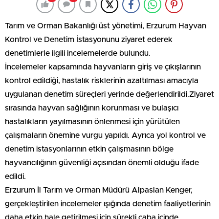
Tarım ve Orman Bakanlığı üst yönetimi, Erzurum Hayvan
Kontrol ve Denetim İstasyonunu ziyaret ederek
denetimlerle ilgili incelemelerde bulundu.
İncelemeler kapsamında hayvanların giriş ve çıkışlarının
kontrol edildiği, hastalık risklerinin azaltılması amacıyla
uygulanan denetim süreçleri yerinde değerlendirildi.Ziyaret
sırasında hayvan sağlığının korunması ve bulaşıcı
hastalıkların yayılmasının önlenmesi için yürütülen
çalışmaların önemine vurgu yapıldı. Ayrıca yol kontrol ve
denetim istasyonlarının etkin çalışmasının bölge
hayvancılığının güvenliği açısından önemli olduğu ifade
edildi.
Erzurum İl Tarım ve Orman Müdürü Alpaslan Kenger,
gerçekleştirilen incelemeler ışığında denetim faaliyetlerinin
daha etkin hale getirilmesi için sürekli çaba içinde