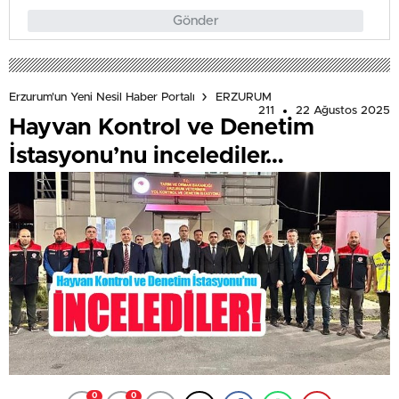
Gönder
Erzurum'un Yeni Nesil Haber Portalı
ERZURUM
211
22 Ağustos 2025
Hayvan Kontrol ve Denetim
İstasyonu’nu incelediler…
0
0