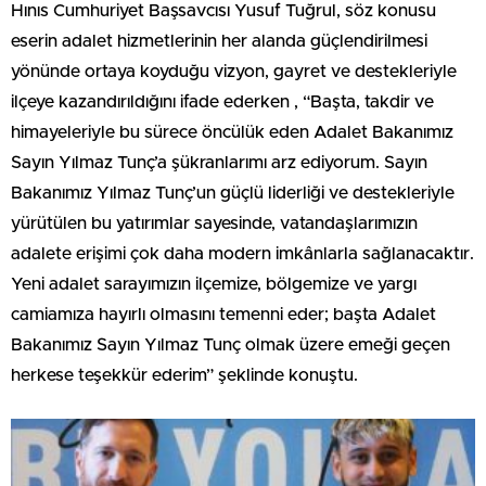
Hınıs Cumhuriyet Başsavcısı Yusuf Tuğrul, söz konusu
eserin adalet hizmetlerinin her alanda güçlendirilmesi
yönünde ortaya koyduğu vizyon, gayret ve destekleriyle
ilçeye kazandırıldığını ifade ederken , “Başta, takdir ve
himayeleriyle bu sürece öncülük eden Adalet Bakanımız
Sayın Yılmaz Tunç’a şükranlarımı arz ediyorum. Sayın
Bakanımız Yılmaz Tunç’un güçlü liderliği ve destekleriyle
yürütülen bu yatırımlar sayesinde, vatandaşlarımızın
adalete erişimi çok daha modern imkânlarla sağlanacaktır.
Yeni adalet sarayımızın ilçemize, bölgemize ve yargı
camiamıza hayırlı olmasını temenni eder; başta Adalet
Bakanımız Sayın Yılmaz Tunç olmak üzere emeği geçen
herkese teşekkür ederim” şeklinde konuştu.