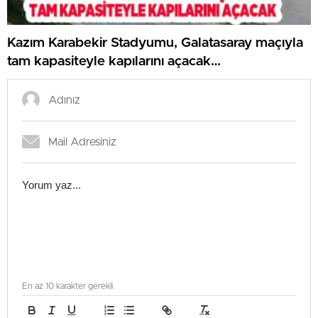
Kazım Karabekir Stadyumu, Galatasaray maçıyla
tam kapasiteyle kapılarını açacak…
En az 10 karakter gerekli