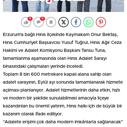
0
0
Erzurum’a bağlı Hınıs ilçesinde Kaymakam Onur Bektaş,
Hınıs Cumhuriyet Başsavcısı Yusuf Tuğrul, Hınıs Ağır Ceza
Hakimi ve Adalet Komisyonu Başkanı Tansu Tuna,
tamamlanma aşamasında olan Hınıs Adalet Sarayı
binasındaki çalışmaları yerinde inceledi.
Toplam 8 bin 600 metrekare kapalı alana sahip olan
adalet sarayının, Eylül ayı sonunda tamamlanarak hizmete
açılması planlanıyor. Adalet hizmetlerinin daha etkin, hızlı
ve modern bir şekilde sunulabilmesi amacıyla ilçeye
kazandırılan bu önemli yatırım, Hınıs halkı için de büyük bir
kazanım olarak ifade ediliyor.
“Adalete erişimi çok daha modern imkânlarla sağlanacak”