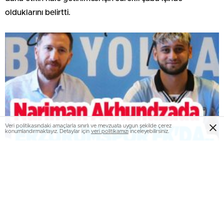
olduklarını belirtti.
Veri politikasındaki amaçlarla sınırlı ve mevzuata uygun şekilde çerez
konumlandırmaktayız. Detaylar için
veri politikamızı
inceleyebilirsiniz.
Nariman Akhundzada, Erzurumspor FK’da…