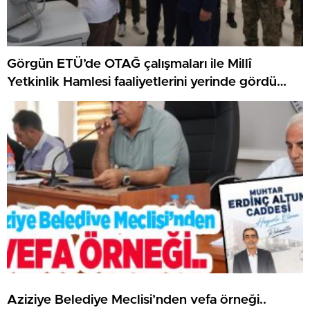
Görgün ETÜ’de OTAĞ çalışmaları ile Millî
Yetkinlik Hamlesi faaliyetlerini yerinde gördü…
Aziziye Belediye Meclisi’nden vefa örneği..