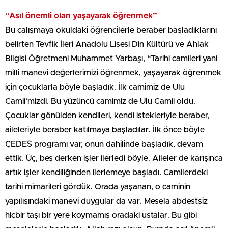
“Asıl önemli olan yaşayarak öğrenmek”
Bu çalışmaya okuldaki öğrencilerle beraber başladıklarını
belirten Tevfik İleri Anadolu Lisesi Din Kültürü ve Ahlak
Bilgisi Öğretmeni Muhammet Yarbaşı, “Tarihi camileri yani
milli manevi değerlerimizi öğrenmek, yaşayarak öğrenmek
için çocuklarla böyle başladık. İlk camimiz de Ulu
Camii’mizdi. Bu yüzüncü camimiz de Ulu Camii oldu.
Çocuklar gönülden kendileri, kendi istekleriyle beraber,
aileleriyle beraber katılmaya başladılar. İlk önce böyle
ÇEDES programı var, onun dahilinde başladık, devam
ettik. Üç, beş derken işler ilerledi böyle. Aileler de karışınca
artık işler kendiliğinden ilerlemeye başladı. Camilerdeki
tarihi mimarileri gördük. Orada yaşanan, o caminin
yapılışındaki manevi duygular da var. Mesela abdestsiz
hiçbir taşı bir yere koymamış oradaki ustalar. Bu gibi