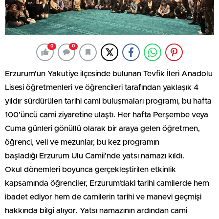
0
0
Erzurum’un Yakutiye ilçesinde bulunan Tevfik İleri Anadolu
Lisesi öğretmenleri ve öğrencileri tarafından yaklaşık 4
yıldır sürdürülen tarihi cami buluşmaları programı, bu hafta
100’üncü cami ziyaretine ulaştı. Her hafta Perşembe veya
Cuma günleri gönüllü olarak bir araya gelen öğretmen,
öğrenci, veli ve mezunlar, bu kez programın
başladığı Erzurum Ulu Camii’nde yatsı namazı kıldı.
Okul dönemleri boyunca gerçekleştirilen etkinlik
kapsamında öğrenciler, Erzurum’daki tarihi camilerde hem
ibadet ediyor hem de camilerin tarihi ve manevi geçmişi
hakkında bilgi alıyor. Yatsı namazının ardından cami