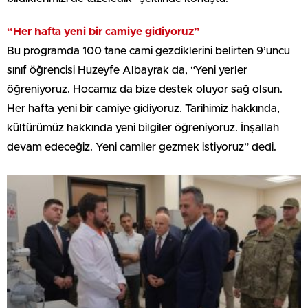
“Her hafta yeni bir camiye gidiyoruz”
Bu programda 100 tane cami gezdiklerini belirten 9’uncu
sınıf öğrencisi Huzeyfe Albayrak da, “Yeni yerler
öğreniyoruz. Hocamız da bize destek oluyor sağ olsun.
Her hafta yeni bir camiye gidiyoruz. Tarihimiz hakkında,
kültürümüz hakkında yeni bilgiler öğreniyoruz. İnşallah
devam edeceğiz. Yeni camiler gezmek istiyoruz” dedi.