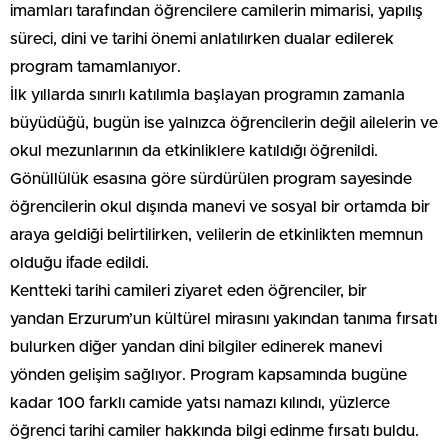
imamları tarafından öğrencilere camilerin mimarisi, yapılış
süreci, dini ve tarihi önemi anlatılırken dualar edilerek
program tamamlanıyor.
İlk yıllarda sınırlı katılımla başlayan programın zamanla
büyüdüğü, bugün ise yalnızca öğrencilerin değil ailelerin ve
okul mezunlarının da etkinliklere katıldığı öğrenildi.
Gönüllülük esasına göre sürdürülen program sayesinde
öğrencilerin okul dışında manevi ve sosyal bir ortamda bir
araya geldiği belirtilirken, velilerin de etkinlikten memnun
olduğu ifade edildi.
Kentteki tarihi camileri ziyaret eden öğrenciler, bir
yandan Erzurum’un kültürel mirasını yakından tanıma fırsatı
bulurken diğer yandan dini bilgiler edinerek manevi
yönden gelişim sağlıyor. Program kapsamında bugüne
kadar 100 farklı camide yatsı namazı kılındı, yüzlerce
öğrenci tarihi camiler hakkında bilgi edinme fırsatı buldu.