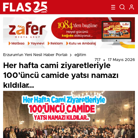
Erzurum'un Yeni Nesil Haber Portalı
eğitim
717
17 Mayıs 2026
Her hafta cami ziyaretleriyle
100’üncü camide yatsı namazı
kıldılar…