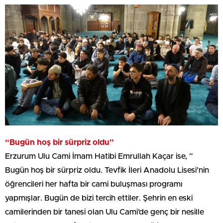
“Bugün hoş bir sürpriz oldu”
Erzurum Ulu Cami İmam Hatibi Emrullah Kaçar ise, ”
Bugün hoş bir sürpriz oldu. Tevfik İleri Anadolu Lisesi’nin
öğrencileri her hafta bir cami buluşması programı
yapmışlar. Bugün de bizi tercih ettiler. Şehrin en eski
camilerinden bir tanesi olan Ulu Cami’de genç bir nesille