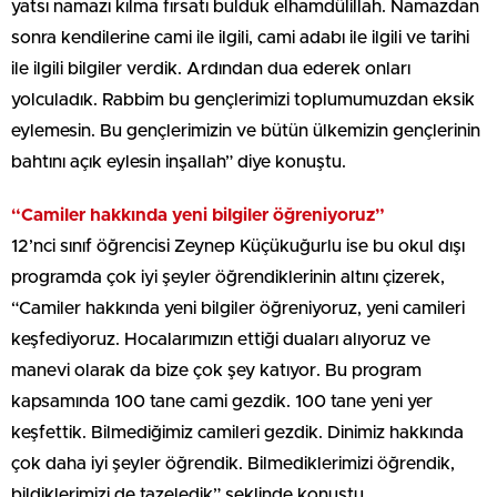
yatsı namazı kılma fırsatı bulduk elhamdülillah. Namazdan
sonra kendilerine cami ile ilgili, cami adabı ile ilgili ve tarihi
ile ilgili bilgiler verdik. Ardından dua ederek onları
yolculadık. Rabbim bu gençlerimizi toplumumuzdan eksik
eylemesin. Bu gençlerimizin ve bütün ülkemizin gençlerinin
bahtını açık eylesin inşallah” diye konuştu.
“Camiler hakkında yeni bilgiler öğreniyoruz”
12’nci sınıf öğrencisi Zeynep Küçükuğurlu ise bu okul dışı
programda çok iyi şeyler öğrendiklerinin altını çizerek,
“Camiler hakkında yeni bilgiler öğreniyoruz, yeni camileri
keşfediyoruz. Hocalarımızın ettiği duaları alıyoruz ve
manevi olarak da bize çok şey katıyor. Bu program
kapsamında 100 tane cami gezdik. 100 tane yeni yer
keşfettik. Bilmediğimiz camileri gezdik. Dinimiz hakkında
çok daha iyi şeyler öğrendik. Bilmediklerimizi öğrendik,
bildiklerimizi de tazeledik” şeklinde konuştu.