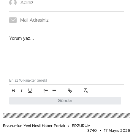
En az 10 karakter gerekli
Gönder
Erzurum'un Yeni Nesil Haber Portalı
ERZURUM
3740
17 Mayıs 2026