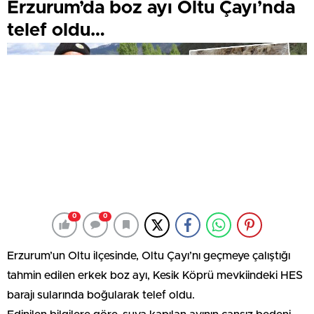
Erzurum’da boz ayı Oltu Çayı’nda
telef oldu…
0
0
Erzurum’un Oltu ilçesinde, Oltu Çayı’nı geçmeye çalıştığı
tahmin edilen erkek boz ayı, Kesik Köprü mevkiindeki HES
barajı sularında boğularak telef oldu.