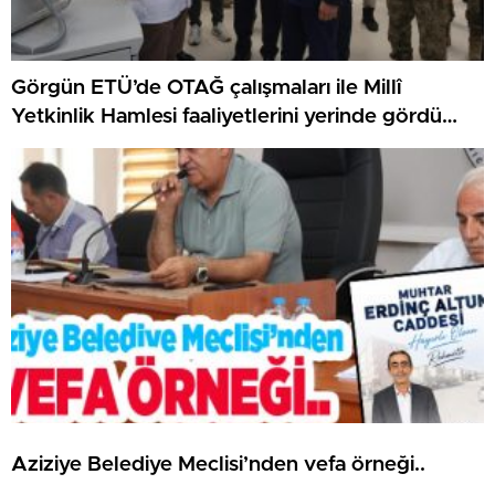
Görgün ETÜ’de OTAĞ çalışmaları ile Millî
Yetkinlik Hamlesi faaliyetlerini yerinde gördü…
Aziziye Belediye Meclisi’nden vefa örneği..