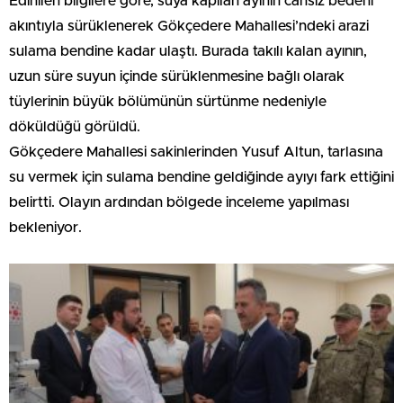
Edinilen bilgilere göre, suya kapılan ayının cansız bedeni
akıntıyla sürüklenerek Gökçedere Mahallesi’ndeki arazi
sulama bendine kadar ulaştı. Burada takılı kalan ayının,
uzun süre suyun içinde sürüklenmesine bağlı olarak
tüylerinin büyük bölümünün sürtünme nedeniyle
döküldüğü görüldü.
Gökçedere Mahallesi sakinlerinden Yusuf Altun, tarlasına
su vermek için sulama bendine geldiğinde ayıyı fark ettiğini
belirtti. Olayın ardından bölgede inceleme yapılması
bekleniyor.