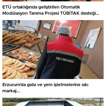
ETÜ ortaklığında geliştirilen Otomatik
Modülasyon Tanıma Projesi TÜBİTAK desteği
aldı..
Erzurum’da gıda ve yem işletmelerine sıkı
markaj…