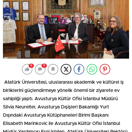
0
0
Atatürk Üniversitesi, uluslararası akademik ve kültürel iş
birliklerini güçlendirmeye yönelik önemli bir ziyarete ev
sahipliği yaptı. Avusturya Kültür Ofisi İstanbul Müdürü
Silvia Neureiter, Avusturya Dışişleri Bakanlığı Yurt
Dışındaki Avusturya Kütüphaneleri Birimi Başkanı
Elisabeth Marinkovic ile Avusturya Kültür Ofisi İstanbul
Müdür Yardımcısı Ergi İşbilen, Atatürk Üniversitesi Rektörü