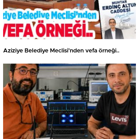
Aziziye Belediye Meclisi’nden vefa örneği..