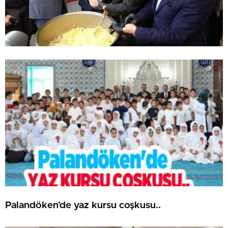
Palandöken’de yaz kursu coşkusu..