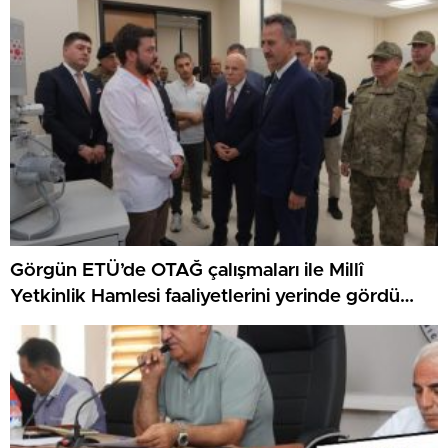
Görgün ETÜ’de OTAĞ çalışmaları ile Millî
Yetkinlik Hamlesi faaliyetlerini yerinde gördü…