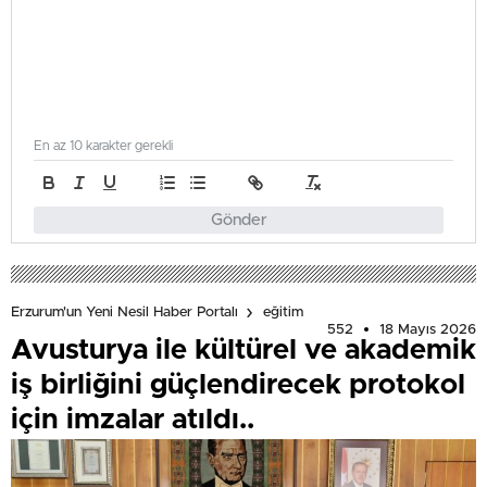
En az 10 karakter gerekli
Gönder
Erzurum'un Yeni Nesil Haber Portalı
eğitim
552
18 Mayıs 2026
Avusturya ile kültürel ve akademik
iş birliğini güçlendirecek protokol
için imzalar atıldı..