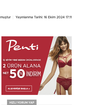
nmuştur
Yayınlanma Tarihi: 16 Ekim 2024 17:11
HIZLI YORUM YAP