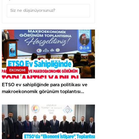
EKONOMI
ETSO ev sahipliğinde para politikası ve
makroekonomik görünüm toplantısı
yapıldı..