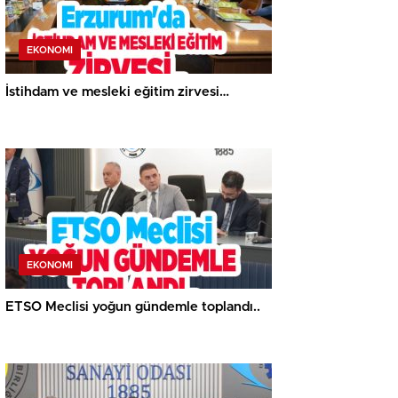
EKONOMI
İstihdam ve mesleki eğitim zirvesi…
EKONOMI
ETSO Meclisi yoğun gündemle toplandı..