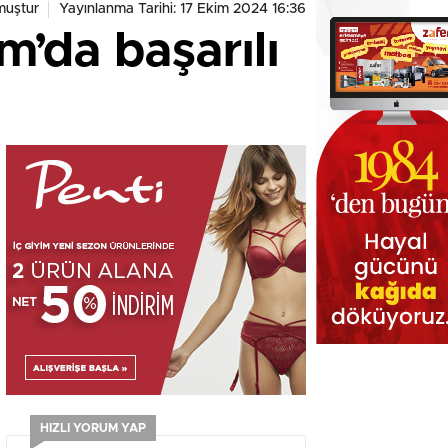
muştur
Yayınlanma Tarihi: 17 Ekim 2024 16:36
m’da başarılı
HIZLI YORUM YAP