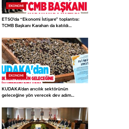
EKONOMI
ETSO’da “Ekonomi İstişare” toplantısı:
TCMB Başkanı Karahan da katıldı…
EKONOMI
KUDAKA’dan arıcılık sektörünün
geleceğine yön verecek dev adım…