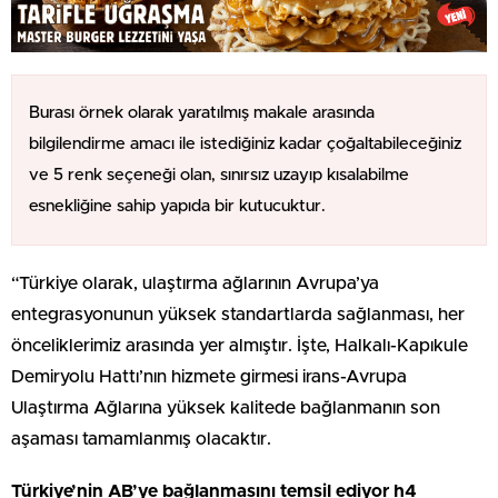
Burası örnek olarak yaratılmış makale arasında
bilgilendirme amacı ile istediğiniz kadar çoğaltabileceğiniz
ve 5 renk seçeneği olan, sınırsız uzayıp kısalabilme
esnekliğine sahip yapıda bir kutucuktur.
“Türkiye olarak, ulaştırma ağlarının Avrupa’ya
entegrasyonunun yüksek standartlarda sağlanması, her
önceliklerimiz arasında yer almıştır. İşte, Halkalı-Kapıkule
Demiryolu Hattı’nın hizmete girmesi irans-Avrupa
Ulaştırma Ağlarına yüksek kalitede bağlanmanın son
aşaması tamamlanmış olacaktır.
Türkiye’nin AB’ye bağlanmasını temsil ediyor h4