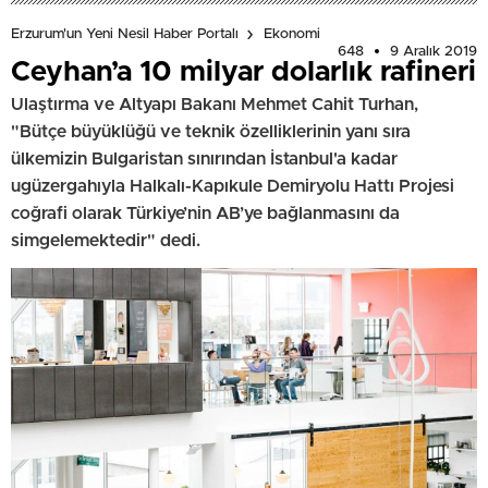
Erzurum'un Yeni Nesil Haber Portalı
Ekonomi
648
9 Aralık 2019
Ceyhan’a 10 milyar dolarlık rafineri
Ulaştırma ve Altyapı Bakanı Mehmet Cahit Turhan,
"Bütçe büyüklüğü ve teknik özelliklerinin yanı sıra
ülkemizin Bulgaristan sınırından İstanbul'a kadar
ugüzergahıyla Halkalı-Kapıkule Demiryolu Hattı Projesi
coğrafi olarak Türkiye’nin AB’ye bağlanmasını da
simgelemektedir" dedi.