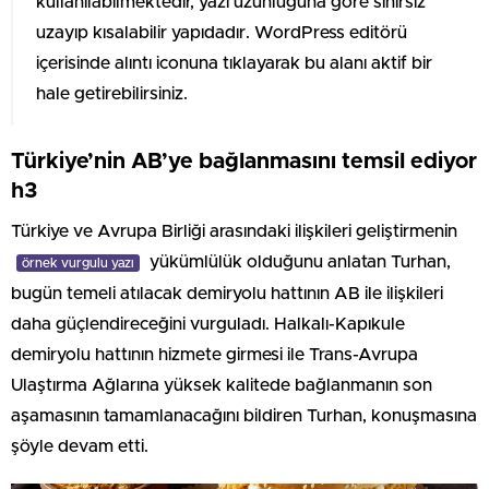
kullanılabilmektedir, yazı uzunluğuna göre sınırsız
uzayıp kısalabilir yapıdadır. WordPress editörü
içerisinde alıntı iconuna tıklayarak bu alanı aktif bir
hale getirebilirsiniz.
Türkiye’nin AB’ye bağlanmasını temsil ediyor
h3
Türkiye ve Avrupa Birliği arasındaki ilişkileri geliştirmenin
yükümlülük olduğunu anlatan Turhan,
örnek vurgulu yazı
bugün temeli atılacak demiryolu hattının AB ile ilişkileri
daha güçlendireceğini vurguladı. Halkalı-Kapıkule
demiryolu hattının hizmete girmesi ile Trans-Avrupa
Ulaştırma Ağlarına yüksek kalitede bağlanmanın son
aşamasının tamamlanacağını bildiren Turhan, konuşmasına
şöyle devam etti.