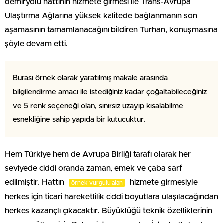
demiryolu hattının hizmete girmesi ile Trans-Avrupa
Ulaştırma Ağlarına yüksek kalitede bağlanmanın son
aşamasının tamamlanacağını bildiren Turhan, konuşmasına
şöyle devam etti.
Burası örnek olarak yaratılmış makale arasında
bilgilendirme amacı ile istediğiniz kadar çoğaltabileceğiniz
ve 5 renk seçeneği olan, sınırsız uzayıp kısalabilme
esnekliğine sahip yapıda bir kutucuktur.
Hem Türkiye hem de Avrupa Birliği tarafı olarak her
seviyede ciddi oranda zaman, emek ve çaba sarf
edilmiştir. Hattın
hizmete girmesiyle
örnek vurgulu alan
herkes için ticari hareketlilik ciddi boyutlara ulaşılacağından
herkes kazançlı çıkacaktır. Büyüklüğü teknik özelliklerinin