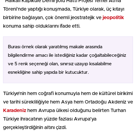
“Halkalı Kapıkule Demiryolu Hattı Projesi Temel Atma
Töreni’nde yaptığı konuşmada, Türkiye olarak, üç kıtayı
birbirine bağlayan, çok önemli jeostratejik ve
jeopolitik
konuma sahip olduklarını ifade etti.
Burası örnek olarak yaratılmış makale arasında
bilgilendirme amacı ile istediğiniz kadar çoğaltabileceğiniz
ve 5 renk seçeneği olan, sınırsız uzayıp kısalabilme
esnekliğine sahip yapıda bir kutucuktur.
Türkiye’nin hem coğrafi konumuyla hem de kültürel birikimi
ve tarihi sürekliliğiyle hem Asya hem Ortadoğu Akdeniz ve
Karadeniz
hem Avrupa ülkesi olduğunu belirten Turhan
Türkiye ihracatının yüzde fazlası Avrupa’ya
gerçekleştirdiğinin altını çizdi.