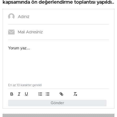
kapsamında ön değerlendirme toplantısı yapıldı..
En az 10 karakter gerekli
Gönder