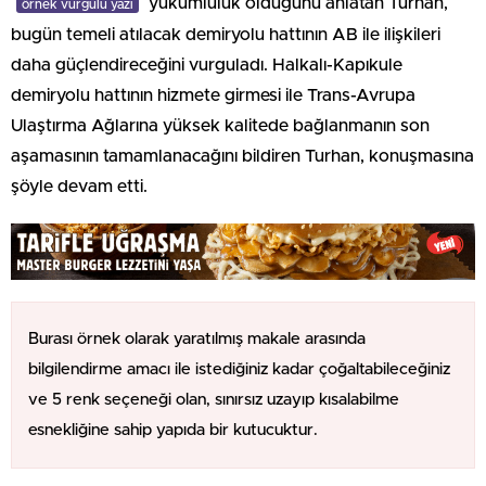
yükümlülük olduğunu anlatan Turhan,
örnek vurgulu yazı
bugün temeli atılacak demiryolu hattının AB ile ilişkileri
daha güçlendireceğini vurguladı. Halkalı-Kapıkule
demiryolu hattının hizmete girmesi ile Trans-Avrupa
Ulaştırma Ağlarına yüksek kalitede bağlanmanın son
aşamasının tamamlanacağını bildiren Turhan, konuşmasına
şöyle devam etti.
Burası örnek olarak yaratılmış makale arasında
bilgilendirme amacı ile istediğiniz kadar çoğaltabileceğiniz
ve 5 renk seçeneği olan, sınırsız uzayıp kısalabilme
esnekliğine sahip yapıda bir kutucuktur.