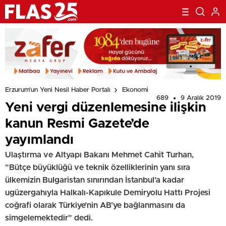
Erzurum'un Yeni Nesil Haber Portalı
Ekonomi
689
9 Aralık 2019
Yeni vergi düzenlemesine ilişkin
kanun Resmi Gazete’de
yayımlandı
Ulaştırma ve Altyapı Bakanı Mehmet Cahit Turhan,
"Bütçe büyüklüğü ve teknik özelliklerinin yanı sıra
ülkemizin Bulgaristan sınırından İstanbul'a kadar
ugüzergahıyla Halkalı-Kapıkule Demiryolu Hattı Projesi
coğrafi olarak Türkiye’nin AB’ye bağlanmasını da
simgelemektedir" dedi.