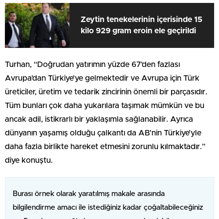
Zeytin tenekelerinin içerisinde 15
kilo 929 gram eroin ele geçirildi
Turhan, “Doğrudan yatırımın yüzde 67’den fazlası
Avrupa’dan Türkiye’ye gelmektedir ve Avrupa için Türk
üreticiler, üretim ve tedarik zincirinin önemli bir parçasıdır.
Tüm bunları çok daha yukarılara taşımak mümkün ve bu
ancak adil, istikrarlı bir yaklaşımla sağlanabilir. Ayrıca
dünyanın yaşamış olduğu çalkantı da AB’nin Türkiye’yle
daha fazla birlikte hareket etmesini zorunlu kılmaktadır.”
diye konuştu.
Burası örnek olarak yaratılmış makale arasında
bilgilendirme amacı ile istediğiniz kadar çoğaltabileceğiniz