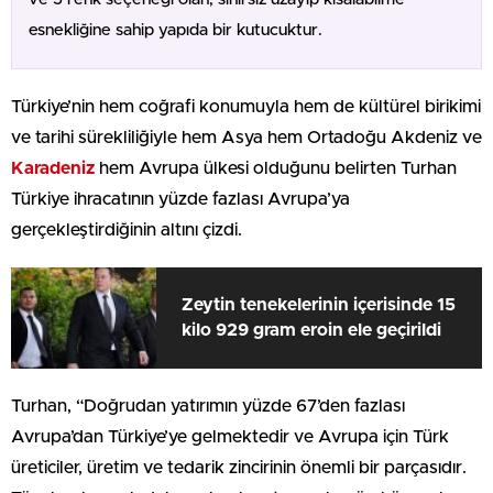
esnekliğine sahip yapıda bir kutucuktur.
Türkiye’nin hem coğrafi konumuyla hem de kültürel birikimi
ve tarihi sürekliliğiyle hem Asya hem Ortadoğu Akdeniz ve
Karadeniz
hem Avrupa ülkesi olduğunu belirten Turhan
Türkiye ihracatının yüzde fazlası Avrupa’ya
gerçekleştirdiğinin altını çizdi.
Zeytin tenekelerinin içerisinde 15
kilo 929 gram eroin ele geçirildi
Turhan, “Doğrudan yatırımın yüzde 67’den fazlası
Avrupa’dan Türkiye’ye gelmektedir ve Avrupa için Türk
üreticiler, üretim ve tedarik zincirinin önemli bir parçasıdır.