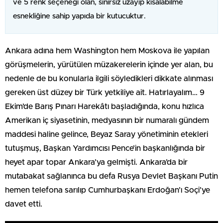
ve 5 renk seçeneği olan, sınırsız uzayıp kısalabilme
esnekliğine sahip yapıda bir kutucuktur.
Ankara adına hem Washington hem Moskova ile yapılan
görüşmelerin, yürütülen müzakerelerin içinde yer alan, bu
nedenle de bu konularla ilgili söyledikleri dikkate alınması
gereken üst düzey bir Türk yetkiliye ait. Hatırlayalım… 9
Ekim’de Barış Pınarı Harekâtı başladığında, konu hızlıca
Amerikan iç siyasetinin, medyasının bir numaralı gündem
maddesi haline gelince, Beyaz Saray yönetiminin etekleri
tutuşmuş, Başkan Yardımcısı Pence’in başkanlığında bir
heyet apar topar Ankara’ya gelmişti. Ankara’da bir
mutabakat sağlanınca bu defa Rusya Devlet Başkanı Putin
hemen telefona sarılıp Cumhurbaşkanı Erdoğan’ı Soçi’ye
davet etti.