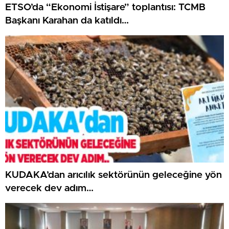
ETSO’da “Ekonomi İstişare” toplantısı: TCMB
Başkanı Karahan da katıldı…
KUDAKA’dan arıcılık sektörünün geleceğine yön
verecek dev adım…