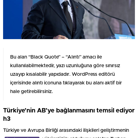
Bu alan “Black Quote” – “Alıntı” amacı ile
kullanılabilmektedir, yazı uzunluğuna göre sınırsız
uzayıp kısalabilir yapıdadır. WordPress editörü
içerisinde alıntı iconuna tıklayarak bu alanı aktif bir
hale getirebilirsiniz.
Türkiye’nin AB’ye bağlanmasını temsil ediyor
h3
Türkiye ve Avrupa Birliği arasındaki ilişkileri geliştirmenin