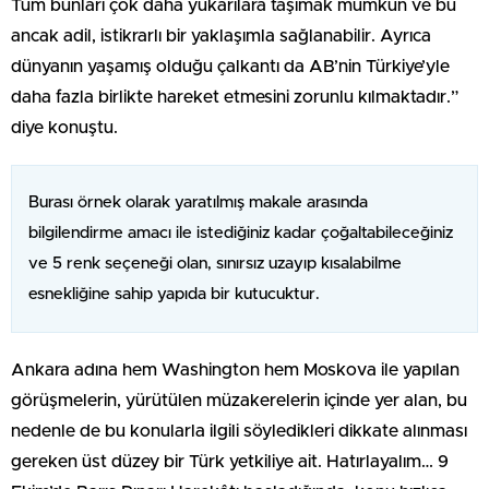
Tüm bunları çok daha yukarılara taşımak mümkün ve bu
ancak adil, istikrarlı bir yaklaşımla sağlanabilir. Ayrıca
dünyanın yaşamış olduğu çalkantı da AB’nin Türkiye’yle
daha fazla birlikte hareket etmesini zorunlu kılmaktadır.”
diye konuştu.
Burası örnek olarak yaratılmış makale arasında
bilgilendirme amacı ile istediğiniz kadar çoğaltabileceğiniz
ve 5 renk seçeneği olan, sınırsız uzayıp kısalabilme
esnekliğine sahip yapıda bir kutucuktur.
Ankara adına hem Washington hem Moskova ile yapılan
görüşmelerin, yürütülen müzakerelerin içinde yer alan, bu
nedenle de bu konularla ilgili söyledikleri dikkate alınması
gereken üst düzey bir Türk yetkiliye ait. Hatırlayalım… 9