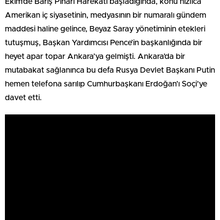
Ekim’de Barış Pınarı Harekâtı başladığında, konu hızlıca
Amerikan iç siyasetinin, medyasının bir numaralı gündem
maddesi haline gelince, Beyaz Saray yönetiminin etekleri
tutuşmuş, Başkan Yardımcısı Pence’in başkanlığında bir
heyet apar topar Ankara’ya gelmişti. Ankara’da bir
mutabakat sağlanınca bu defa Rusya Devlet Başkanı Putin
hemen telefona sarılıp Cumhurbaşkanı Erdoğan’ı Soçi’ye
davet etti.