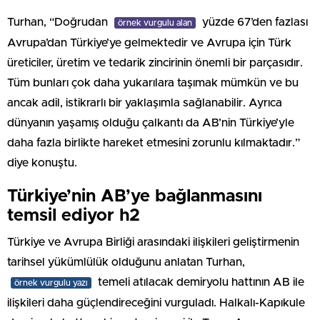
Turhan, “Doğrudan
yüzde 67’den fazlası
örnek vurgulu alan
Avrupa’dan Türkiye’ye gelmektedir ve Avrupa için Türk
üreticiler, üretim ve tedarik zincirinin önemli bir parçasıdır.
Tüm bunları çok daha yukarılara taşımak mümkün ve bu
ancak adil, istikrarlı bir yaklaşımla sağlanabilir. Ayrıca
dünyanın yaşamış olduğu çalkantı da AB’nin Türkiye’yle
daha fazla birlikte hareket etmesini zorunlu kılmaktadır.”
diye konuştu.
Türkiye’nin AB’ye bağlanmasını
temsil ediyor h2
Türkiye ve Avrupa Birliği arasındaki ilişkileri geliştirmenin
tarihsel yükümlülük olduğunu anlatan Turhan,
temeli atılacak demiryolu hattının AB ile
örnek vurgulu yazı
ilişkileri daha güçlendireceğini vurguladı. Halkalı-Kapıkule