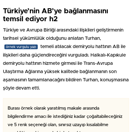
Türkiye’nin AB’ye bağlanmasını
temsil ediyor h2
Türkiye ve Avrupa Birliği arasındaki ilişkileri geliştirmenin
tarihsel yükümlülük olduğunu anlatan Turhan,
temeli atılacak demiryolu hattının AB ile
örnek vurgulu yazı
ilişkileri daha güçlendireceğini vurguladı. Halkalı-Kapıkule
demiryolu hattının hizmete girmesi ile Trans-Avrupa
Ulaştırma Ağlarına yüksek kalitede bağlanmanın son
aşamasının tamamlanacağını bildiren Turhan, konuşmasına
şöyle devam etti.
Burası örnek olarak yaratılmış makale arasında
bilgilendirme amacı ile istediğiniz kadar çoğaltabileceğiniz
ve 5 renk seçeneği olan, sınırsız uzayıp kısalabilme