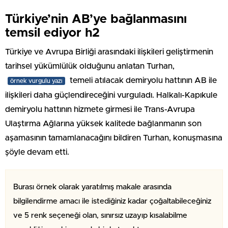
Türkiye’nin AB’ye bağlanmasını
temsil ediyor h2
Türkiye ve Avrupa Birliği arasındaki ilişkileri geliştirmenin
tarihsel yükümlülük olduğunu anlatan Turhan,
temeli atılacak demiryolu hattının AB ile
örnek vurgulu yazı
ilişkileri daha güçlendireceğini vurguladı. Halkalı-Kapıkule
demiryolu hattının hizmete girmesi ile Trans-Avrupa
Ulaştırma Ağlarına yüksek kalitede bağlanmanın son
aşamasının tamamlanacağını bildiren Turhan, konuşmasına
şöyle devam etti.
Burası örnek olarak yaratılmış makale arasında
bilgilendirme amacı ile istediğiniz kadar çoğaltabileceğiniz
ve 5 renk seçeneği olan, sınırsız uzayıp kısalabilme