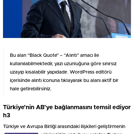
Bu alan “Black Quote” – “Alıntı” amacı ile
kullanılabilmektedir, yazı uzunluğuna göre sınırsız
uzayıp kısalabilir yapıdadır. WordPress editörü
içerisinde alıntı iconuna tıklayarak bu alanı aktif bir
hale getirebilirsiniz.
Türkiye’nin AB’ye bağlanmasını temsil ediyor
h3
Türkiye ve Avrupa Birliği arasındaki ilişkileri geliştirmenin