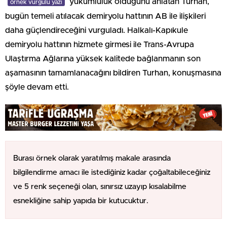
yükümlülük olduğunu anlatan Turhan,
örnek vurgulu yazı
bugün temeli atılacak demiryolu hattının AB ile ilişkileri
daha güçlendireceğini vurguladı. Halkalı-Kapıkule
demiryolu hattının hizmete girmesi ile Trans-Avrupa
Ulaştırma Ağlarına yüksek kalitede bağlanmanın son
aşamasının tamamlanacağını bildiren Turhan, konuşmasına
şöyle devam etti.
Burası örnek olarak yaratılmış makale arasında
bilgilendirme amacı ile istediğiniz kadar çoğaltabileceğiniz
ve 5 renk seçeneği olan, sınırsız uzayıp kısalabilme
esnekliğine sahip yapıda bir kutucuktur.