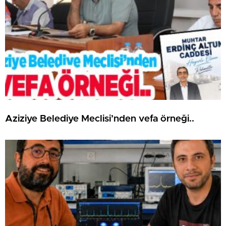
Aziziye Belediye Meclisi’nden vefa örneği..