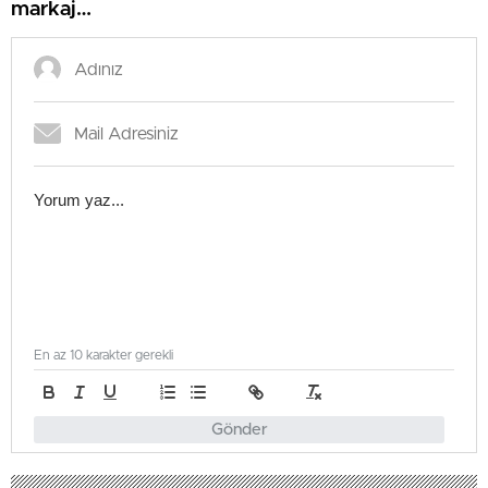
markaj…
En az 10 karakter gerekli
Gönder