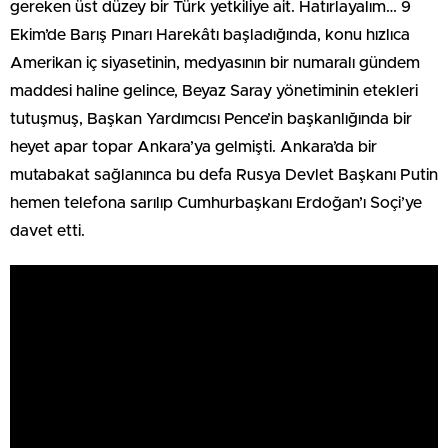
gereken üst düzey bir Türk yetkiliye ait. Hatırlayalım… 9
Ekim’de Barış Pınarı Harekâtı başladığında, konu hızlıca
Amerikan iç siyasetinin, medyasının bir numaralı gündem
maddesi haline gelince, Beyaz Saray yönetiminin etekleri
tutuşmuş, Başkan Yardımcısı Pence’in başkanlığında bir
heyet apar topar Ankara’ya gelmişti. Ankara’da bir
mutabakat sağlanınca bu defa Rusya Devlet Başkanı Putin
hemen telefona sarılıp Cumhurbaşkanı Erdoğan’ı Soçi’ye
davet etti.