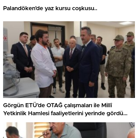
Palandöken’de yaz kursu coşkusu..
Görgün ETÜ’de OTAĞ çalışmaları ile Millî
Yetkinlik Hamlesi faaliyetlerini yerinde gördü…