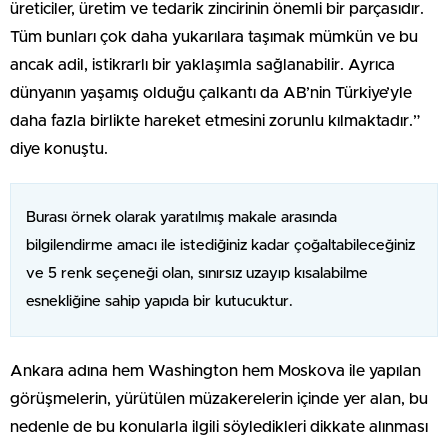
üreticiler, üretim ve tedarik zincirinin önemli bir parçasıdır.
Tüm bunları çok daha yukarılara taşımak mümkün ve bu
ancak adil, istikrarlı bir yaklaşımla sağlanabilir. Ayrıca
dünyanın yaşamış olduğu çalkantı da AB’nin Türkiye’yle
daha fazla birlikte hareket etmesini zorunlu kılmaktadır.”
diye konuştu.
Burası örnek olarak yaratılmış makale arasında
bilgilendirme amacı ile istediğiniz kadar çoğaltabileceğiniz
ve 5 renk seçeneği olan, sınırsız uzayıp kısalabilme
esnekliğine sahip yapıda bir kutucuktur.
Ankara adına hem Washington hem Moskova ile yapılan
görüşmelerin, yürütülen müzakerelerin içinde yer alan, bu
nedenle de bu konularla ilgili söyledikleri dikkate alınması