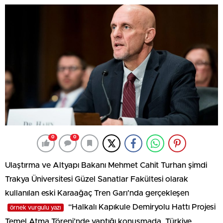
0
0
Ulaştırma ve Altyapı Bakanı Mehmet Cahit Turhan şimdi
Trakya Üniversitesi Güzel Sanatlar Fakültesi olarak
kullanılan eski Karaağaç Tren Garı’nda gerçekleşen
“Halkalı Kapıkule Demiryolu Hattı Projesi
örnek vurgulu yazı
Temel Atma Töreni’nde yaptığı konuşmada, Türkiye