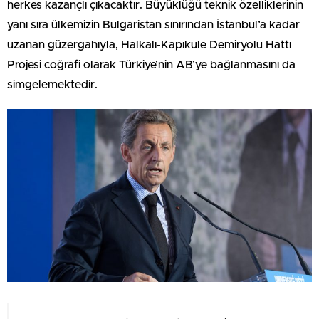
herkes kazançlı çıkacaktır. Büyüklüğü teknik özelliklerinin
yanı sıra ülkemizin Bulgaristan sınırından İstanbul’a kadar
uzanan güzergahıyla, Halkalı-Kapıkule Demiryolu Hattı
Projesi coğrafi olarak Türkiye’nin AB’ye bağlanmasını da
simgelemektedir.