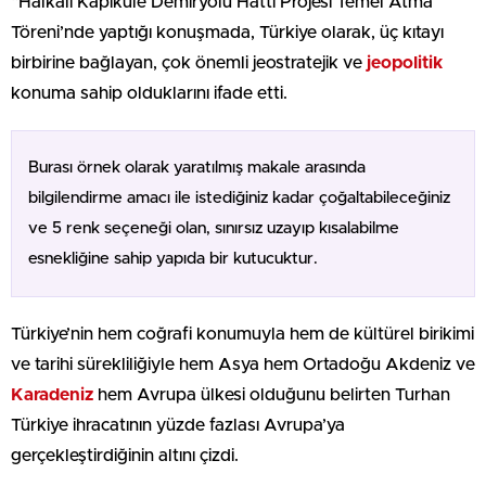
“Halkalı Kapıkule Demiryolu Hattı Projesi Temel Atma
Töreni’nde yaptığı konuşmada, Türkiye olarak, üç kıtayı
birbirine bağlayan, çok önemli jeostratejik ve
jeopolitik
konuma sahip olduklarını ifade etti.
Burası örnek olarak yaratılmış makale arasında
bilgilendirme amacı ile istediğiniz kadar çoğaltabileceğiniz
ve 5 renk seçeneği olan, sınırsız uzayıp kısalabilme
esnekliğine sahip yapıda bir kutucuktur.
Türkiye’nin hem coğrafi konumuyla hem de kültürel birikimi
ve tarihi sürekliliğiyle hem Asya hem Ortadoğu Akdeniz ve
Karadeniz
hem Avrupa ülkesi olduğunu belirten Turhan
Türkiye ihracatının yüzde fazlası Avrupa’ya
gerçekleştirdiğinin altını çizdi.