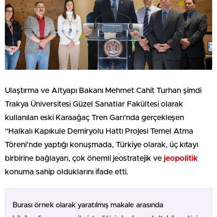
Ulaştırma ve Altyapı Bakanı Mehmet Cahit Turhan şimdi
Trakya Üniversitesi Güzel Sanatlar Fakültesi olarak
kullanılan eski Karaağaç Tren Garı’nda gerçekleşen
“Halkalı Kapıkule Demiryolu Hattı Projesi Temel Atma
Töreni’nde yaptığı konuşmada, Türkiye olarak, üç kıtayı
birbirine bağlayan, çok önemli jeostratejik ve
jeopolitik
konuma sahip olduklarını ifade etti.
Burası örnek olarak yaratılmış makale arasında