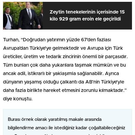
Zeytin tenekelerinin içerisinde 15
kilo 929 gram eroin ele geçirildi
Turhan, “Doğrudan yatırımın yüzde 67’den fazlası
Avrupa’dan Türkiye’ye gelmektedir ve Avrupa için Türk
üreticiler, üretim ve tedarik zincirinin önemli bir parçasıdır.
Tüm bunları çok daha yukarılara taşımak mümkün ve bu
ancak adil, istikrarlı bir yaklaşımla sağlanabilir. Ayrıca
dünyanın yaşamış olduğu çalkantı da AB’nin Türkiye’yle
daha fazla birlikte hareket etmesini zorunlu kılmaktadır.”
diye konuştu.
Burası örnek olarak yaratılmış makale arasında
bilgilendirme amacı ile istediğiniz kadar çoğaltabileceğiniz