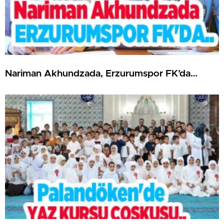
Nariman Akhundzada, Erzurumspor FK’da…