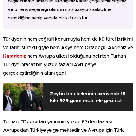
bilgilendirme amacı ile istediğiniz kadar çoğaltabileceğiniz
ve 5 renk seçeneği olan, sınırsız uzayıp kısalabilme
esnekliğine sahip yapıda bir kutucuktur.
Türkiye’nin hem coğrafi konumuyla hem de kültürel birikimi
ve tarihi sürekliliğiyle hem Asya hem Ortadoğu Akdeniz ve
Karadeniz
hem Avrupa ülkesi olduğunu belirten Turhan
Türkiye ihracatının yüzde fazlası Avrupa’ya
gerçekleştirdiğinin altını çizdi.
Zeytin tenekelerinin içerisinde 15
kilo 929 gram eroin ele geçirildi
Turhan, “Doğrudan yatırımın yüzde 67’den fazlası
Avrupa’dan Türkiye’ye gelmektedir ve Avrupa için Türk