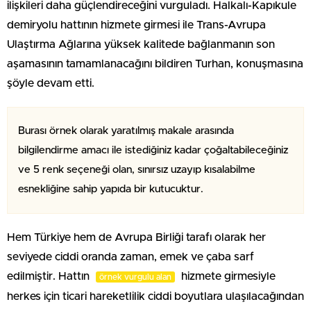
ilişkileri daha güçlendireceğini vurguladı. Halkalı-Kapıkule
demiryolu hattının hizmete girmesi ile Trans-Avrupa
Ulaştırma Ağlarına yüksek kalitede bağlanmanın son
aşamasının tamamlanacağını bildiren Turhan, konuşmasına
şöyle devam etti.
Burası örnek olarak yaratılmış makale arasında
bilgilendirme amacı ile istediğiniz kadar çoğaltabileceğiniz
ve 5 renk seçeneği olan, sınırsız uzayıp kısalabilme
esnekliğine sahip yapıda bir kutucuktur.
Hem Türkiye hem de Avrupa Birliği tarafı olarak her
seviyede ciddi oranda zaman, emek ve çaba sarf
edilmiştir. Hattın
hizmete girmesiyle
örnek vurgulu alan
herkes için ticari hareketlilik ciddi boyutlara ulaşılacağından