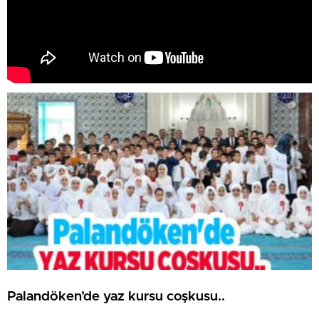
Palandöken’de yaz kursu coşkusu..