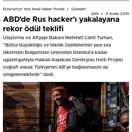
Erzurum'un Yeni Nesil Haber Portalı
Gündem
669
9 Aralık 2019
ABD’de Rus hacker’ı yakalayana
rekor ödül teklifi
Ulaştırma ve Altyapı Bakanı Mehmet Cahit Turhan,
"Bütçe büyüklüğü ve teknik özelliklerinin yanı sıra
ülkemizin Bulgaristan sınırından İstanbul'a kadar
ugüzergahıyla Halkalı-Kapıkule Demiryolu Hattı Projesi
coğrafi olarak Türkiye’nin AB’ye bağlanmasını da
simgelemektedir" dedi.