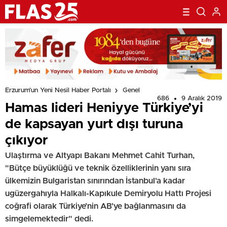
Erzurum'un Yeni Nesil Haber Portalı
Genel
686
9 Aralık 2019
Hamas lideri Heniyye Türkiye’yi
de kapsayan yurt dışı turuna
çıkıyor
Ulaştırma ve Altyapı Bakanı Mehmet Cahit Turhan,
"Bütçe büyüklüğü ve teknik özelliklerinin yanı sıra
ülkemizin Bulgaristan sınırından İstanbul'a kadar
ugüzergahıyla Halkalı-Kapıkule Demiryolu Hattı Projesi
coğrafi olarak Türkiye’nin AB’ye bağlanmasını da
simgelemektedir" dedi.