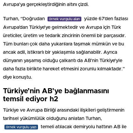
Avrupa’ya gerçekleştirdiğinin altını çizdi.
Turhan, “Doğrudan
yüzde 67’den fazlası
örnek vurgulu alan
Avrupa’dan Türkiye’ye gelmektedir ve Avrupa için Türk
üreticiler, üretim ve tedarik zincirinin önemli bir parçasıdır.
Tüm bunları çok daha yukarılara taşımak mümkün ve bu
ancak adil, istikrarlı bir yaklaşımla sağlanabilir. Ayrıca
dünyanın yaşamış olduğu çalkantı da AB’nin Türkiye’yle
daha fazla birlikte hareket etmesini zorunlu kılmaktadır.”
diye konuştu.
Türkiye’nin AB’ye bağlanmasını
temsil ediyor h2
Türkiye ve Avrupa Birliği arasındaki ilişkileri geliştirmenin
tarihsel yükümlülük olduğunu anlatan Turhan,
temeli atılacak demiryolu hattının AB ile
örnek vurgulu yazı