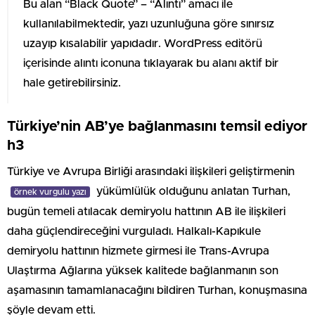
Bu alan “Black Quote” – “Alıntı” amacı ile
kullanılabilmektedir, yazı uzunluğuna göre sınırsız
uzayıp kısalabilir yapıdadır. WordPress editörü
içerisinde alıntı iconuna tıklayarak bu alanı aktif bir
hale getirebilirsiniz.
Türkiye’nin AB’ye bağlanmasını temsil ediyor
h3
Türkiye ve Avrupa Birliği arasındaki ilişkileri geliştirmenin
yükümlülük olduğunu anlatan Turhan,
örnek vurgulu yazı
bugün temeli atılacak demiryolu hattının AB ile ilişkileri
daha güçlendireceğini vurguladı. Halkalı-Kapıkule
demiryolu hattının hizmete girmesi ile Trans-Avrupa
Ulaştırma Ağlarına yüksek kalitede bağlanmanın son
aşamasının tamamlanacağını bildiren Turhan, konuşmasına
şöyle devam etti.