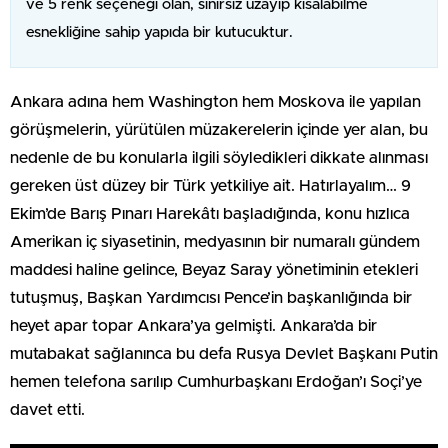
ve 5 renk seçeneği olan, sınırsız uzayıp kısalabilme
esnekliğine sahip yapıda bir kutucuktur.
Ankara adına hem Washington hem Moskova ile yapılan
görüşmelerin, yürütülen müzakerelerin içinde yer alan, bu
nedenle de bu konularla ilgili söyledikleri dikkate alınması
gereken üst düzey bir Türk yetkiliye ait. Hatırlayalım… 9
Ekim’de Barış Pınarı Harekâtı başladığında, konu hızlıca
Amerikan iç siyasetinin, medyasının bir numaralı gündem
maddesi haline gelince, Beyaz Saray yönetiminin etekleri
tutuşmuş, Başkan Yardımcısı Pence’in başkanlığında bir
heyet apar topar Ankara’ya gelmişti. Ankara’da bir
mutabakat sağlanınca bu defa Rusya Devlet Başkanı Putin
hemen telefona sarılıp Cumhurbaşkanı Erdoğan’ı Soçi’ye
davet etti.