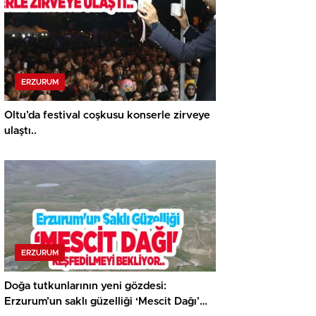
ERZURUM
Oltu’da festival coşkusu konserle zirveye
ulaştı..
ERZURUM
Doğa tutkunlarının yeni gözdesi:
Erzurum’un saklı güzelliği ‘Mescit Dağı’