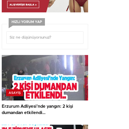
HIZLI YORUM YAP
ASAYİŞ
Erzurum Adliyesi’nde yangın: 2 kişi
dumandan etkilendi…