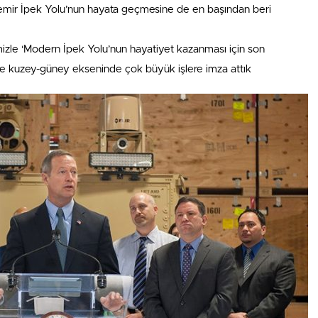
emir İpek Yolu’nun hayata geçmesine de en başından beri
imizle ‘Modern İpek Yolu’nun hayatiyet kazanması için son
e kuzey-güney ekseninde çok büyük işlere imza attık