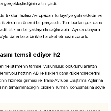
gerçekleştirdiğinin altını çizdi.
e 67’den fazlası Avrupa’dan Türkiye’ye gelmektedir ve
rik zincirinin önemli bir parçasıdır. Tüm bunları çok daha
, istikrarlı bir yaklaşımla sağlanabilir. Ayrıca dünyanın
’yle daha fazla birlikte hareket etmesini zorunlu
sını temsil ediyor h2
leri geliştirmenin tarihsel yükümlülük olduğunu anlatan
emiryolu hattının AB ile ilişkileri daha güçlendireceğini
tının hizmete girmesi ile Trans-Avrupa Ulaştırma Ağlarına
ının tamamlanacağını bildiren Turhan, konuşmasına şöyle