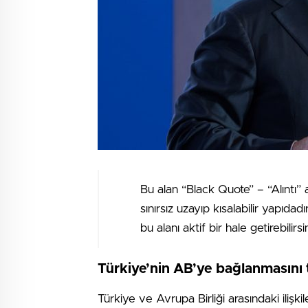
Bu alan “Black Quote” – “Alıntı” 
sınırsız uzayıp kısalabilir yapıdad
bu alanı aktif bir hale getirebilirsin
Türkiye’nin AB’ye bağlanmasını 
Türkiye ve Avrupa Birliği arasındaki ilişkil