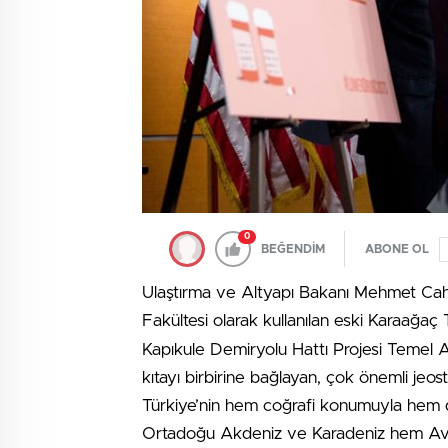
0
BEĞENDİM
ABONE OL
Ulaştırma ve Altyapı Bakanı Mehmet Cahi
Fakültesi olarak kullanılan eski Karaağa
Kapıkule Demiryolu Hattı Projesi Temel 
kıtayı birbirine bağlayan, çok önemli jeos
Türkiye’nin hem coğrafi konumuyla hem de 
Ortadoğu Akdeniz ve Karadeniz hem A