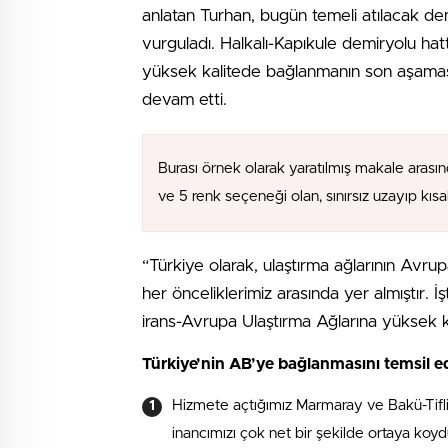
anlatan Turhan, bugün temeli atılacak demi
vurguladı. Halkalı-Kapıkule demiryolu hat
yüksek kalitede bağlanmanın son aşamas
devam etti.
Burası örnek olarak yaratılmış makale arasın
ve 5 renk seçeneği olan, sınırsız uzayıp kıs
“Türkiye olarak, ulaştırma ağlarının Avr
her önceliklerimiz arasında yer almıştır. 
irans-Avrupa Ulaştırma Ağlarına yüksek 
Türkiye’nin AB’ye bağlanmasını temsil e
Hizmete açtığımız Marmaray ve Bakü-Tifli
inancımızı çok net bir şekilde ortaya koyd