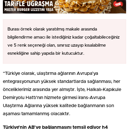
Burası örnek olarak yaratılmış makale arasında
bilgilendirme amacı ile istediğiniz kadar çoğaltabileceğiniz
ve 5 renk seçeneği olan, sınırsız uzayıp kısalabilme
esnekliğine sahip yapıda bir kutucuktur.
“Türkiye olarak, ulaştırma ağlarının Avrupa’ya
entegrasyonunun yüksek standartlarda sağlanması, her
önceliklerimiz arasında yer almıştır. İşte, Halkalı-Kapıkule
Demiryolu Hattı’nın hizmete girmesi irans-Avrupa
Ulaştırma Ağlarına yüksek kalitede bağlanmanın son
aşaması tamamlanmış olacaktır.
Türkiye’nin AB’ye bağlanmasını temsil ediyor h4