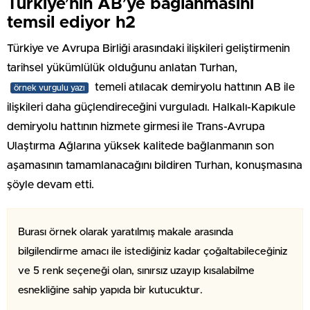
Türkiye’nin AB’ye bağlanmasını
temsil ediyor h2
Türkiye ve Avrupa Birliği arasındaki ilişkileri geliştirmenin
tarihsel yükümlülük olduğunu anlatan Turhan,
temeli atılacak demiryolu hattının AB ile
örnek vurgulu yazı
ilişkileri daha güçlendireceğini vurguladı. Halkalı-Kapıkule
demiryolu hattının hizmete girmesi ile Trans-Avrupa
Ulaştırma Ağlarına yüksek kalitede bağlanmanın son
aşamasının tamamlanacağını bildiren Turhan, konuşmasına
şöyle devam etti.
Burası örnek olarak yaratılmış makale arasında
bilgilendirme amacı ile istediğiniz kadar çoğaltabileceğiniz
ve 5 renk seçeneği olan, sınırsız uzayıp kısalabilme
esnekliğine sahip yapıda bir kutucuktur.