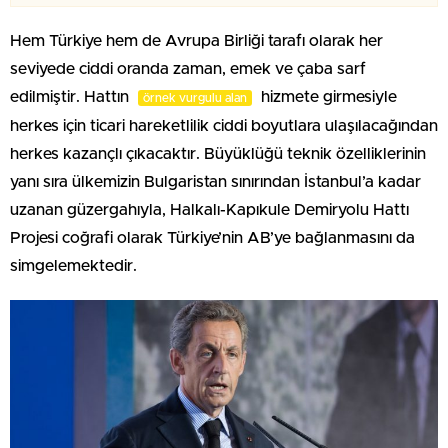
Hem Türkiye hem de Avrupa Birliği tarafı olarak her
seviyede ciddi oranda zaman, emek ve çaba sarf
edilmiştir. Hattın
hizmete girmesiyle
örnek vurgulu alan
herkes için ticari hareketlilik ciddi boyutlara ulaşılacağından
herkes kazançlı çıkacaktır. Büyüklüğü teknik özelliklerinin
yanı sıra ülkemizin Bulgaristan sınırından İstanbul’a kadar
uzanan güzergahıyla, Halkalı-Kapıkule Demiryolu Hattı
Projesi coğrafi olarak Türkiye’nin AB’ye bağlanmasını da
simgelemektedir.