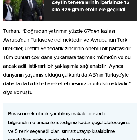
Zeytin tenekelerinin içerisinde 15
kilo 929 gram eroin ele geçirildi
Turhan, “Doğrudan yatırımın yüzde 67’den fazlası
Avrupa’dan Türkiye’ye gelmektedir ve Avrupa için Türk
üreticiler, üretim ve tedarik zincirinin önemli bir parçasıdır.
Tüm bunları çok daha yukarılara taşımak mümkün ve bu
ancak adil, istikrarlı bir yaklaşımla sağlanabilir. Ayrıca
dünyanın yaşamış olduğu çalkantı da AB’nin Türkiye’yle
daha fazla birlikte hareket etmesini zorunlu kılmaktadır.”
diye konuştu.
Burası örnek olarak yaratılmış makale arasında
bilgilendirme amacı ile istediğiniz kadar çoğaltabileceğiniz
ve 5 renk seçeneği olan, sınırsız uzayıp kısalabilme