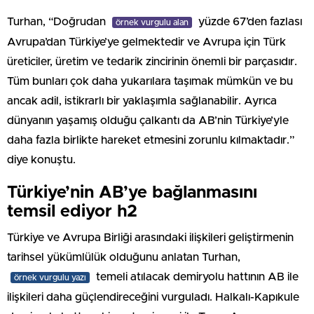
Turhan, “Doğrudan
yüzde 67’den fazlası
örnek vurgulu alan
Avrupa’dan Türkiye’ye gelmektedir ve Avrupa için Türk
üreticiler, üretim ve tedarik zincirinin önemli bir parçasıdır.
Tüm bunları çok daha yukarılara taşımak mümkün ve bu
ancak adil, istikrarlı bir yaklaşımla sağlanabilir. Ayrıca
dünyanın yaşamış olduğu çalkantı da AB’nin Türkiye’yle
daha fazla birlikte hareket etmesini zorunlu kılmaktadır.”
diye konuştu.
Türkiye’nin AB’ye bağlanmasını
temsil ediyor h2
Türkiye ve Avrupa Birliği arasındaki ilişkileri geliştirmenin
tarihsel yükümlülük olduğunu anlatan Turhan,
temeli atılacak demiryolu hattının AB ile
örnek vurgulu yazı
ilişkileri daha güçlendireceğini vurguladı. Halkalı-Kapıkule