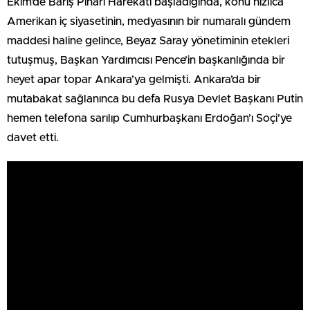
Ekim’de Barış Pınarı Harekâtı başladığında, konu hızlıca
Amerikan iç siyasetinin, medyasının bir numaralı gündem
maddesi haline gelince, Beyaz Saray yönetiminin etekleri
tutuşmuş, Başkan Yardımcısı Pence’in başkanlığında bir
heyet apar topar Ankara’ya gelmişti. Ankara’da bir
mutabakat sağlanınca bu defa Rusya Devlet Başkanı Putin
hemen telefona sarılıp Cumhurbaşkanı Erdoğan’ı Soçi’ye
davet etti.