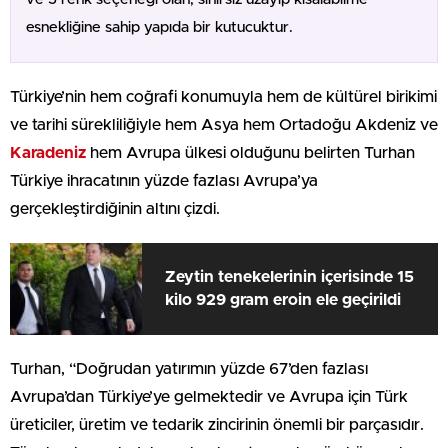
esnekliğine sahip yapıda bir kutucuktur.
Türkiye’nin hem coğrafi konumuyla hem de kültürel birikimi
ve tarihi sürekliliğiyle hem Asya hem Ortadoğu Akdeniz ve
Karadeniz
hem Avrupa ülkesi olduğunu belirten Turhan
Türkiye ihracatının yüzde fazlası Avrupa’ya
gerçekleştirdiğinin altını çizdi.
Zeytin tenekelerinin içerisinde 15
kilo 929 gram eroin ele geçirildi
Turhan, “Doğrudan yatırımın yüzde 67’den fazlası
Avrupa’dan Türkiye’ye gelmektedir ve Avrupa için Türk
üreticiler, üretim ve tedarik zincirinin önemli bir parçasıdır.