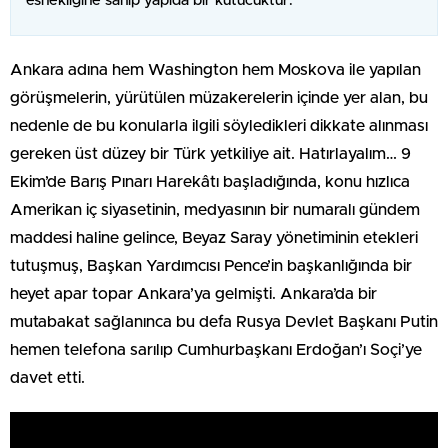
esnekliğine sahip yapıda bir kutucuktur.
Ankara adına hem Washington hem Moskova ile yapılan
görüşmelerin, yürütülen müzakerelerin içinde yer alan, bu
nedenle de bu konularla ilgili söyledikleri dikkate alınması
gereken üst düzey bir Türk yetkiliye ait. Hatırlayalım… 9
Ekim’de Barış Pınarı Harekâtı başladığında, konu hızlıca
Amerikan iç siyasetinin, medyasının bir numaralı gündem
maddesi haline gelince, Beyaz Saray yönetiminin etekleri
tutuşmuş, Başkan Yardımcısı Pence’in başkanlığında bir
heyet apar topar Ankara’ya gelmişti. Ankara’da bir
mutabakat sağlanınca bu defa Rusya Devlet Başkanı Putin
hemen telefona sarılıp Cumhurbaşkanı Erdoğan’ı Soçi’ye
davet etti.