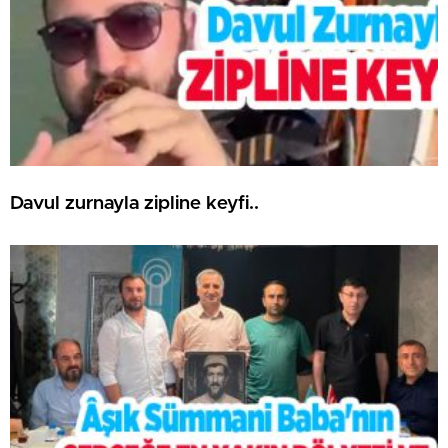
Davul zurnayla zipline keyfi..