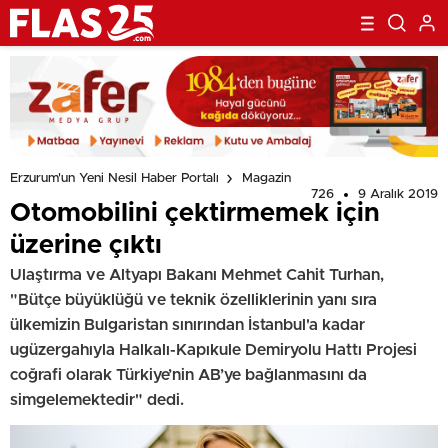
Erzurum'un Yeni Nesil Haber Portalı
Magazin
726
9 Aralık 2019
Otomobilini çektirmemek için
üzerine çıktı
Ulaştırma ve Altyapı Bakanı Mehmet Cahit Turhan,
"Bütçe büyüklüğü ve teknik özelliklerinin yanı sıra
ülkemizin Bulgaristan sınırından İstanbul'a kadar
ugüzergahıyla Halkalı-Kapıkule Demiryolu Hattı Projesi
coğrafi olarak Türkiye’nin AB’ye bağlanmasını da
simgelemektedir" dedi.