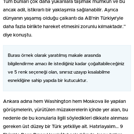
Tüm bunları çok daha yukarılara taşımak mümkün ve bu
ancak adil, istikrarlı bir yaklaşımla sağlanabilir. Ayrıca
dünyanın yaşamış olduğu çalkantı da AB’nin Türkiye’yle
daha fazla birlikte hareket etmesini zorunlu kılmaktadır.”
diye konuştu.
Burası örnek olarak yaratılmış makale arasında
bilgilendirme amacı ile istediğiniz kadar çoğaltabileceğiniz
ve 5 renk seçeneği olan, sınırsız uzayıp kısalabilme
esnekliğine sahip yapıda bir kutucuktur.
Ankara adına hem Washington hem Moskova ile yapılan
görüşmelerin, yürütülen müzakerelerin içinde yer alan, bu
nedenle de bu konularla ilgili söyledikleri dikkate alınması
gereken üst düzey bir Türk yetkiliye ait. Hatırlayalım… 9