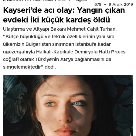
678
9 Aralık 2019
Kayseri’de acı olay: Yangın çıkan
evdeki iki küçük kardeş öldü
Ulaştırma ve Altyapı Bakanı Mehmet Cahit Turhan,
"Bütçe büyüklüğü ve teknik özelliklerinin yanı sıra
ülkemizin Bulgaristan sınırından İstanbul'a kadar
ugüzergahıyla Halkalı-Kapıkule Demiryolu Hattı Projesi
coğrafi olarak Türkiye’nin AB’ye bağlanmasını da
simgelemektedir" dedi.