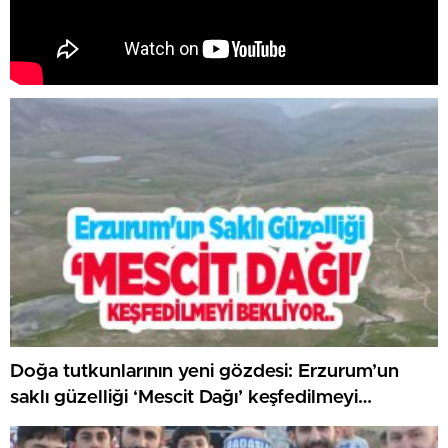
Doğa tutkunlarının yeni gözdesi: Erzurum’un
saklı güzelliği ‘Mescit Dağı’ keşfedilmeyi
bekliyor..