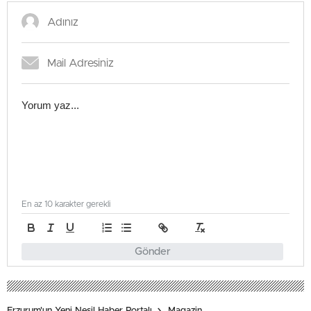
En az 10 karakter gerekli
Gönder
Erzurum'un Yeni Nesil Haber Portalı
Magazin