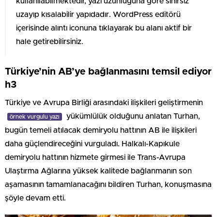
kullanılabilmektedir, yazı uzunluğuna göre sınırsız
uzayıp kısalabilir yapıdadır. WordPress editörü
içerisinde alıntı iconuna tıklayarak bu alanı aktif bir
hale getirebilirsiniz.
Türkiye’nin AB’ye bağlanmasını temsil ediyor
h3
Türkiye ve Avrupa Birliği arasındaki ilişkileri geliştirmenin
yükümlülük olduğunu anlatan Turhan,
örnek vurgulu yazı
bugün temeli atılacak demiryolu hattının AB ile ilişkileri
daha güçlendireceğini vurguladı. Halkalı-Kapıkule
demiryolu hattının hizmete girmesi ile Trans-Avrupa
Ulaştırma Ağlarına yüksek kalitede bağlanmanın son
aşamasının tamamlanacağını bildiren Turhan, konuşmasına
şöyle devam etti.