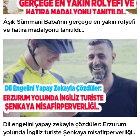
Âşık Sümmani Baba’nın gerçeğe en yakın rölyefi
ve hatıra madalyonu tanıtıldı…
Dil engelini yapay zekayla çözdüler: Erzurum
yolunda İngiliz turiste Şenkaya misafirperverliği..