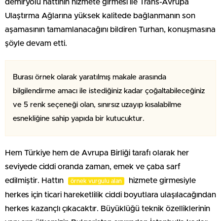
demiryolu hattının hizmete girmesi ile Trans-Avrupa
Ulaştırma Ağlarına yüksek kalitede bağlanmanın son
aşamasının tamamlanacağını bildiren Turhan, konuşmasına
şöyle devam etti.
Burası örnek olarak yaratılmış makale arasında
bilgilendirme amacı ile istediğiniz kadar çoğaltabileceğiniz
ve 5 renk seçeneği olan, sınırsız uzayıp kısalabilme
esnekliğine sahip yapıda bir kutucuktur.
Hem Türkiye hem de Avrupa Birliği tarafı olarak her
seviyede ciddi oranda zaman, emek ve çaba sarf
edilmiştir. Hattın
hizmete girmesiyle
örnek vurgulu alan
herkes için ticari hareketlilik ciddi boyutlara ulaşılacağından
herkes kazançlı çıkacaktır. Büyüklüğü teknik özelliklerinin