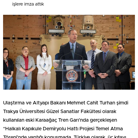
işlere imza attık
Ulaştırma ve Altyapı Bakanı Mehmet Cahit Turhan şimdi
Trakya Üniversitesi Güzel Sanatlar Fakültesi olarak
kullanılan eski Karaağaç Tren Garı’nda gerçekleşen
“Halkalı Kapıkule Demiryolu Hattı Projesi Temel Atma
Töreni’nde yaptığı konuşmada, Türkiye olarak, üç kıtayı