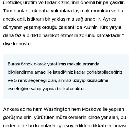
üreticiler, üretim ve tedarik zincirinin önemli bir parçasıdır.
Tüm bunları çok daha yukarılara taşımak mümkün ve bu
ancak adil, istikrarlı bir yaklaşımla sağlanabilir. Ayrıca
dünyanın yaşamış olduğu çalkantı da AB’nin Türkiye’yle
daha fazla birlikte hareket etmesini zorunlu kılmaktadır.”
diye konuştu.
Burası örnek olarak yaratılmış makale arasında
bilgilendirme amacı ile istediğiniz kadar çoğaltabileceğiniz
ve 5 renk seçeneği olan, sınırsız uzayıp kısalabilme
esnekliğine sahip yapıda bir kutucuktur.
Ankara adına hem Washington hem Moskova ile yapılan
görüşmelerin, yürütülen müzakerelerin içinde yer alan, bu
nedenle de bu konularla ilgili söyledikleri dikkate alınması