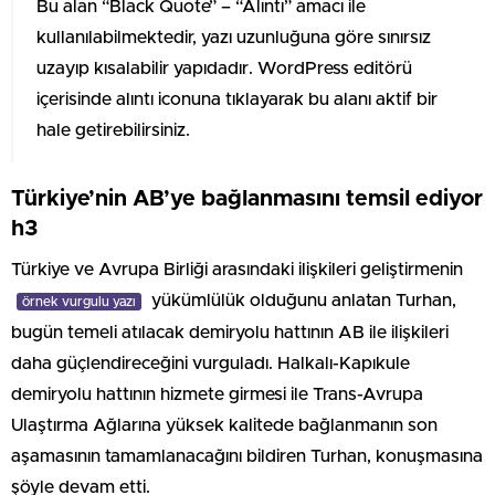
Bu alan “Black Quote” – “Alıntı” amacı ile
kullanılabilmektedir, yazı uzunluğuna göre sınırsız
uzayıp kısalabilir yapıdadır. WordPress editörü
içerisinde alıntı iconuna tıklayarak bu alanı aktif bir
hale getirebilirsiniz.
Türkiye’nin AB’ye bağlanmasını temsil ediyor
h3
Türkiye ve Avrupa Birliği arasındaki ilişkileri geliştirmenin
yükümlülük olduğunu anlatan Turhan,
örnek vurgulu yazı
bugün temeli atılacak demiryolu hattının AB ile ilişkileri
daha güçlendireceğini vurguladı. Halkalı-Kapıkule
demiryolu hattının hizmete girmesi ile Trans-Avrupa
Ulaştırma Ağlarına yüksek kalitede bağlanmanın son
aşamasının tamamlanacağını bildiren Turhan, konuşmasına
şöyle devam etti.