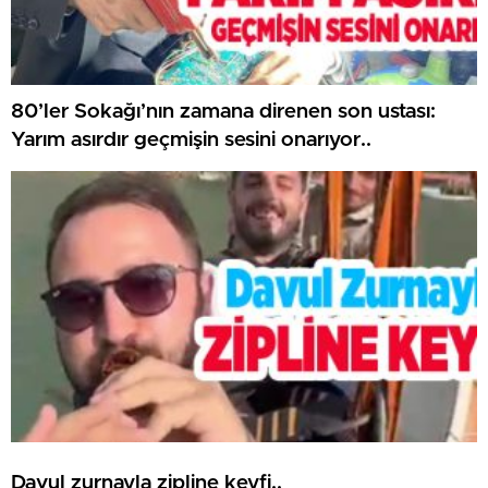
80’ler Sokağı’nın zamana direnen son ustası:
Yarım asırdır geçmişin sesini onarıyor..
Davul zurnayla zipline keyfi..