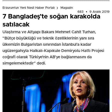
Erzurum'un Yeni Nesil Haber Portalı
Magazin
683
9 Aralık 2019
7 Bangladeş’te soğan karakolda
satılacak
Ulaştırma ve Altyapı Bakanı Mehmet Cahit Turhan,
"Bütçe büyüklüğü ve teknik özelliklerinin yanı sıra
ülkemizin Bulgaristan sınırından İstanbul'a kadar
ugüzergahıyla Halkalı-Kapıkule Demiryolu Hattı Projesi
coğrafi olarak Türkiye’nin AB’ye bağlanmasını da
simgelemektedir" dedi.