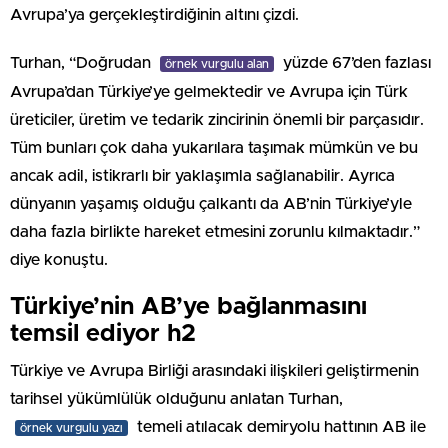
Avrupa’ya gerçekleştirdiğinin altını çizdi.
Turhan, “Doğrudan
yüzde 67’den fazlası
örnek vurgulu alan
Avrupa’dan Türkiye’ye gelmektedir ve Avrupa için Türk
üreticiler, üretim ve tedarik zincirinin önemli bir parçasıdır.
Tüm bunları çok daha yukarılara taşımak mümkün ve bu
ancak adil, istikrarlı bir yaklaşımla sağlanabilir. Ayrıca
dünyanın yaşamış olduğu çalkantı da AB’nin Türkiye’yle
daha fazla birlikte hareket etmesini zorunlu kılmaktadır.”
diye konuştu.
Türkiye’nin AB’ye bağlanmasını
temsil ediyor h2
Türkiye ve Avrupa Birliği arasındaki ilişkileri geliştirmenin
tarihsel yükümlülük olduğunu anlatan Turhan,
temeli atılacak demiryolu hattının AB ile
örnek vurgulu yazı