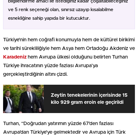
bilgilendirme amacı ile istediğiniz kadar çoğaltabileceğiniz
ve 5 renk seçeneği olan, sınırsız uzayıp kısalabilme
esnekliğine sahip yapıda bir kutucuktur.
Türkiye’nin hem coğrafi konumuyla hem de kültürel birikimi
ve tarihi sürekliliğiyle hem Asya hem Ortadoğu Akdeniz ve
Karadeniz
hem Avrupa ülkesi olduğunu belirten Turhan
Türkiye ihracatının yüzde fazlası Avrupa’ya
gerçekleştirdiğinin altını çizdi.
Zeytin tenekelerinin içerisinde 15
kilo 929 gram eroin ele geçirildi
Turhan, “Doğrudan yatırımın yüzde 67’den fazlası
Avrupa’dan Türkiye’ye gelmektedir ve Avrupa için Türk