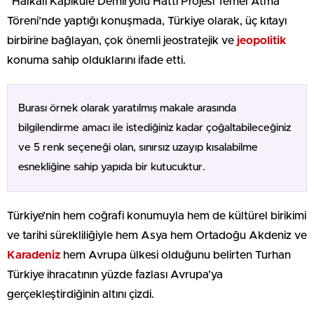
“Halkalı Kapıkule Demiryolu Hattı Projesi Temel Atma
Töreni’nde yaptığı konuşmada, Türkiye olarak, üç kıtayı
birbirine bağlayan, çok önemli jeostratejik ve
jeopolitik
konuma sahip olduklarını ifade etti.
Burası örnek olarak yaratılmış makale arasında
bilgilendirme amacı ile istediğiniz kadar çoğaltabileceğiniz
ve 5 renk seçeneği olan, sınırsız uzayıp kısalabilme
esnekliğine sahip yapıda bir kutucuktur.
Türkiye’nin hem coğrafi konumuyla hem de kültürel birikimi
ve tarihi sürekliliğiyle hem Asya hem Ortadoğu Akdeniz ve
Karadeniz
hem Avrupa ülkesi olduğunu belirten Turhan
Türkiye ihracatının yüzde fazlası Avrupa’ya
gerçekleştirdiğinin altını çizdi.