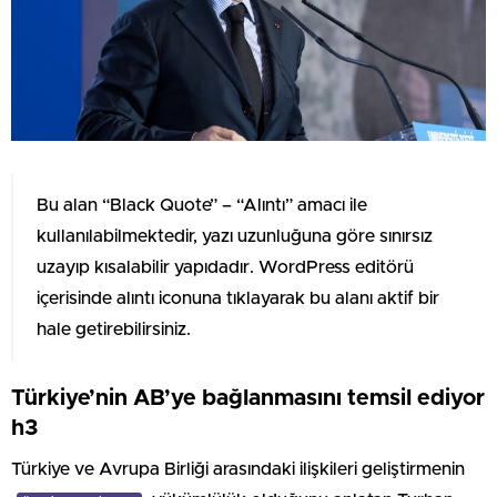
Bu alan “Black Quote” – “Alıntı” amacı ile
kullanılabilmektedir, yazı uzunluğuna göre sınırsız
uzayıp kısalabilir yapıdadır. WordPress editörü
içerisinde alıntı iconuna tıklayarak bu alanı aktif bir
hale getirebilirsiniz.
Türkiye’nin AB’ye bağlanmasını temsil ediyor
h3
Türkiye ve Avrupa Birliği arasındaki ilişkileri geliştirmenin