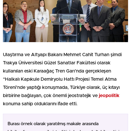
Ulaştırma ve Altyapı Bakanı Mehmet Cahit Turhan şimdi
Trakya Üniversitesi Güzel Sanatlar Fakültesi olarak
kullanılan eski Karaağaç Tren Garı’nda gerçekleşen
“Halkalı Kapıkule Demiryolu Hattı Projesi Temel Atma
Töreni’nde yaptığı konuşmada, Türkiye olarak, üç kıtayı
birbirine bağlayan, çok önemli jeostratejik ve
jeopolitik
konuma sahip olduklarını ifade etti.
Burası örnek olarak yaratılmış makale arasında