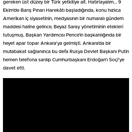
gereken üst düzey bir Türk yetkiliye ait. Hatırlayalım… 9
Ekim’de Barış Pınarı Harekâtı başladığında, konu hızlıca
Amerikan iç siyasetinin, medyasının bir numaralı gündem
maddesi haline gelince, Beyaz Saray yönetiminin etekleri
tutuşmuş, Başkan Yardımcısı Pence’in başkanlığında bir
heyet apar topar Ankara’ya gelmişti. Ankara’da bir
mutabakat sağlanınca bu defa Rusya Devlet Başkanı Putin
hemen telefona sarılıp Cumhurbaşkanı Erdoğan’ı Soçi’ye
davet etti.