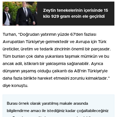
Zeytin tenekelerinin içerisinde 15
kilo 929 gram eroin ele geçirildi
Turhan, “Doğrudan yatırımın yüzde 67’den fazlası
Avrupa’dan Türkiye’ye gelmektedir ve Avrupa için Türk
üreticiler, üretim ve tedarik zincirinin önemli bir parçasıdır.
Tüm bunları çok daha yukarılara taşımak mümkün ve bu
ancak adil, istikrarlı bir yaklaşımla sağlanabilir. Ayrıca
dünyanın yaşamış olduğu çalkantı da AB’nin Türkiye’yle
daha fazla birlikte hareket etmesini zorunlu kılmaktadır.”
diye konuştu.
Burası örnek olarak yaratılmış makale arasında
bilgilendirme amacı ile istediğiniz kadar çoğaltabileceğiniz