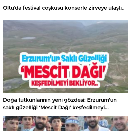
Oltu’da festival coşkusu konserle zirveye ulaştı..
Doğa tutkunlarının yeni gözdesi: Erzurum’un
saklı güzelliği ‘Mescit Dağı’ keşfedilmeyi
bekliyor..