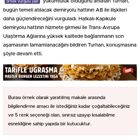
yükümlülük olduğunu anlatan Turhan,
örnek vurgulu yazı
bugün temeli atılacak demiryolu hattının AB ile ilişkileri
daha güçlendireceğini vurguladı. Halkalı-Kapıkule
demiryolu hattının hizmete girmesi ile Trans-Avrupa
Ulaştırma Ağlarına yüksek kalitede bağlanmanın son
aşamasının tamamlanacağını bildiren Turhan, konuşmasına
şöyle devam etti.
Burası örnek olarak yaratılmış makale arasında
bilgilendirme amacı ile istediğiniz kadar çoğaltabileceğiniz
ve 5 renk seçeneği olan, sınırsız uzayıp kısalabilme
esnekliğine sahip yapıda bir kutucuktur.