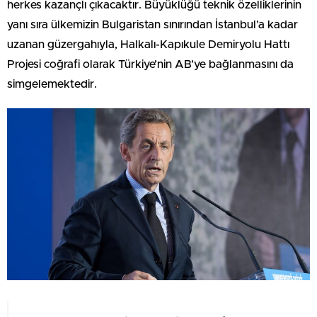
herkes kazançlı çıkacaktır. Büyüklüğü teknik özelliklerinin
yanı sıra ülkemizin Bulgaristan sınırından İstanbul’a kadar
uzanan güzergahıyla, Halkalı-Kapıkule Demiryolu Hattı
Projesi coğrafi olarak Türkiye’nin AB’ye bağlanmasını da
simgelemektedir.