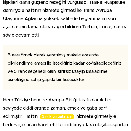
ilişkileri daha güçlendireceğini vurguladı. Halkalı-Kapıkule
demiryolu hattının hizmete girmesi ile Trans-Avrupa
Ulaştırma Ağlarına yüksek kalitede bağlanmanın son
aşamasının tamamlanacağını bildiren Turhan, konuşmasına
şöyle devam etti.
Burası örnek olarak yaratılmış makale arasında
bilgilendirme amacı ile istediğiniz kadar çoğaltabileceğiniz
ve 5 renk seçeneği olan, sınırsız uzayıp kısalabilme
esnekliğine sahip yapıda bir kutucuktur.
Hem Türkiye hem de Avrupa Birliği tarafı olarak her
seviyede ciddi oranda zaman, emek ve çaba sarf
edilmiştir. Hattın
hizmete girmesiyle
örnek vurgulu alan
herkes için ticari hareketlilik ciddi boyutlara ulaşılacağından