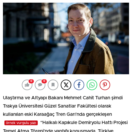
0
0
Ulaştırma ve Altyapı Bakanı Mehmet Cahit Turhan şimdi
Trakya Üniversitesi Güzel Sanatlar Fakültesi olarak
kullanılan eski Karaağaç Tren Garı’nda gerçekleşen
“Halkalı Kapıkule Demiryolu Hattı Projesi
örnek vurgulu yazı
Temel Atma Töreni’nde yaptığı konuşmada, Türkiye