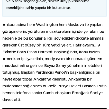
ve 5 renk seçeneği olan, sınırsız uzayıp kısalabilme
esnekliğine sahip yapıda bir kutucuktur.
Ankara adına hem Washington hem Moskova ile yapılan
görüşmelerin, yürütülen müzakerelerin içinde yer alan, bu
nedenle de bu konularla ilgili söyledikleri dikkate alınması
gereken üst düzey bir Türk yetkiliye ait. Hatırlayalım… 9
Ekim’de Barış Pınarı Harekâtı başladığında, konu hızlıca
Amerikan iç siyasetinin, medyasının bir numaralı gündem
maddesi haline gelince, Beyaz Saray yönetiminin etekleri
tutuşmuş, Başkan Yardımcısı Pence’in başkanlığında bir
heyet apar topar Ankara’ya gelmişti. Ankara’da bir
mutabakat sağlanınca bu defa Rusya Devlet Başkanı Putin
hemen telefona sarılıp Cumhurbaşkanı Erdoğan’ı Soçi’ye
davet etti.