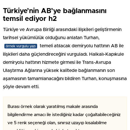
Türkiye’nin AB’ye bağlanmasını
temsil ediyor h2
Türkiye ve Avrupa Birliği arasındaki ilişkileri geliştirmenin
tarihsel yükümlülük olduğunu anlatan Turhan,
temeli atılacak demiryolu hattının AB ile
örnek vurgulu yazı
ilişkileri daha güçlendireceğini vurguladı. Halkalı-Kapıkule
demiryolu hattının hizmete girmesi ile Trans-Avrupa
Ulaştırma Ağlarına yüksek kalitede bağlanmanın son
aşamasının tamamlanacağını bildiren Turhan, konuşmasına
şöyle devam etti.
Burası örnek olarak yaratılmış makale arasında
bilgilendirme amacı ile istediğiniz kadar çoğaltabileceğiniz
ve 5 renk seçeneği olan, sınırsız uzayıp kısalabilme