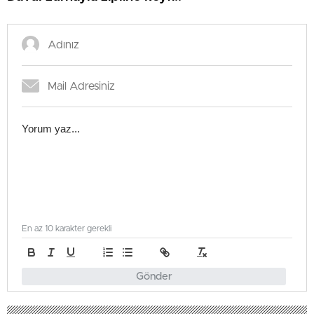
En az 10 karakter gerekli
Gönder