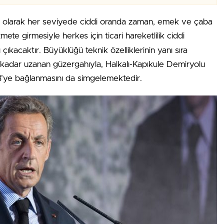
fı olarak her seviyede ciddi oranda zaman, emek ve çaba
mete girmesiyle herkes için ticari hareketlilik ciddi
çıkacaktır. Büyüklüğü teknik özelliklerinin yanı sıra
’a kadar uzanan güzergahıyla, Halkalı-Kapıkule Demiryolu
 AB’ye bağlanmasını da simgelemektedir.