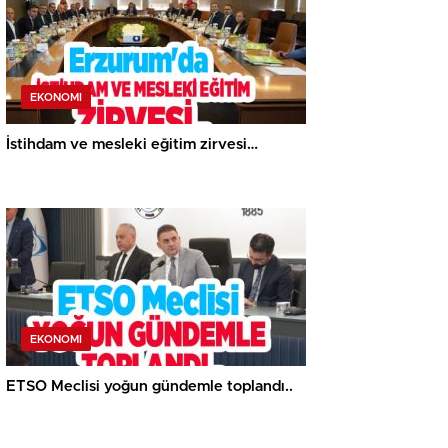
EKONOMI
İstihdam ve mesleki eğitim zirvesi…
EKONOMI
ETSO Meclisi yoğun gündemle toplandı..