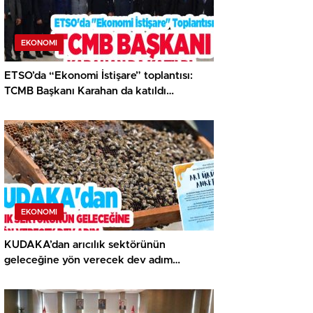
EKONOMI
ETSO’da “Ekonomi İstişare” toplantısı:
TCMB Başkanı Karahan da katıldı…
EKONOMI
KUDAKA’dan arıcılık sektörünün
geleceğine yön verecek dev adım…