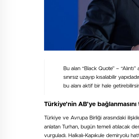
Bu alan “Black Quote” – “Alıntı” 
sınırsız uzayıp kısalabilir yapıdad
bu alanı aktif bir hale getirebilirsin
Türkiye’nin AB’ye bağlanmasını 
Türkiye ve Avrupa Birliği arasındaki ilişkil
anlatan Turhan, bugün temeli atılacak demi
vurguladı. Halkalı-Kapıkule demiryolu hat