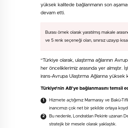
yüksek kalitede bağlanmanın son aşamas
devam etti.
Burası örnek olarak yaratılmış makale arasın
ve 5 renk seçeneği olan, sınırsız uzayıp kıs
“Türkiye olarak, ulaştırma ağlarının Avr
her önceliklerimiz arasında yer almıştır. 
irans-Avrupa Ulaştırma Ağlarına yüksek 
Türkiye’nin AB’ye bağlanmasını temsil e
Hizmete açtığımız Marmaray ve Bakü-Tifli
inancımızı çok net bir şekilde ortaya koyd
Bu nedenle, Londra’dan Pekin’e uzanan D
stratejik bir mesele olarak yaklaştık.