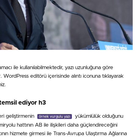
amacı ile kullanılabilmektedir, yazı uzunluğuna göre
ır. WordPress editörü içerisinde alıntı iconuna tıklayarak
iz.
temsil ediyor h3
eri geliştirmenin
yükümlülük olduğunu
örnek vurgulu yazı
ryolu hattının AB ile ilişkileri daha güçlendireceğini
tının hizmete girmesi ile Trans-Avrupa Ulaştırma Ağlarına