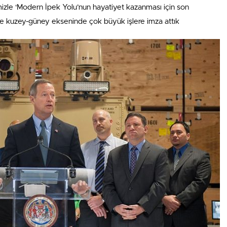
imizle ‘Modern İpek Yolu’nun hayatiyet kazanması için son
e kuzey-güney ekseninde çok büyük işlere imza attık