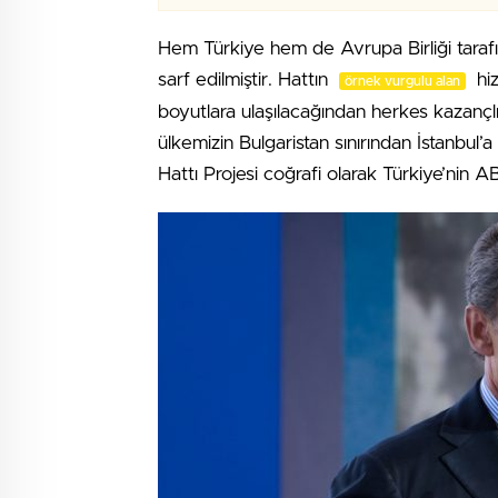
Hem Türkiye hem de Avrupa Birliği tara
sarf edilmiştir. Hattın
hiz
örnek vurgulu alan
boyutlara ulaşılacağından herkes kazançlı 
ülkemizin Bulgaristan sınırından İstanbul
Hattı Projesi coğrafi olarak Türkiye’nin