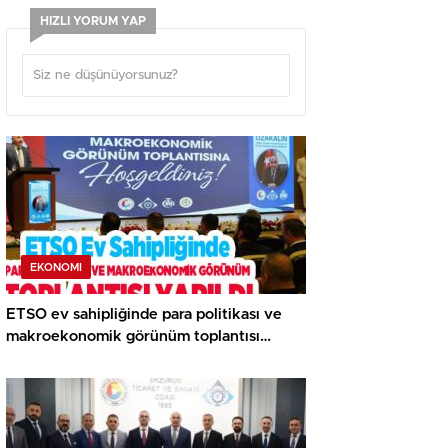
HIZLI YORUM YAP
EKONOMI
ETSO ev sahipliğinde para politikası ve
makroekonomik görünüm toplantısı
yapıldı..