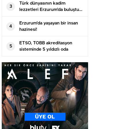
Türk dünyasının kadim
3
lezzetleri Erzurum’da buluştu…
Erzurum’da yaşayan bir insan
4
hazinesi!
ETSO, TOBB akreditasyon
5
sisteminde 5 yıldızlı oda
statüsüne yükseldi..