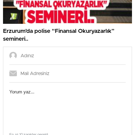
Erzurum’da polise “Finansal Okuryazarlık”
semineri..
En az 10 karakter gerekli