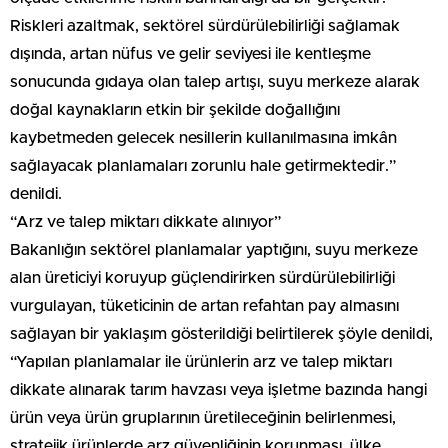
Riskleri azaltmak, sektörel sürdürülebilirliği sağlamak
dışında, artan nüfus ve gelir seviyesi ile kentleşme
sonucunda gıdaya olan talep artışı, suyu merkeze alarak
doğal kaynakların etkin bir şekilde doğallığını
kaybetmeden gelecek nesillerin kullanılmasına imkân
sağlayacak planlamaları zorunlu hale getirmektedir.”
denildi.
“Arz ve talep miktarı dikkate alınıyor”
Bakanlığın sektörel planlamalar yaptığını, suyu merkeze
alan üreticiyi koruyup güçlendirirken sürdürülebilirliği
vurgulayan, tüketicinin de artan refahtan pay almasını
sağlayan bir yaklaşım gösterildiği belirtilerek şöyle denildi,
“Yapılan planlamalar ile ürünlerin arz ve talep miktarı
dikkate alınarak tarım havzası veya işletme bazında hangi
ürün veya ürün gruplarının üretileceğinin belirlenmesi,
stratejik ürünlerde arz güvenliğinin korunması, ülke