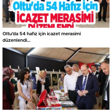
Oltu’da 54 hafız için icazet merasimi
düzenlendi…