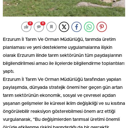
0
0
Erzurum İl Tarım Ve Orman Müdürlüğü, tarımda üretim
planlaması ve yeni destekleme uygulamalarına ilişkin
olarak Erzurum ilinde tarım sektörünün tüm paydaşlarının
bilgilendirilmesi amacı ile ilçelerde bilgilendirme toplantıları
yaptı.
Erzurum İl Tarım Ve Orman Müdürlüğü tarafından yapılan
paylaşımda, dünyada stratejik önemi her geçen gün artan
tarım sektörünün ekonomik, sosyal ve çevresel açıdan
yaşanan gelişmeler ile küresel iklim değişikliği ve su kısıtına
öngörülebilir reaksiyon gösterebilmesi önem arz ettiği
vurgulanarak, “Bu değişimlerden tarımsal üretimi önemli
ölçüde etkilenme riskini barındırdığı da bir gerçektir.