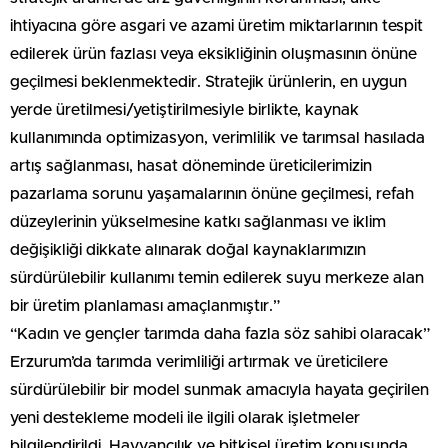
ihtiyacına göre asgari ve azami üretim miktarlarının tespit
edilerek ürün fazlası veya eksikliğinin oluşmasının önüne
geçilmesi beklenmektedir. Stratejik ürünlerin, en uygun
yerde üretilmesi/yetiştirilmesiyle birlikte, kaynak
kullanımında optimizasyon, verimlilik ve tarımsal hasılada
artış sağlanması, hasat döneminde üreticilerimizin
pazarlama sorunu yaşamalarının önüne geçilmesi, refah
düzeylerinin yükselmesine katkı sağlanması ve iklim
değişikliği dikkate alınarak doğal kaynaklarımızın
sürdürülebilir kullanımı temin edilerek suyu merkeze alan
bir üretim planlaması amaçlanmıştır.”
“Kadın ve gençler tarımda daha fazla söz sahibi olaracak”
Erzurum’da tarımda verimliliği artırmak ve üreticilere
sürdürülebilir bir model sunmak amacıyla hayata geçirilen
yeni destekleme modeli ile ilgili olarak işletmeler
bilgilendirildi. Hayvancılık ve bitkisel üretim konusunda