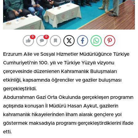
0
0
Erzurum Aile ve Sosyal Hizmetler Müdürlüğünce Türkiye
Cumhuriyeti’nin 100. yılı ve Türkiye Yüzyılı vizyonu
çerçevesinde düzenlenen Kahramanlık Buluşmaları
etkinliği, kapsamında öğrenciler ve gaziler buluşması
gerçekleştirildi.
Abdurrahman Gazi Orta Okulunda gerçekleşen programın
açılışında konuşan İl Müdürü Hasan Aykut, gazilerin
kahramanlık hikayelerinden ilham alarak gençlere yol
göstermek maksadıyla programı gerçekleştirdiklerini ifade
etti.