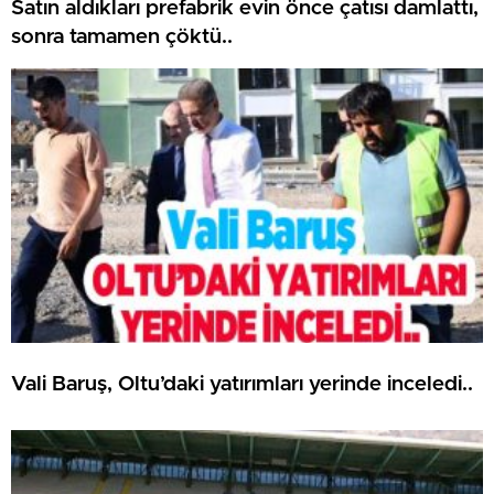
Satın aldıkları prefabrik evin önce çatısı damlattı,
sonra tamamen çöktü..
Vali Baruş, Oltu’daki yatırımları yerinde inceledi..