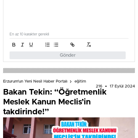
En az 10 karakter gerekli
Gönder
Erzurum'un Yeni Nesil Haber Portalı
eğitim
216
17 Eylül 2024
Bakan Tekin: “Öğretmenlik
Meslek Kanun Meclis’in
takdirinde!”