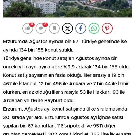
0
0
Erzurum’da Ağustos ayında bin 67, Türkiye genelinde ise
ayında 134 bin 155 konut satıldı.
Türkiye genelinde konut satışları Ağustos ayında bir
önceki yılın aynı ayına göre %9,9 artarak 134 bin 155 oldu.
Konut satış sayısının en fazla olduğu iller sırasıyla 19 bin
467 ile İstanbul, 12 bin 496 ile Ankara ve 7 bin 44 ile İzmir
olurken, en az olduğu iller sırasıyla 53 ile Hakkari, 93 ile
Ardahan ve 116 ile Bayburt oldu.
Erzurum, Ağustos ayı konut satışında ülke sıralamasında
30. sırada yer aldı. Erzurum’da Ağustos ayı içinde satışı
yapılan bin 67 konuttan; 116’sı ipotekli ve 951’i diğer
gruptan gerçekleşti. 302 konut ikinci el, 765’i ise ilk el satış