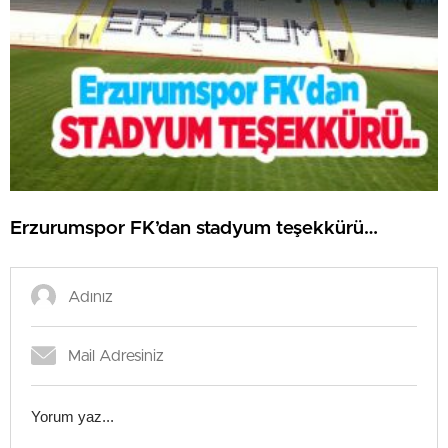
Erzurumspor FK’dan stadyum teşekkürü…