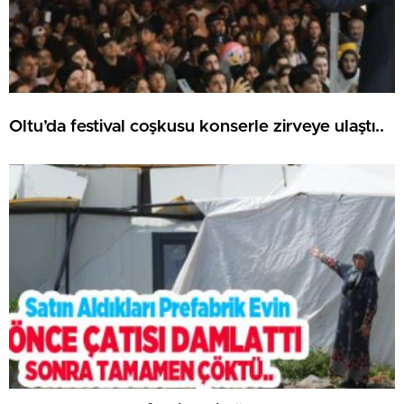
Oltu’da festival coşkusu konserle zirveye ulaştı..