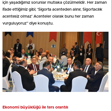
için yaşadığımız sorunlar mutlaka çözülmelidir. Her zaman
ifade ettiğimiz gibi; ‘Sigorta acenteden alınır, Sigortacılık
acentesiz olmaz’ Acenteler olarak bunu her zaman
vurguluyoruz” diye konuştu.
Ekonomi büyüklüğü ile ters orantılı