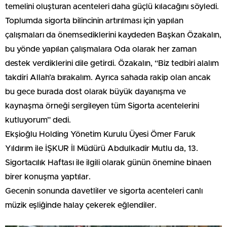
temelini oluşturan acenteleri daha güçlü kılacağını söyledi.
Toplumda sigorta bilincinin artırılması için yapılan
çalışmaları da önemsediklerini kaydeden Başkan Özakalın,
bu yönde yapılan çalışmalara Oda olarak her zaman
destek verdiklerini dile getirdi. Özakalın, “Biz tedbiri alalım
takdiri Allah’a bırakalım. Ayrıca sahada rakip olan ancak
bu gece burada dost olarak büyük dayanışma ve
kaynaşma örneği sergileyen tüm Sigorta acentelerini
kutluyorum” dedi.
Ekşioğlu Holding Yönetim Kurulu Üyesi Ömer Faruk
Yıldırım ile İŞKUR İl Müdürü Abdulkadir Mutlu da, 13.
Sigortacılık Haftası ile ilgili olarak günün önemine binaen
birer konuşma yaptılar.
Gecenin sonunda davetliler ve sigorta acenteleri canlı
müzik eşliğinde halay çekerek eğlendiler.