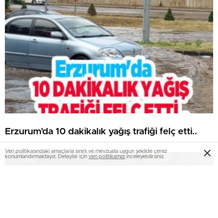
Erzurum’da 10 dakikalık yağış trafiği felç etti..
Veri politikasındaki amaçlarla sınırlı ve mevzuata uygun şekilde çerez
konumlandırmaktayız. Detaylar için
veri politikamızı
inceleyebilirsiniz.