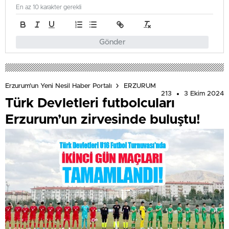
En az 10 karakter gerekli
Gönder
Erzurum'un Yeni Nesil Haber Portalı
ERZURUM
213
3 Ekim 2024
Türk Devletleri futbolcuları
Erzurum’un zirvesinde buluştu!