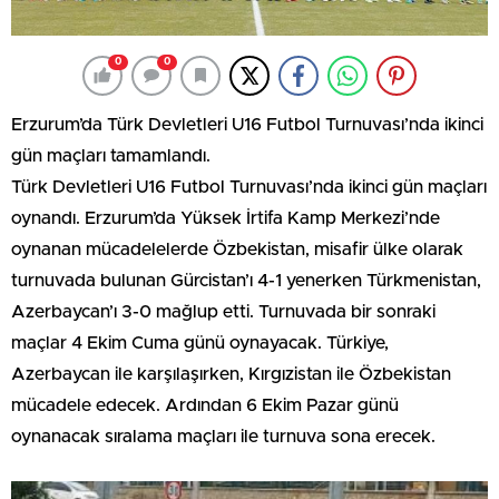
0
0
Erzurum’da Türk Devletleri U16 Futbol Turnuvası’nda ikinci
gün maçları tamamlandı.
Türk Devletleri U16 Futbol Turnuvası’nda ikinci gün maçları
oynandı. Erzurum’da Yüksek İrtifa Kamp Merkezi’nde
oynanan mücadelelerde Özbekistan, misafir ülke olarak
turnuvada bulunan Gürcistan’ı 4-1 yenerken Türkmenistan,
Azerbaycan’ı 3-0 mağlup etti. Turnuvada bir sonraki
maçlar 4 Ekim Cuma günü oynayacak. Türkiye,
Azerbaycan ile karşılaşırken, Kırgızistan ile Özbekistan
mücadele edecek. Ardından 6 Ekim Pazar günü
oynanacak sıralama maçları ile turnuva sona erecek.