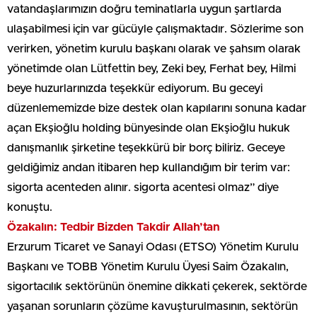
vatandaşlarımızın doğru teminatlarla uygun şartlarda
ulaşabilmesi için var gücüyle çalışmaktadır. Sözlerime son
verirken, yönetim kurulu başkanı olarak ve şahsım olarak
yönetimde olan Lütfettin bey, Zeki bey, Ferhat bey, Hilmi
beye huzurlarınızda teşekkür ediyorum. Bu geceyi
düzenlememizde bize destek olan kapılarını sonuna kadar
açan Ekşioğlu holding bünyesinde olan Ekşioğlu hukuk
danışmanlık şirketine teşekkürü bir borç biliriz. Geceye
geldiğimiz andan itibaren hep kullandığım bir terim var:
sigorta acenteden alınır. sigorta acentesi olmaz” diye
konuştu.
Özakalın: Tedbir Bizden Takdir Allah’tan
Erzurum Ticaret ve Sanayi Odası (ETSO) Yönetim Kurulu
Başkanı ve TOBB Yönetim Kurulu Üyesi Saim Özakalın,
sigortacılık sektörünün önemine dikkati çekerek, sektörde
yaşanan sorunların çözüme kavuşturulmasının, sektörün