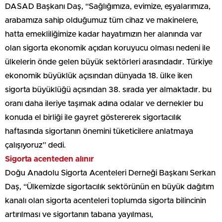
DASAD Başkanı Daş, “Sağlığımıza, evimize, eşyalarımıza,
arabamıza sahip olduğumuz tüm cihaz ve makinelere,
hatta emekliliğimize kadar hayatımızın her alanında var
olan sigorta ekonomik açıdan koruyucu olması nedeni ile
ülkelerin önde gelen büyük sektörleri arasındadır. Türkiye
ekonomik büyüklük açısından dünyada 18. ülke iken
sigorta büyüklüğü açısından 38. sırada yer almaktadır. bu
oranı daha ileriye taşımak adına odalar ve dernekler bu
konuda el birliği ile gayret göstererek sigortacılık
haftasında sigortanın önemini tüketicilere anlatmaya
çalışıyoruz” dedi.
Sigorta acenteden alınır
Doğu Anadolu Sigorta Acenteleri Derneği Başkanı Serkan
Daş, “Ülkemizde sigortacılık sektörünün en büyük dağıtım
kanalı olan sigorta acenteleri toplumda sigorta bilincinin
artırılması ve sigortanın tabana yayılması,