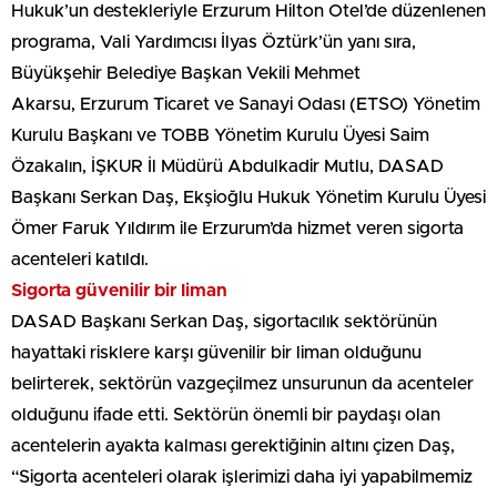
Hukuk’un destekleriyle Erzurum Hilton Otel’de düzenlenen
programa, Vali Yardımcısı İlyas Öztürk’ün yanı sıra,
Büyükşehir Belediye Başkan Vekili Mehmet
Akarsu, Erzurum Ticaret ve Sanayi Odası (ETSO) Yönetim
Kurulu Başkanı ve TOBB Yönetim Kurulu Üyesi Saim
Özakalın, İŞKUR İl Müdürü Abdulkadir Mutlu, DASAD
Başkanı Serkan Daş, Ekşioğlu Hukuk Yönetim Kurulu Üyesi
Ömer Faruk Yıldırım ile Erzurum’da hizmet veren sigorta
acenteleri katıldı.
Sigorta güvenilir bir liman
DASAD Başkanı Serkan Daş, sigortacılık sektörünün
hayattaki risklere karşı güvenilir bir liman olduğunu
belirterek, sektörün vazgeçilmez unsurunun da acenteler
olduğunu ifade etti. Sektörün önemli bir paydaşı olan
acentelerin ayakta kalması gerektiğinin altını çizen Daş,
“Sigorta acenteleri olarak işlerimizi daha iyi yapabilmemiz