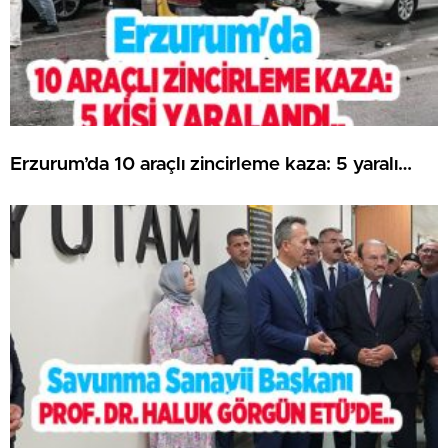
Erzurum’da 10 araçlı zincirleme kaza: 5 yaralı…