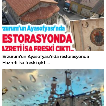
Erzurum’un Ayasofyası’nda restorasyonda
Hazreti İsa freski çıktı…