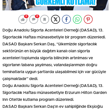
0
0
Doğu Anadolu Sigorta Acenteleri Derneği (DASAD), 13.
Sigortacılık Haftası münasebetiyle bir program düzenledi.
DASAD Başkanı Serkan Daş, “ülkemizde sigortacılık
sektörünün en büyük dağıtım kanalı olan sigorta
acenteleri toplumda sigorta bilincinin artırılması ve
sigortanın tabana yayılması, vatandaşlarımızın doğru
teminatlarla uygun şartlarda ulaşabilmesi için var gücüyle
çalışmaktadır” dedi.
Doğu Anadolu Sigorta Acenteleri Derneği (DASAD), 13.
Sigortacılık Haftası münasebetiyle Erzurum Hilton Garden
Inn Otel’de kutlama program düzenledi.
DASAD Başkanı Serkan Daş’ın ev sahipliğinde Ekşioğlu