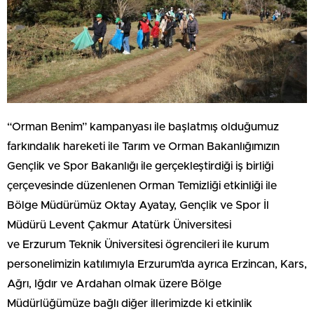
“Orman Benim” kampanyası ile başlatmış olduğumuz
farkındalık hareketi ile Tarım ve Orman Bakanlığımızın
Gençlik ve Spor Bakanlığı ile gerçekleştirdiği iş birliği
çerçevesinde düzenlenen Orman Temizliği etkinliği ile
Bölge Müdürümüz Oktay Ayatay, Gençlik ve Spor İl
Müdürü Levent Çakmur Atatürk Üniversitesi
ve Erzurum Teknik Üniversitesi ögrencileri ile kurum
personelimizin katılımıyla Erzurum’da ayrıca Erzincan, Kars,
Ağrı, Iğdır ve Ardahan olmak üzere Bölge
Müdürlüğümüze bağlı diğer illerimizde ki etkinlik