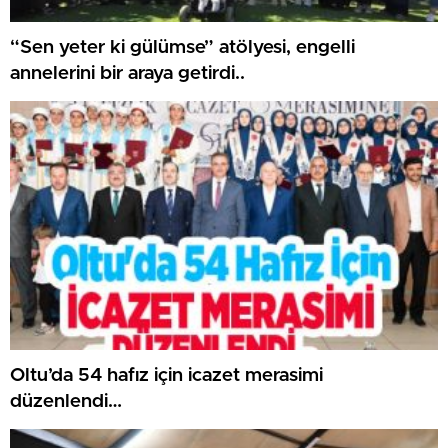
“Sen yeter ki gülümse” atölyesi, engelli
annelerini bir araya getirdi..
Oltu’da 54 hafız için icazet merasimi
düzenlendi…