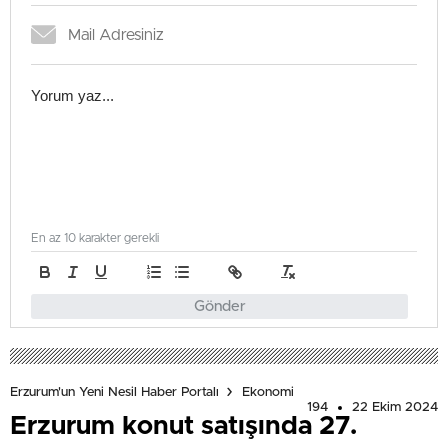
En az 10 karakter gerekli
Gönder
Erzurum'un Yeni Nesil Haber Portalı
Ekonomi
194
22 Ekim 2024
Erzurum konut satışında 27.