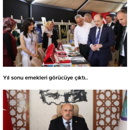
Yıl sonu emekleri görücüye çıktı..