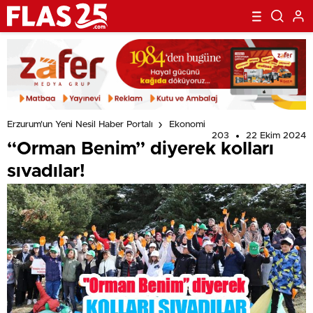
Erzurum'un Yeni Nesil Haber Portalı
Ekonomi
203
22 Ekim 2024
“Orman Benim” diyerek kolları
sıvadılar!