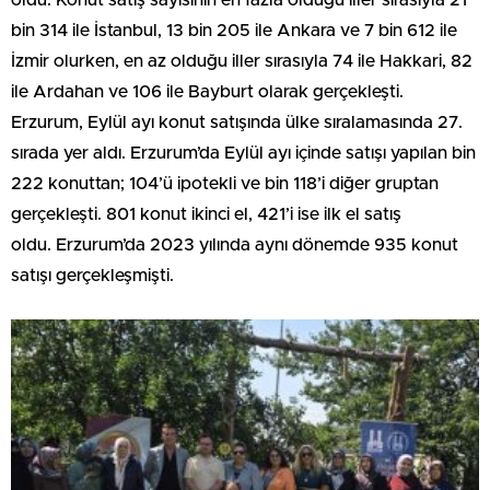
bin 314 ile İstanbul, 13 bin 205 ile Ankara ve 7 bin 612 ile
İzmir olurken, en az olduğu iller sırasıyla 74 ile Hakkari, 82
ile Ardahan ve 106 ile Bayburt olarak gerçekleşti.
Erzurum, Eylül ayı konut satışında ülke sıralamasında 27.
sırada yer aldı. Erzurum’da Eylül ayı içinde satışı yapılan bin
222 konuttan; 104’ü ipotekli ve bin 118’i diğer gruptan
gerçekleşti. 801 konut ikinci el, 421’i ise ilk el satış
oldu. Erzurum’da 2023 yılında aynı dönemde 935 konut
satışı gerçekleşmişti.