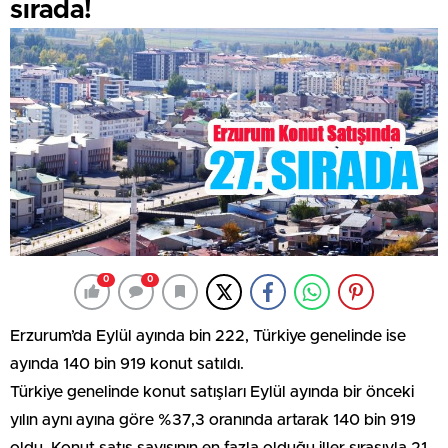
sırada!
0
0
Erzurum’da Eylül ayında bin 222, Türkiye genelinde ise
ayında 140 bin 919 konut satıldı.
Türkiye genelinde konut satışları Eylül ayında bir önceki
yılın aynı ayına göre %37,3 oranında artarak 140 bin 919
oldu. Konut satış sayısının en fazla olduğu iller sırasıyla 21