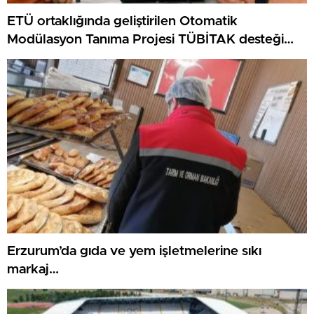
ETÜ ortaklığında geliştirilen Otomatik
Modülasyon Tanıma Projesi TÜBİTAK desteği
aldı..
Erzurum’da gıda ve yem işletmelerine sıkı
markaj…