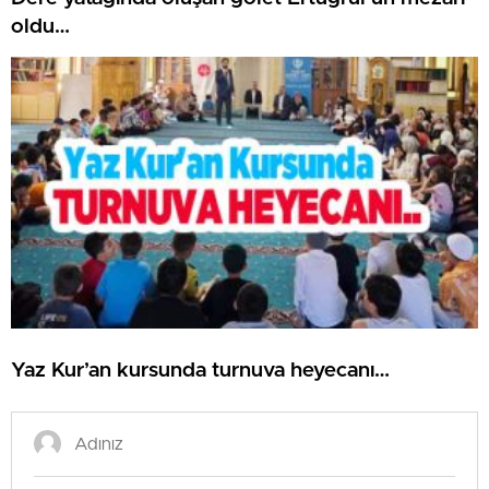
oldu…
Yaz Kur’an kursunda turnuva heyecanı…