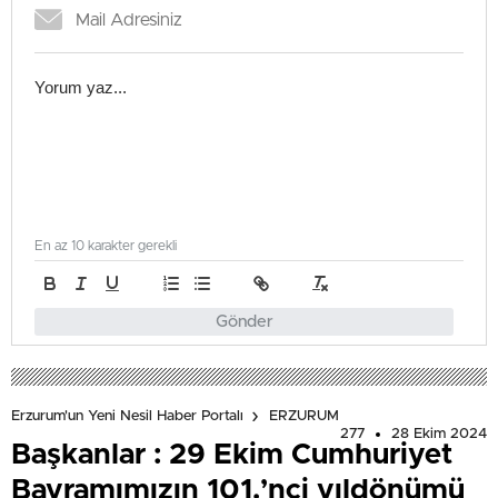
En az 10 karakter gerekli
Gönder
Erzurum'un Yeni Nesil Haber Portalı
ERZURUM
277
28 Ekim 2024
Başkanlar : 29 Ekim Cumhuriyet
Bayramımızın 101.’nci yıldönümü