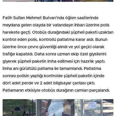
Fatih Sultan Mehmet Bulvarı’nda öğlen saatlerinde
meydana gelen olayda bir vatandaşın ihbarı üzerine polis
harekete geçti. Otobüs durağındaki şüpheli paketi uzaktan
kontrol eden polis, kontrollü patlatma karar aldı. Bunun
üzerine önce çevre güvenliği alındı ve yol geçici olarak
trafiğe kapatıldı. Daha sonra uzman ekip özel giysilerini
giyerek şüpheli paketin imha edilmesi için hazırlık yaptı.
İmha anı gürültülü patlama ile tamamlandı. Patlatma
sonrası polisin yaptığı kontrolde şüpheli paketin içinde
dört adet perde ve 2 adet bilgisayar çantası çıktı.
Patlamanın etkisiyle otobüs durağının camları parçalandı.