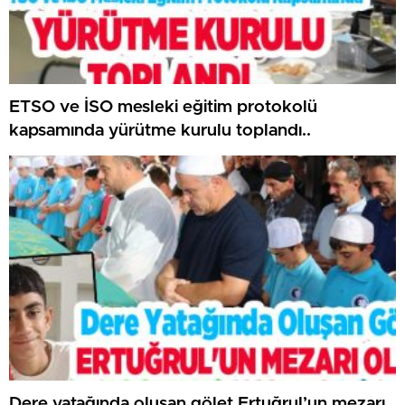
ETSO ve İSO mesleki eğitim protokolü
kapsamında yürütme kurulu toplandı..
Dere yatağında oluşan gölet Ertuğrul’un mezarı