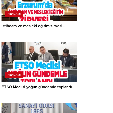
EKONOMI
İstihdam ve mesleki eğitim zirvesi…
EKONOMI
ETSO Meclisi yoğun gündemle toplandı..