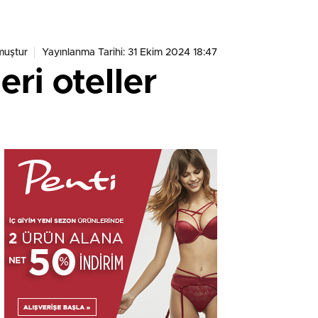
muştur
Yayınlanma Tarihi: 31 Ekim 2024 18:47
ri oteller