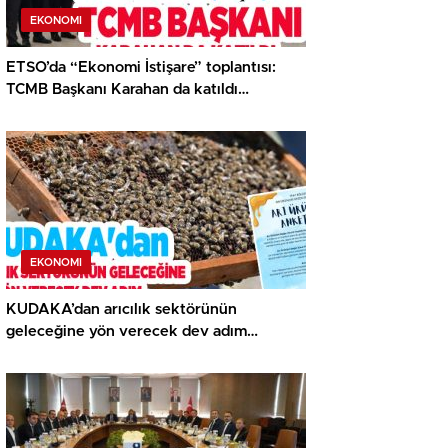
EKONOMI
ETSO’da “Ekonomi İstişare” toplantısı:
TCMB Başkanı Karahan da katıldı…
EKONOMI
KUDAKA’dan arıcılık sektörünün
geleceğine yön verecek dev adım…