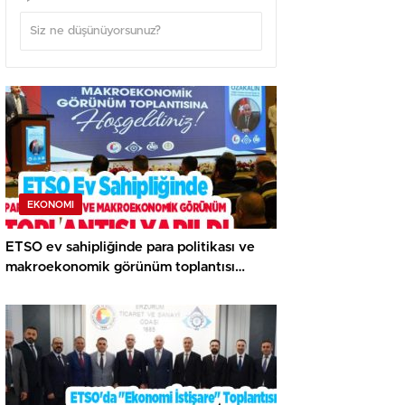
EKONOMI
ETSO ev sahipliğinde para politikası ve
makroekonomik görünüm toplantısı
yapıldı..