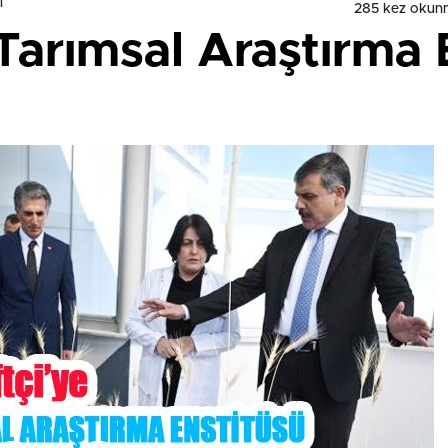
i
285 kez okun
e Tarımsal Araştırma