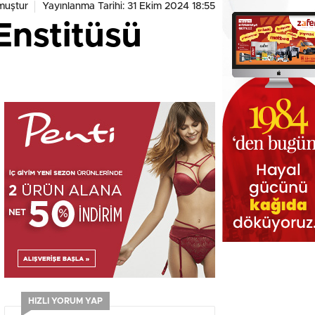
muştur
Yayınlanma Tarihi: 31 Ekim 2024 18:55
 Enstitüsü
HIZLI YORUM YAP