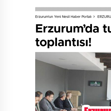
Erzurum'un Yeni Nesil Haber Portalı
ERZUR
Erzurum’da tu
toplantısı!