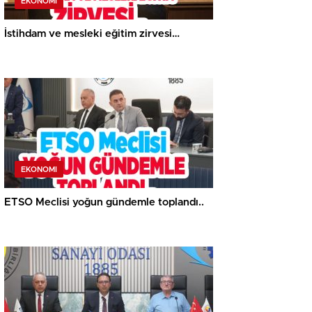
EKONOMI
İstihdam ve mesleki eğitim zirvesi…
EKONOMI
ETSO Meclisi yoğun gündemle toplandı..