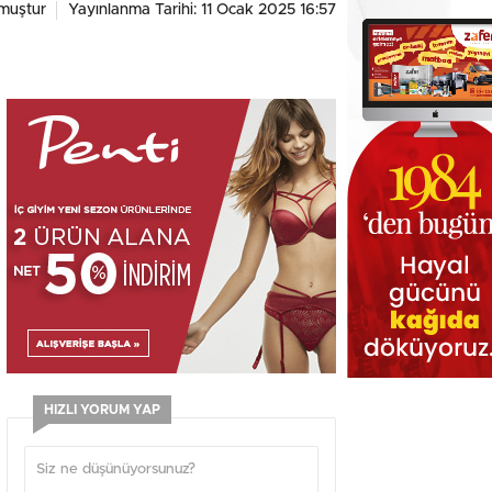
muştur
Yayınlanma Tarihi: 11 Ocak 2025 16:57
HIZLI YORUM YAP