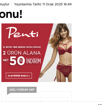
muştur
Yayınlanma Tarihi: 11 Ocak 2025 16:49
onu!
HIZLI YORUM YAP