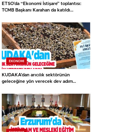
ETSO’da “Ekonomi İstişare” toplantısı:
TCMB Başkanı Karahan da katıldı…
EKONOMI
KUDAKA’dan arıcılık sektörünün
geleceğine yön verecek dev adım…