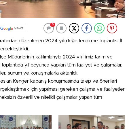
0
News
afından düzenlenen 2024 yılı değerlendirme toplantısı İl
çekleştirildi.
çe Müdürlerinin katılımlarıyla 2024 yılı ilimiz tarım ve
i toplantıda yıl boyunca yapılan tüm faaliyet ve çalışmalar,
fler, sunum ve konuşmalarla aktarıldı.
aslan Kenger kapanış konuşmasında talep ve önerileri
erçekleştirmek için yapılması gereken çalışma ve faaliyetler
sizin özverili ve nitelikli çalışmalar yapan tüm