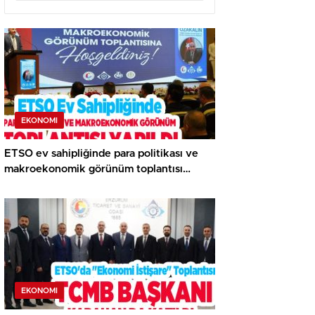
EKONOMI
ETSO ev sahipliğinde para politikası ve
makroekonomik görünüm toplantısı
yapıldı..
EKONOMI